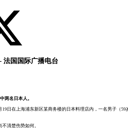
- 法国国际广播电台
其中两名日本人。
月19日在上海浦东新区某商务楼的日本料理店内，一名男子（5
尚不清楚伤势如何。