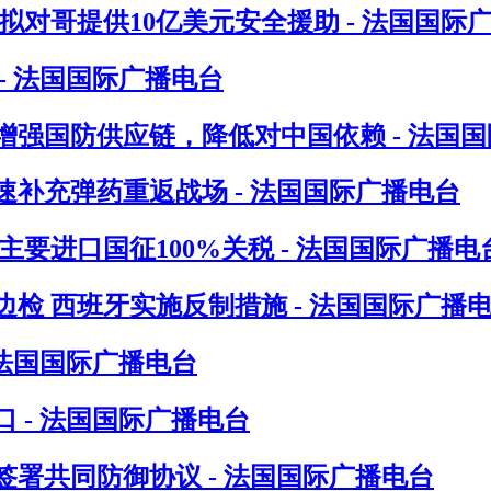
对哥提供10亿美元安全援助 - 法国国际
- 法国国际广播电台
增强国防供应链，降低对中国依赖 - 法国
速补充弹药重返战场 - 法国国际广播电台
要进口国征100%关税 - 法国国际广播电
检 西班牙实施反制措施 - 法国国际广播
 法国国际广播电台
 - 法国国际广播电台
署共同防御协议 - 法国国际广播电台