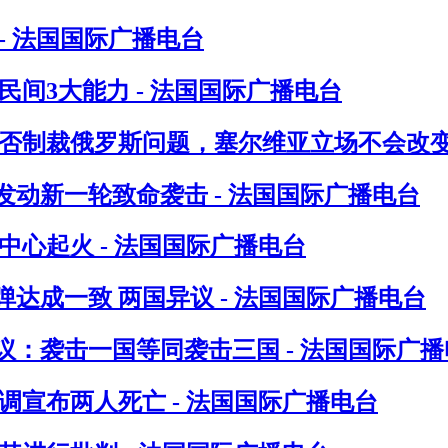
- 法国国际广播电台
间3大能力 - 法国国际广播电台
否制裁俄罗斯问题，塞尔维亚立场不会改变 
发动新一轮致命袭击 - 法国国际广播电台
心起火 - 法国国际广播电台
达成一致 两国异议 - 法国国际广播电台
：袭击一国等同袭击三国 - 法国国际广播
调宣布两人死亡 - 法国国际广播电台