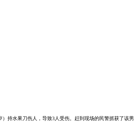
9岁）持水果刀伤人，导致3人受伤。赶到现场的民警抓获了该男