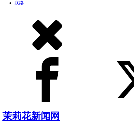
联络
茉莉花新闻网