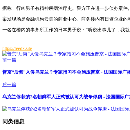
据称，行凶男子有精神疾病治疗史。警方正在进一步侦办案件
案发现场是金融机构云集的商业中心。商务楼内有日资企业的
一名在楼内的事务所工作的日本男子说：“听说出事儿了，我
https://feedx.site
前一篇
普京“后悔”入侵乌克兰？专家指习不会施压普京 - 法国国际广
后一篇
乌克兰俘获的2名朝鲜军人正式被认可为战争俘虏 - 法国国际
同类信息