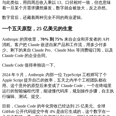
与此类似，用四周总收入乘以 13。口径相对一致，但也意味
着一旦某个月需求骤然爆发，数字就会被放大，反之亦然。
数字背后，还藏着两种完全不同的商业逻辑。
一个五天原型，25 亿美元的生意
Anthropic 的营收里，
70% 到 75%
来自企业和开发者的 API
消耗。客户把 Claude 嵌进自家产品和工作流，用多少付多
少。剩下的来自 Claude Pro、Claude Max 等消费端订阅，以及
Claude Code 的企业合同。
Claude Code 值得单独说一下。
2024 年 9 月，Anthropic 内部一位 TypeScript 工程师写了个
Apple Script 提升自己的效率，五天之内半个工程团队都在
用。这个意外的原型后来变成了 Claude Code，一个在终端里
运行的智能编程代理，能读懂代码库，规划操作步骤，自主执
行编辑、测试、提交。
目前，Claude Code 的年化营收已经达到 25 亿美元。全球
GitHub 公开代码提交中有 4% 是由它生成的，这个数字在一