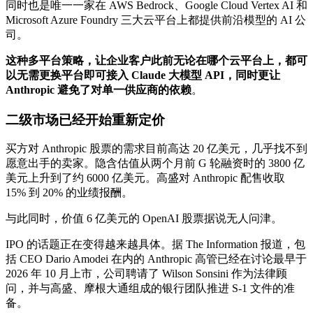
同时也是唯一一家在 AWS Bedrock、Google Cloud Vertex AI 和
Microsoft Azure Foundry 三大云平台上都提供前沿模型的 AI 公
司。
这种多平台策略，让企业客户此前无论在哪个云平台上，都可
以无需更换平台即可接入 Claude 大模型 API，同时更让
Anthropic 避免了对单一供应商的依赖
。
二级市场已经开始重新定价
买方对 Anthropic 股票的需求目前高达 20 亿美元，几乎找不到
愿意出手的卖家。隐含估值从两个月前 G 轮融资时的 3800 亿
美元上升到了约 6000 亿美元。高盛对 Anthropic 配售收取
15% 到 20% 的业绩报酬。
与此同时，价值 6 亿美元的 OpenAI 股票据说无人问津。
IPO 的话题正在变得越来越具体。据 The Information 报道，包
括 CEO Dario Amodei 在内的 Anthropic 高管已经在讨论最早于
2026 年 10 月上市，公司聘请了 Wilson Sonsini 作为法律顾
问，并与高盛、摩根大通组成的银行团队推进 S-1 文件的准
备。