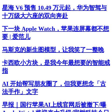
星海 V6 预售 10.49 万元起，华为智驾与
十万级大六座的双向奔赴
下一块 Apple Watch，苹果连屏幕都不想
要 | 爱范儿
马斯克的新生图模型，让我笑了一整晚
卡西欧小方块，是我今年最想要的智能戒
指
AI 开始帮写朋友圈了，但我更想念「古
法手作」文字
早报｜国行苹果AI上线官网后被撤下/曝