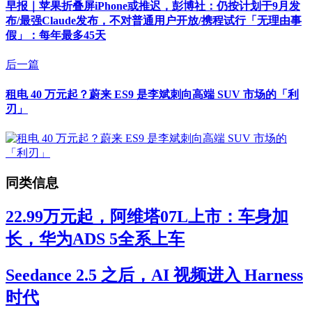
早报｜苹果折叠屏iPhone或推迟，彭博社：仍按计划于9月发
布/最强Claude发布，不对普通用户开放/携程试行「无理由事
假」：每年最多45天
后一篇
租电 40 万元起？蔚来 ES9 是李斌刺向高端 SUV 市场的「利
刃」
同类信息
22.99万元起，阿维塔07L上市：车身加
长，华为ADS 5全系上车
Seedance 2.5 之后，AI 视频进入 Harness
时代