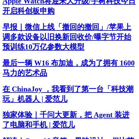
Apple Watch将迎来大升级/宇树科技今日
开启科创板申购
早报｜微信上线「撤回的撤回」/苹果上
调多款设备以旧换新回收价/曝字节开始
预训练10万亿参数大模型
最后一辆 W16 布加迪，成为了拥有 1600
马力的艺术品
在 ChinaJoy ，我看到了第一台「科技潮
玩」机器人 | 爱范儿
独家体验｜千问大更新，把 Agent 装进
了电脑和手机 | 爱范儿