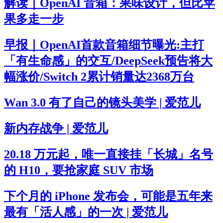
解读｜OpenAI 音箱：果味设计，但比苹
果多走一步
早报｜OpenAI首款音箱细节曝光:主打
「有生命感」的交互/DeepSeek预告将大
幅涨价/Switch 2累计销量达2368万台
Wan 3.0 有了自己的镜头美学 | 爱范儿
新内存战争 | 爱范儿
20.18 万元起，唯一直接挂「长城」名号
的 H10，要抢家庭 SUV 市场
下个月的 iPhone 发布会，可能是五年来
最有「活人感」的一次 | 爱范儿