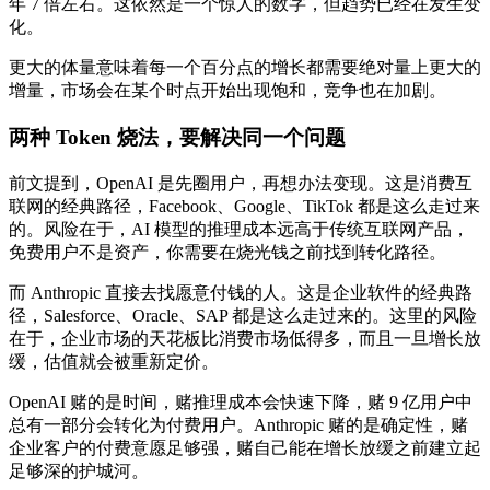
年 7 倍左右。这依然是一个惊人的数字，但趋势已经在发生变
化。
更大的体量意味着每一个百分点的增长都需要绝对量上更大的
增量，市场会在某个时点开始出现饱和，竞争也在加剧。
两种 Token 烧法，要解决同一个问题
前文提到，OpenAI 是先圈用户，再想办法变现。这是消费互
联网的经典路径，Facebook、Google、TikTok 都是这么走过来
的。风险在于，AI 模型的推理成本远高于传统互联网产品，
免费用户不是资产，你需要在烧光钱之前找到转化路径。
而 Anthropic 直接去找愿意付钱的人。这是企业软件的经典路
径，Salesforce、Oracle、SAP 都是这么走过来的。这里的风险
在于，企业市场的天花板比消费市场低得多，而且一旦增长放
缓，估值就会被重新定价。
OpenAI 赌的是时间，赌推理成本会快速下降，赌 9 亿用户中
总有一部分会转化为付费用户。Anthropic 赌的是确定性，赌
企业客户的付费意愿足够强，赌自己能在增长放缓之前建立起
足够深的护城河。