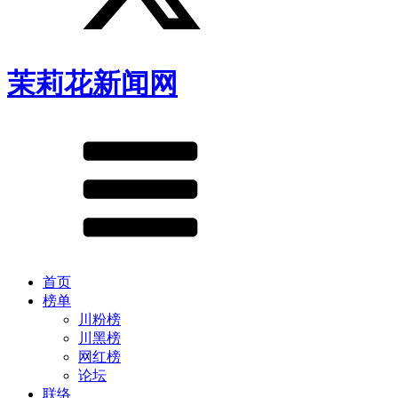
茉莉花新闻网
首页
榜单
川粉榜
川黑榜
网红榜
论坛
联络