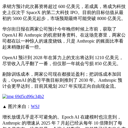
承销方预计此次募资将超过 600 亿美元，若成真，将成为科技
史上仅次于 SpaceX 的第二大科技 IPO。目前的目标估值从最
初的 5000 亿美元起步，市场预期最终可能突破 8000 亿美元。
华尔街日报在两家公司预计今年晚些时候上市前，获取了
OpenAI 和 Anthropic 的机密财务资料。在这场竞赛里，两家公
司都在以一种惊人的速度烧钱，只是 Anthropic 的账面比率看
起来稍微好看一些。
OpenAI 预计到 2028 年在算力上的支出将达到 1210 亿美元，
尽管收入几乎翻了一番，但仅那一年就会亏损 850 亿美元。
剔除训练成本，两家公司现在都接近盈利；把训练成本加回
去，OpenAI 的盈亏平衡目标则推到了 2030 年。Anthropic 预
计会更早达到，目前其规划 2027 年实现正向自由现金流。
▲ 图片来自：
WSJ
增长放缓几乎是不可避免的。Epoch AI 在建模时也注意到，
Anthropic 的增速从 2025 年 7 月起已经从每年 10 倍降到了每