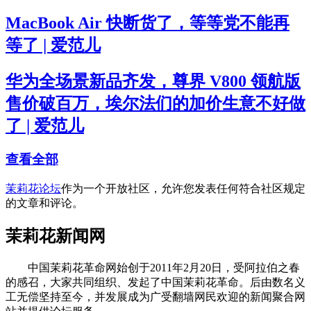
MacBook Air 快断货了，等等党不能再
等了 | 爱范儿
华为全场景新品齐发，尊界 V800 领航版
售价破百万，埃尔法们的加价生意不好做
了 | 爱范儿
查看全部
茉莉花论坛
作为一个开放社区，允许您发表任何符合社区规定
的文章和评论。
茉莉花新闻网
中国茉莉花革命网始创于2011年2月20日，受阿拉伯之春
的感召，大家共同组织、发起了中国茉莉花革命。后由数名义
工无偿坚持至今，并发展成为广受翻墙网民欢迎的新闻聚合网