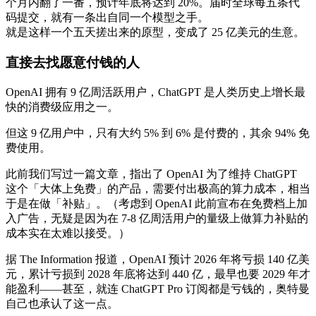
个月内翻了一番，预计年底将达到 20%。届时全球每五条代
码提交，就有一条出自同一个模型之手。
就是这样一个五天搓出来的原型，变成了 25 亿美元的生意。
直接去找愿意付钱的人
OpenAI 拥有 9 亿周活跃用户，ChatGPT 是人类历史上增长最
快的消费级应用之一。
但这 9 亿用户中，只有大约 5% 到 6% 是付费的，其余 94% 免
费使用。
此前我们写过一篇文章，指出了 OpenAI 为了维持 ChatGPT
这个「大体上免费」的产品，需要付出极高的算力成本，相当
于是在做「补贴」。（考虑到 OpenAI 此前宣布在免费档上加
入广告，无疑是因为在 7-8 亿周活用户的量级上做算力补贴的
成本实在太难以接受。）
据 The Information 报道，OpenAI 预计 2026 年将亏损 140 亿美
元，累计亏损到 2028 年底将达到 440 亿，最早也要 2029 年才
能盈利——甚至，就连 ChatGPT Pro 订阅都是亏钱的，奥特曼
自己也承认了这一点。