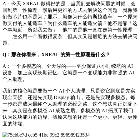
A：今天 XREAL 做得好的是，当我们去解决问题的时候，会
回到第一性原理，然后用更难的方式去解决这个问题，就像我
们做芯片也不是为了显示。就像为什么特斯拉造车，一个原来
做支付的人能造车？为什么造车的人能造火箭？他不是靠「这
个事就近，所以我去做」，他牛的是他一直在走第一性原理
——怎么用一个看似很复杂，但其实又是最近的方法去解决问
题。
Q：那在你看来，XREAL 的第一性原理是什么？
A：一个多模态的、全天候的——至少保证八小时续航的 AI
设备，加上实现长期记忆。它就是一个变现能力非常强的 AI
个人助理。
我们的核心就是要做一个 AI 个人助理。只是说它到底是先实
现全天候，还是先实现 Display 输出，还是先实现多模态。每
一步都是成为最终个人助理的必经之路。这个想法真正沉淀下
来，其实是在多模态 AI 成熟之后。多模态的 AI 拓展了我们
认为这块能力的边界。我原来想的还是一个更小、更轻、更便
宜的终端。