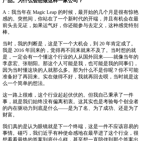
产品。为什么会想做这样一家公司？
A：我当年在 Magic Leap 的时候，最开始的几个月是很有惊艳
感的。突然间，你站在了一个新时代的开端，并且有机会在最
前头去见证，如果运气好，你还能参与去定义，这种感觉特别
棒。
当时，我的判断是，这是下一个大机会，到 20 年肯定成了。
我是 2016 年回来的，觉得再不回来就来不及了。当时想的就
是，一定会有一个懂这个行业的人从国外回来——就像当年的
李彦宏、张朝阳。那这个人可能是我，也可能是我的同事们，
因为当时懂这块的人就那么多。那为什么不是你呢？你不可能
准备好了再回来。实在做得不好，我就再回去呗，当时就是这
么一个简单的想法。
这一路上很难，这个行业起起伏伏的。但我自己秉承了一件
事，就是我们始终没有偏离初衷。这其实也是考验每个创业者
的内在驱动力到底是什么——是为了名、为了成功、还是为了
财富。
我们真的是认为眼镜就是下一个终端，这是一件不应该容易的
事情。碰巧，我们近乎有种使命感地在最早进了这个行业，很
想看看最终的答案到底什么样，甚至想一直陪伴到那个答案出