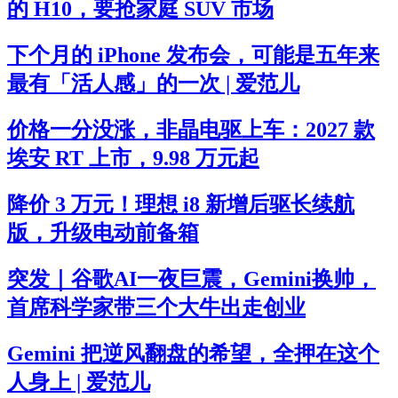
的 H10，要抢家庭 SUV 市场
下个月的 iPhone 发布会，可能是五年来
最有「活人感」的一次 | 爱范儿
价格一分没涨，非晶电驱上车：2027 款
埃安 RT 上市，9.98 万元起
降价 3 万元！理想 i8 新增后驱长续航
版，升级电动前备箱
突发｜谷歌AI一夜巨震，Gemini换帅，
首席科学家带三个大牛出走创业
Gemini 把逆风翻盘的希望，全押在这个
人身上 | 爱范儿