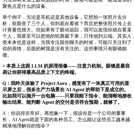
聚焦点是什么的设备。
举个例子，无论是耳机还是其他设备，它想拍一张照片去分
析，前面坐了三个人，你到底在看谁？而且把整张照片传上去
计算量也很大。但如果有了眼动追踪，我可以发现你就在看某
个人，我甚至可以把他的轮廓裁下来，只传他到云端。其实人
类本来也是这样，当我专注跟你聊天的时候，可能只关注到了
你的表情，后面的树我是没有关注的。这些事情只有眼镜能
做。
> 本质上这跟 LLM 的原理很像——注意力机制。眼镜是最容
易让你获得最高品质上下文的终端。
Q：我昨天体验了 Project Aura，感觉有了一块真正可用的显
示屏之后，很多生产力场景在 AI Agent 的帮助下是成立的。
比如我可以抛开一台电脑——只要我能下指令、能清晰地接收
输出结果、能判断 Agent 的交付是否符合预期，就够了。
A：你说得非常好。再想象一下，假设你是一个公司的董事
长，AI Agent就是下面的各种员工。怎么能让这些员工越来越
精准地理解你的指令？