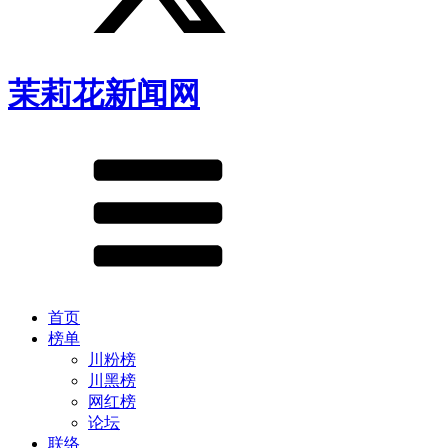
茉莉花新闻网
首页
榜单
川粉榜
川黑榜
网红榜
论坛
联络