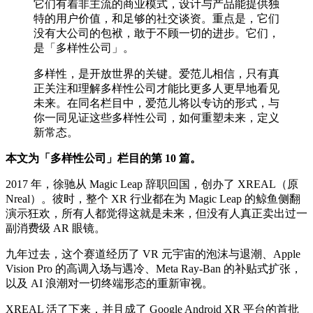
它们有着非主流的商业模式，设计与产品能提供独
特的用户价值，和足够的社交谈资。重点是，它们
没有大公司的包袱，敢于不顾一切的进步。它们，
是「多样性公司」。
多样性，是开放世界的关键。爱范儿相信，只有真
正关注和理解多样性公司才能比更多人更早地看见
未来。在同名栏目中，爱范儿将以专访的形式，与
你一同见证这些多样性公司，如何重塑未来，定义
新常态。
本文为「多样性公司」栏目的第 10 篇。
2017 年，徐驰从 Magic Leap 辞职回国，创办了 XREAL（原
Nreal）。彼时，整个 XR 行业都在为 Magic Leap 的鲸鱼侧翻
演示狂欢，所有人都觉得这就是未来，但没有人真正卖出过一
副消费级 AR 眼镜。
九年过去，这个赛道经历了 VR 元宇宙的泡沫与退潮、Apple
Vision Pro 的高调入场与遇冷、Meta Ray-Ban 的补贴式扩张，
以及 AI 浪潮对一切终端形态的重新审视。
XREAL 活了下来，并且成了 Google Android XR 平台的首批