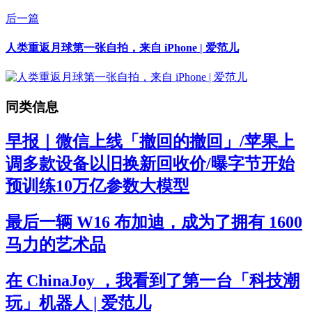
后一篇
人类重返月球第一张自拍，来自 iPhone | 爱范儿
同类信息
早报｜微信上线「撤回的撤回」/苹果上
调多款设备以旧换新回收价/曝字节开始
预训练10万亿参数大模型
最后一辆 W16 布加迪，成为了拥有 1600
马力的艺术品
在 ChinaJoy ，我看到了第一台「科技潮
玩」机器人 | 爱范儿