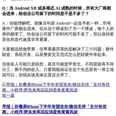
Q：当 Android XR 或多模态 AI 成熟的时候，所有大厂商都
会进来，给创业公司留下的时间是不是不多了？
A：你能理解吧。就像当年跟 Android一起造手机一样，所有
硬件厂商都会进来。你从这个牌桌到了另一个牌桌，每个人的
筹码都变了。给创业公司留下的时间可能不多了，所以保持差
异化和迭代速度非常重要。
大家都说想做苹果，但苹果最厉害的是解决了三个问题：硬件
制造、系统开发、以及整套交互范式怎么把软硬件串起来。
但很多人可能只是联想，甚至可能是甲骨文。不同层面有不同
分工，挣不同的收入。只要我能保证在这个生态里有一席之地
就可以，但现在谈具体位置还太早了。
前一篇
早报｜折叠屏iPhone下半年有望发布/微信关停「支付有优
惠」小程序/胖东来再回应鸡蛋角黄素风波