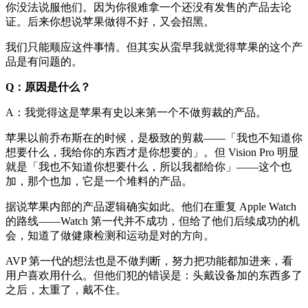
你没法说服他们。因为你很难拿一个还没有发售的产品去论
证。后来你想说苹果做得不好，又会招黑。
我们只能顺应这件事情。但其实从蛮早我就觉得苹果的这个产
品是有问题的。
Q：原因是什么？
A：我觉得这是苹果有史以来第一个不做剪裁的产品。
苹果以前乔布斯在的时候，是极致的剪裁——「我也不知道你
想要什么，我给你的东西才是你想要的」。但 Vision Pro 明显
就是「我也不知道你想要什么，所以我都给你」——这个也
加，那个也加，它是一个堆料的产品。
据说苹果内部的产品逻辑确实如此。他们在重复 Apple Watch
的路线——Watch 第一代并不成功，但给了他们后续成功的机
会，知道了做健康检测和运动是对的方向。
AVP 第一代的想法也是不做判断，努力把功能都加进来，看
用户喜欢用什么。但他们犯的错误是：头戴设备加的东西多了
之后，太重了，戴不住。