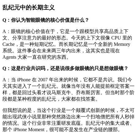
乱纪元中的长期主义
Q：你认为智能眼镜的核心价值是什么？
A：眼镜的核心价值在于，它是一个跟模型共享高品质上下
文、分享注意力的最好的形态。今天的上下文很像 CPU 里的
Cache，是一种短期记忆。而长期记忆是一个全新的 Memory
系统。这件事会在未来两三年内出来，这其实也是现在
Agents 大家一直在研究的东西。
Q：这是行业共识吗，还是说很多做眼镜的只是想做眼镜？
A：当 iPhone 在 2007 年出来的时候，它都不是共识。我们今
天其实进入了一个乱纪元。就像当年没有人能提前框定答案一
样，都是回过头看才说马斯克牛、乔布斯厉害。但当时那个阶
段都是某种程度的乱纪元，大家都在找答案。
但我想说的是，当这个行业是一个颠覆式创新的时候，不太可
能出现武侠小说里那种突然路边出来一个扫地僧把所有人秒掉
的情况。这个行业非常注重研发底蕴。乱纪元中的集大成者、
那个 iPhone Moment，很可能不是发生在产业链的腰部。