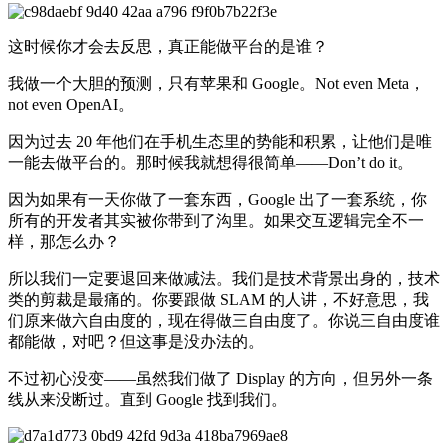
这时候你才会去反思，真正能做平台的是谁？
我做一个大胆的预测，只有苹果和 Google。Not even Meta，
not even OpenAI。
因为过去 20 年他们在手机生态里的势能和积累，让他们是唯
一能去做平台的。那时候我就想得很简单——Don’t do it。
因为如果有一天你做了一套东西，Google 出了一套系统，你
所有的开发者其实被你带到了沟里。如果交互逻辑完全不一
样，那怎么办？
所以我们一定要退回来做减法。我们是技术背景出身的，技术
类的剪裁是最痛的。你要跟做 SLAM 的人讲，不好意思，我
们原来做六自由度的，现在得做三自由度了。你说三自由度谁
都能做，对吧？但这事是没办法的。
不过初心没变——虽然我们做了 Display 的方向，但另外一条
线从来没断过。直到 Google 找到我们。