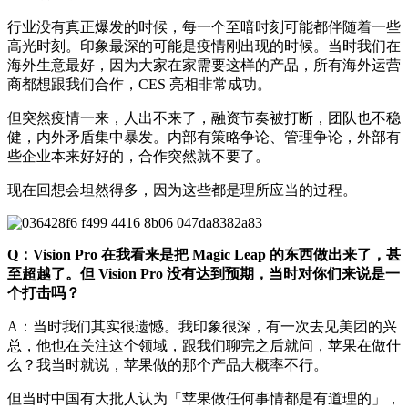
行业没有真正爆发的时候，每一个至暗时刻可能都伴随着一些
高光时刻。印象最深的可能是疫情刚出现的时候。当时我们在
海外生意最好，因为大家在家需要这样的产品，所有海外运营
商都想跟我们合作，CES 亮相非常成功。
但突然疫情一来，人出不来了，融资节奏被打断，团队也不稳
健，内外矛盾集中暴发。内部有策略争论、管理争论，外部有
些企业本来好好的，合作突然就不要了。
现在回想会坦然得多，因为这些都是理所应当的过程。
Q：Vision Pro 在我看来是把 Magic Leap 的东西做出来了，甚
至超越了。但 Vision Pro 没有达到预期，当时对你们来说是一
个打击吗？
A：当时我们其实很遗憾。我印象很深，有一次去见美团的兴
总，他也在关注这个领域，跟我们聊完之后就问，苹果在做什
么？我当时就说，苹果做的那个产品大概率不行。
但当时中国有大批人认为「苹果做任何事情都是有道理的」，