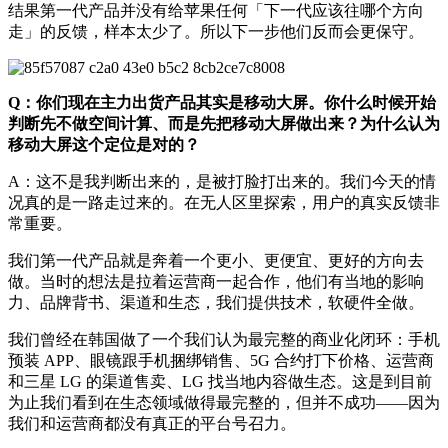
结果第一代产品并没有给苹果任何「下一代应该往哪个方向
走」的反馈，样本太少了。所以下一步他们反而会更保守。
Q：你们现在主力出货产品其实是移动大屏。你什么时候开始
判断先不做空间计算、而是先把移动大屏做出来？为什么认为
移动大屏这个定位是对的？
A：这不是我判断出来的，是被打脸打出来的。我们今天的情
况真的是一路走过来的。在无人区里探索，用户的真实反馈非
常重要。
我们第一代产品就是奔着一个更小、更便宜、更好的方向去
做。当时的想法是拉着运营商一起合作，他们有当地的影响
力、品牌背书、渠道和生态，我们提供技术，软硬件全做。
我们曾经在韩国做了一个我们认为最完整的商业化闭环：手机
预装 APP、眼镜跟手机捆绑销售、5G 合约打下价格、运营商
和三星 LG 的渠道售卖、LG 找当地内容做生态。这是到目前
为止我们看到在生态领域做得最完整的，但并不成功——因为
我们和运营商都没有真正的平台号召力。