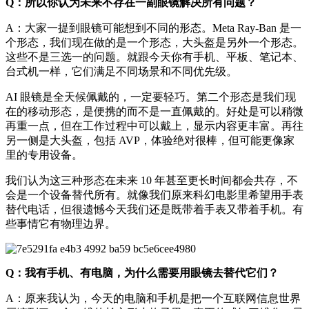
Q：所以你认为未来不存在一副眼镜解决所有问题？
A：大家一提到眼镜可能想到不同的形态。Meta Ray-Ban 是一
个形态，我们现在做的是一个形态，大头盔是另外一个形态。
这些不是三选一的问题。就跟今天你有手机、平板、笔记本、
台式机一样，它们满足不同场景和不同优先级。
AI 眼镜是全天候佩戴的，一定要轻巧。第二个形态是我们现
在的移动形态，是便携的而不是一直佩戴的。好处是可以稍微
再重一点，但在工作过程中可以戴上，显示内容更丰富。再往
另一侧是大头盔，包括 AVP，体验绝对很棒，但可能更像家
里的专用设备。
我们认为这三种形态在未来 10 年甚至更长时间都会共存，不
会是一个设备替代所有。就像我们原来科幻电影里希望用手表
替代电话，但很遗憾今天我们还是既带着手表又带着手机。有
些事情它有物理边界。
Q：我有手机、有电脑，为什么需要用眼镜去替代它们？
A：原来我认为，今天的电脑和手机是把一个互联网信息世界