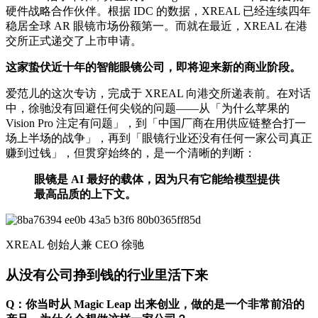
硬件战略合作伙伴。根据 IDC 的数据，XREAL 已经连续四年
稳居全球 AR 眼镜市场份额第一。而就在最近，XREAL 在港
交所正式递交了上市申请。
这家蛰伏近十年的智能眼镜公司，即将迎来新的商业阶段。
爱范儿的这次专访，完成于 XREAL 向港交所递表前。在对话
中，徐驰没有回避任何尖锐的问题——从「为什么苹果的
Vision Pro 注定有问题」，到「中国厂商在用供应链整合打一
场上半场的战争」，再到「眼镜行业还没有任何一家公司真正
赚到过钱」，但贯穿始终的，是一个清晰的判断：
眼镜是 AI 最好的载体，因为只有它能给模型提供
最高品质的上下文。
XREAL 创始人兼 CEO 徐驰
从没有公司挣到钱的行业里活下来
Q：你当时从 Magic Leap 出来创业，做的是一个非常前沿的