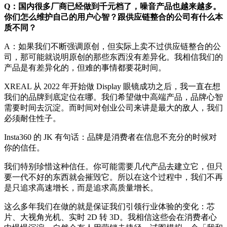
Q：国内很多厂商已经做到千元档了，噪音产品也越来越多。
你们怎么维护自己的用户心智？跟供应链整合的公司有什么本
质不同？
A：如果我们不断强调原创，但实际上卖不过供应链整合的公
司，那可能就说明原创的那些东西没有差异化。我相信我们的
产品是有差异化的，但难的事情都要花时间。
XREAL 从 2022 年开始做 Display 眼镜成功之后，我一直在想
我们的品牌到底定位在哪。我们希望做中高端产品，品牌心智
需要时间去沉淀。而时间对创业公司来讲是最大的敌人，我们
必须耐住性子。
Insta360 的 JK 有句话：品牌是消费者在信息不充分的时候对
你的信任。
我们特别珍惜这种信任。你可能需要几代产品去建立它，但只
要一代不好的东西就会摧毁它。所以在这个过程中，我们不再
是只追求高速增长，而是追求高质量增长。
这么多年我们在做的就是保证我们引领行业体验的变化：芯
片、大视角光机、实时 2D 转 3D。我相信这些会在消费者心