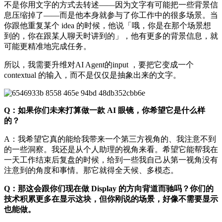
不是你用文字的方式去转述——因为文字有可能把一些背景信
息压缩掉了——而是他本身就参与了你工作中的很多场景。当
你跟他重复某个 idea 的时候，他说「哦，你是在那个场景想
到的，你在跟某人聊天时讲到的」，他有更多的背景信息，就
可能更精准地完成任务。
所以，我需要升维对AI Agent的input ，要把它变成一个
contextual 的输入，而不是仅仅是抽象出来的文字。
Q：如果你们未来打算做一款 AI 眼镜，你希望它是什么样
的？
A：我希望它真的能给我带来一个第三方视角的、我注意不到
的一些洞察。我还是从个人助理的视角来看。希望它能帮我在
一天工作结束后复盘的时候，给到一些我自己从第一视角没有
注意到的角度和事情。那它就得全天候、多模态。
Q：那这会跟你们现在做 Display 的方向背道而驰吗？你们的
技术积累更多在显示这块，但你刚说的场景，好像不需要显示
也能做。