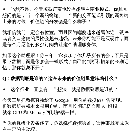
A：当然不是。今天模型厂商也没有想明白商业模式。你其实
想问的是，当一个新的终端、一个新的交互范式引领的新终端
出来的时候，价值链的分发会是什么样子？
我相信我们一定会有位置。而且因为端侧越来越离你近，硬件
或者入口这侧的属性会越来越强。未来你可能不是买硬件，而
是每个月愿意付多少订阅费让这个助理服务你。
如果这个助理跟了你三年，它参加了你几乎所有的会，不只是
录下数据，而是像参会一样形成了自己的判断和抽象的长期记
忆，那你就离不开了。
Q：数据到底是谁的？这在未来的价值链里意味着什么？
A：这个行业一直会有一个想法，就是数据到底是谁的？
今天三星把数据直接给了 Google，用你的数据做广告变现。
但数据所有权本来是用户的。而且长期记忆会跟 AI 解耦——
就像 CPU 和 Memory 可以解耦一样。
当你的规模化设备多了，你选择把数据给谁，这件事就变成你
有一定的主动权。