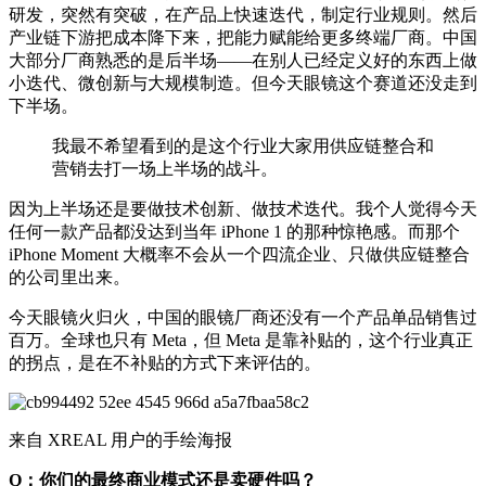
研发，突然有突破，在产品上快速迭代，制定行业规则。然后
产业链下游把成本降下来，把能力赋能给更多终端厂商。中国
大部分厂商熟悉的是后半场——在别人已经定义好的东西上做
小迭代、微创新与大规模制造。但今天眼镜这个赛道还没走到
下半场。
我最不希望看到的是这个行业大家用供应链整合和
营销去打一场上半场的战斗。
因为上半场还是要做技术创新、做技术迭代。我个人觉得今天
任何一款产品都没达到当年 iPhone 1 的那种惊艳感。而那个
iPhone Moment 大概率不会从一个四流企业、只做供应链整合
的公司里出来。
今天眼镜火归火，中国的眼镜厂商还没有一个产品单品销售过
百万。全球也只有 Meta，但 Meta 是靠补贴的，这个行业真正
的拐点，是在不补贴的方式下来评估的。
来自 XREAL 用户的手绘海报
Q：你们的最终商业模式还是卖硬件吗？