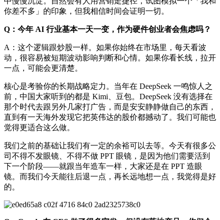
中慢慢沉淀。自然会有人用营销走捷径，试图模拟一个「我和
你差不多」的印象，但我相信时间会证明一切。
Q：今年 AI 行业基本一天一变，作为硬件创业者会焦虑吗？
A：这个逻辑跟炒股一样。如果你始终在市场里，每天看波
动，很容易被短期波动影响判断和心情。如果你看长线，拉开
一点，可能会更清楚。
核心是考验你的长期战略定力。当年在 DeepSeek 一鸣惊人之
前，中国大家听到的都是 Kimi、豆包。DeepSeek 没有选择在
那个时代去跟另外几家打广告，而是安安静静做自己的东西，
直到有一天海外发现它把英伟达的股价都撼动了。我们可能也
觉得更适合这么做。
我们之前的基础让我们有一定的余裕可以去等。今天有很多公
司不得不发眼镜、不得不做 PPT 眼镜，是因为他们需要活到
下一个阶段——就跟当年造车一样，大家还是在 PPT 造眼
镜。而我们今天能往后退一点，再长远地想一点，我觉得是好
的。