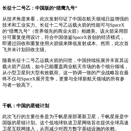
长征十二号乙：中国版的“猎鹰九号”
从技术角度来看，此次发射印证了中国在航天领域日益增强的
技术和工业实力。长征十二号乙运载火箭的性能可与SpaceX
的“猎鹰九号”（世界领先的商业火箭）相媲美。该火箭采用部
分可重复使用设计，符合中国借鉴SpaceX首创的经济模式，
即通过回收和重复使用火箭级来降低发射成本。然而，此次首
飞并未计划回收主级。
随着长征十二号乙运载火箭的问世，中国持续拓展并丰富其运
载火箭产品线，如今已能覆盖商业航天市场的各个细分领域，
从小型卫星到大型有效载荷。这一协调一致的产业战略旨在最
终不仅与SpaceX展开竞争，更要与全球新航天领域的所有参
与者一较高下。
千帆：中国的星链计划
此次飞行的主要任务是为千帆星座部署新卫星，千帆星座是中
国版的星链计划。这个低地球轨道卫星网络旨在提供全球高速
卫星互联网接入，从而减少对西方数字基础设施的依赖。