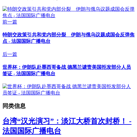
前一篇
特朗交政策引共和党内部分裂 伊朗与俄乌议题成国会反弹焦
点 - 法国国际广播电台
后一篇
世界杯：伊朗队赴墨西哥备战 德黑兰谴责美国拒发部分人员
签证 - 法国国际广播电台
同类信息
台湾“汉光演习”：淡江大桥首次封桥！ -
法国国际广播电台