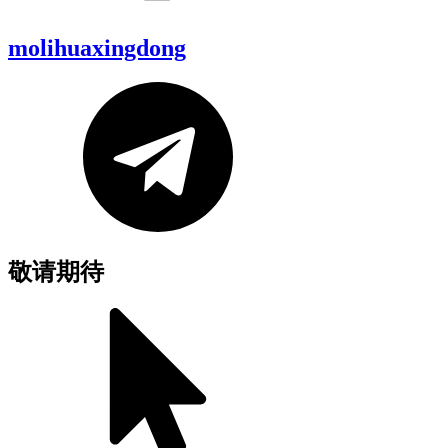
molihuaxingdong
敬请期待