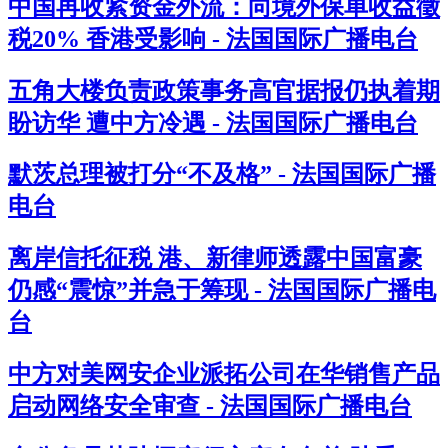
中国再收紧资金外流：向境外保单收益徵
税20% 香港受影响 - 法国国际广播电台
五角大楼负责政策事务高官据报仍执着期
盼访华 遭中方冷遇 - 法国国际广播电台
默茨总理被打分“不及格” - 法国国际广播
电台
离岸信托征税 港、新律师透露中国富豪
仍感“震惊”并急于筹现 - 法国国际广播电
台
中方对美网安企业派拓公司在华销售产品
启动网络安全审查 - 法国国际广播电台