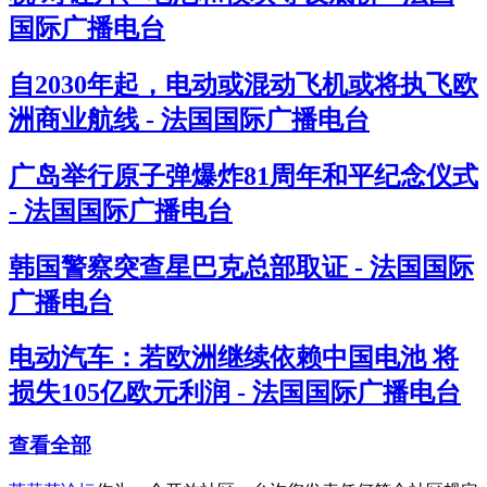
国际广播电台
自2030年起，电动或混动飞机或将执飞欧
洲商业航线 - 法国国际广播电台
广岛举行原子弹爆炸81周年和平纪念仪式
- 法国国际广播电台
韩国警察突查星巴克总部取证 - 法国国际
广播电台
电动汽车：若欧洲继续依赖中国电池 将
损失105亿欧元利润 - 法国国际广播电台
查看全部