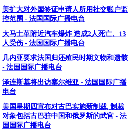
美扩大对外国签证申请人所用社交账户监
控范围 - 法国国际广播电台
大马士革附近汽车爆炸 造成2人死亡、13
人受伤 - 法国国际广播电台
几内亚要求法国归还殖民时期文物和遗骸
- 法国国际广播电台
泽连斯基将出访塞尔维亚 - 法国国际广播
电台
美国星期四宣布对古巴实施新制裁, 制裁
对象包括古巴驻中国和俄罗斯的武官 - 法
国国际广播电台