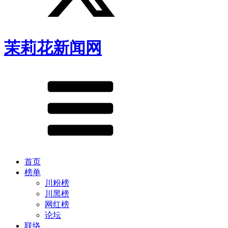
茉莉花新闻网
首页
榜单
川粉榜
川黑榜
网红榜
论坛
联络