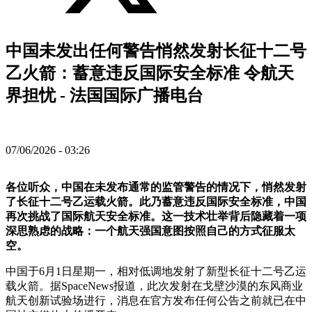
中国未发出任何警告悄然发射长征十二号
乙火箭：蓄意违反国际安全标准 令航天
界担忧 - 法国国际广播电台
07/06/2026 - 03:26
各位听众，中国在未发布通常的监管警告的情况下，悄然发射
了长征十二号乙运载火箭。此乃蓄意违反国际安全标准，中国
再次挑战了国际航天安全标准。这一技术壮举背后隐藏着一项
深思熟虑的战略：一个航天强国意图按照自己的方式征服太
空。
中国于6月1日星期一，相对低调地发射了新型长征十二号乙运
载火箭。据SpaceNews报道，此次发射在戈壁沙漠的东风商业
航天创新试验场进行，消息在官方发布任何公告之前就已在中