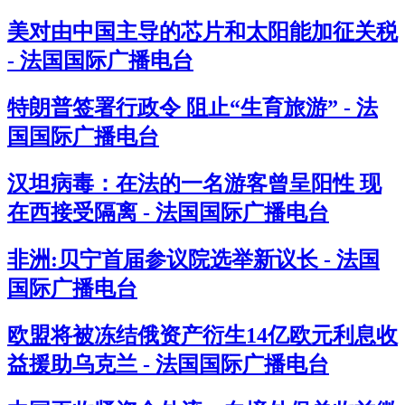
美对由中国主导的芯片和太阳能加征关税
- 法国国际广播电台
特朗普签署行政令 阻止“生育旅游” - 法
国国际广播电台
汉坦病毒：在法的一名游客曾呈阳性 现
在西接受隔离 - 法国国际广播电台
非洲:贝宁首届参议院选举新议长 - 法国
国际广播电台
欧盟将被冻结俄资产衍生14亿欧元利息收
益援助乌克兰 - 法国国际广播电台