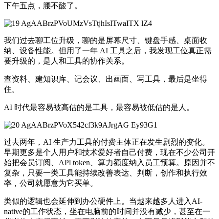
下午五点，腰不酸了。
我们过去聊工位升级，聊的是屏幕尺寸、键盘手感、桌面收
纳、设备性能。但用了一年 AI 工具之后，我发现工位真正需
要升级的，是人和工具的协作关系。
查资料、建知识库、记会议、出画面、写工具，最后是坐得
住。
AI 时代最容易被高估的是工具，最容易被低估的是人。
过去两年，AI 生产力工具的付费主体正在发生剧烈的变化。
早期更多是个人用户和技术爱好者自己付费，现在不少公司开
始把会员订阅、APl token、算力额度纳入员工预算。原因并不
复杂，只要一类工具能持续改善表达、判断，创作和执行效
率，公司就愿意为它买单。
类似的逻辑也会延伸到办公硬件上。当越来越多人进入AI-
native的工作状态，坐在电脑前的时间并没有减少，甚至在一