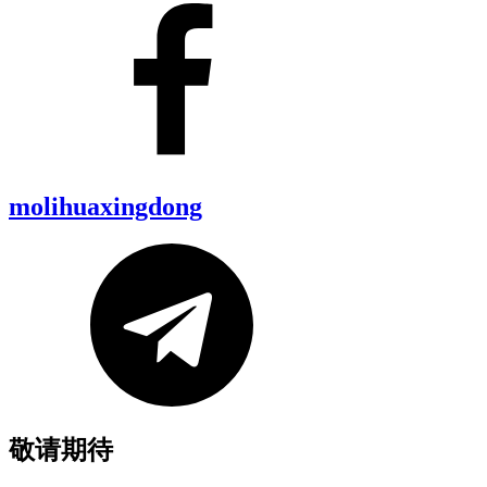
molihuaxingdong
敬请期待