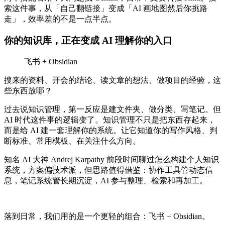
索这件事，从「自己翻链接」变成「AI 画地图然后你挑路
走」，效率差的不是一点半点。
你的知识库，正在变成 AI 理解你的入口
飞书 + Obsidian
搜来的资料、开会的结论、读文章的想法、做项目的经验，这
些东西放哪？
过去说知识管理，第一反应是建文件夹、做分类、写笔记。但
AI 时代这件事的逻辑变了。知识管理不只是把东西存起来，
而是给 AI 建一套理解你的系统。让它知道你的写作风格、判
断标准、常用模板、在关注什么方向。
知名 AI 大神 Andrej Karpathy 前段时间聊过怎么构建个人知识
系统，方案偏技术派，但思路值得借鉴：协作工具管动态信
息，笔记系统管长期沉淀，AI 参与整理、检索和再加工。
落到日常，我们用的是一个更轻的组合：飞书 + Obsidian。