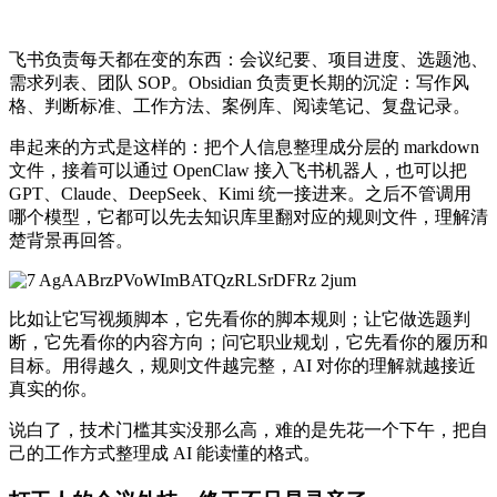
飞书负责每天都在变的东西：会议纪要、项目进度、选题池、
需求列表、团队 SOP。Obsidian 负责更长期的沉淀：写作风
格、判断标准、工作方法、案例库、阅读笔记、复盘记录。
串起来的方式是这样的：把个人信息整理成分层的 markdown
文件，接着可以通过 OpenClaw 接入飞书机器人，也可以把
GPT、Claude、DeepSeek、Kimi 统一接进来。之后不管调用
哪个模型，它都可以先去知识库里翻对应的规则文件，理解清
楚背景再回答。
比如让它写视频脚本，它先看你的脚本规则；让它做选题判
断，它先看你的内容方向；问它职业规划，它先看你的履历和
目标。用得越久，规则文件越完整，AI 对你的理解就越接近
真实的你。
说白了，技术门槛其实没那么高，难的是先花一个下午，把自
己的工作方式整理成 AI 能读懂的格式。