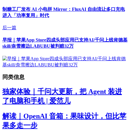
制糖工厂发布 AI 小电拼 Mirror：FluxAI 自由流让多口充电
进入「功率复用」时代
后一篇
早报｜苹果App Store四成头部应用已支持AI/千问上线肯德基
skill/奈雪擦边LABUBU被判赔32万
同类信息
独家体验｜千问大更新，把 Agent 装进
了电脑和手机 | 爱范儿
解读｜OpenAI 音箱：果味设计，但比苹
果多走一步