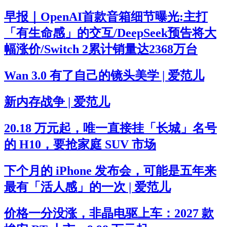
早报｜OpenAI首款音箱细节曝光:主打
「有生命感」的交互/DeepSeek预告将大
幅涨价/Switch 2累计销量达2368万台
Wan 3.0 有了自己的镜头美学 | 爱范儿
新内存战争 | 爱范儿
20.18 万元起，唯一直接挂「长城」名号
的 H10，要抢家庭 SUV 市场
下个月的 iPhone 发布会，可能是五年来
最有「活人感」的一次 | 爱范儿
价格一分没涨，非晶电驱上车：2027 款