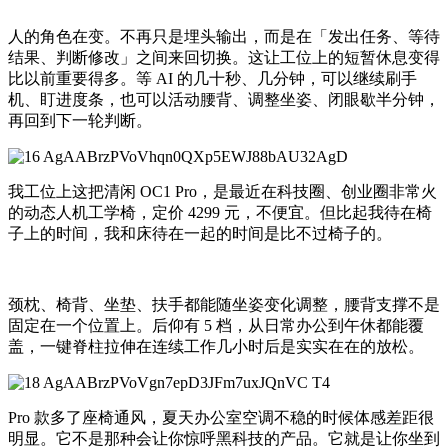
人的角色在变。不再只是埋头输出，而是在「发出任务、等待
结果、判断修改」之间来回切换。这让工位上的短暂休息变得
比以前重要得多。等 AI 的几十秒、几分钟，可以继续刷手
机、盯进度条，也可以活动腰背、调整坐姿、闭眼歇半分钟，
再回到下一轮判断。
我工位上这把清闲 OC1 Pro，是最近在科技圈、创业圈非常火
的动态人机工学椅，定价 4299 元，不便宜。但比起我待在椅
子上的时间，我和床待在一起的时间是比不过椅子的。
颈枕、椅背、坐垫、扶手都能随坐姿变化调整，腰背支撑不是
固定在一个位置上。后仰有 5 档，从日常办公到午休都能覆
盖，一键脊柱拉伸在连续工作几小时后是实实在在的放松。
Pro 款多了座椅通风，夏天办公室空调不稳的时候体感差距很
明显。它不是那种会让你惊呼黑科技的产品。它就是让你坐到