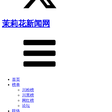
茉莉花新闻网
首页
榜单
川粉榜
川黑榜
网红榜
论坛
联络