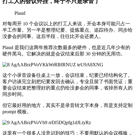
打工人的会议外挂，终于不只是录音了
Plaud
对每周开 10 个会议以上的打工人来说，开会本身可能只占一
半工作量。另一半是整理纪要、提炼重点、追踪待办、同步给
没参会的同事。这后半段，往往比开会还磨人。
Plaud 是我们这两年推荐次数最多的硬件，也是近几年少有的
硬件黑马。它解决的就是会议结束后那 30 分钟的无用功。
这个小录音设备往桌上一放，会议结束，纪要已经结构化了。
客户访谈完立刻把纪要发回去确认，专业且留了书面凭证；重
要会议结束把整理好的重点扔给没参会的同事，省掉所有人的
同步时间。
但它最好用的地方，其实不是录音转文字本身，而是支持定制
prompt 模板。
这里有一个很多人没意识到的技巧：不要用默认的会议模板，