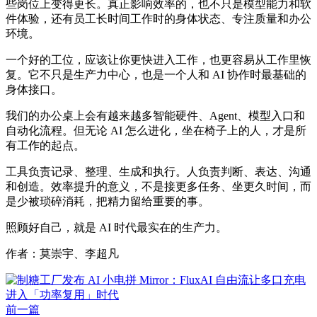
些岗位上变得更长。真正影响效率的，也不只是模型能力和软
件体验，还有员工长时间工作时的身体状态、专注质量和办公
环境。
一个好的工位，应该让你更快进入工作，也更容易从工作里恢
复。它不只是生产力中心，也是一个人和 AI 协作时最基础的
身体接口。
我们的办公桌上会有越来越多智能硬件、Agent、模型入口和
自动化流程。但无论 AI 怎么进化，坐在椅子上的人，才是所
有工作的起点。
工具负责记录、整理、生成和执行。人负责判断、表达、沟通
和创造。效率提升的意义，不是接更多任务、坐更久时间，而
是少被琐碎消耗，把精力留给重要的事。
照顾好自己，就是 AI 时代最实在的生产力。
作者：莫崇宇、李超凡
前一篇