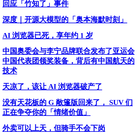
回应「竹知了」事件
深度｜开源大模型的「奥本海默时刻」
AI 浏览器已死，享年约 1 岁
中国奥委会与李宁品牌联合发布了亚运会
中国代表团领奖装备，背后有中国航天的
技术
天凉了，该让 AI 浏览器破产了
没有天花板的 G 敞篷版回来了， SUV 们
正在争夺你的「情绪价值」
外卖可以上天，但骑手不会下岗