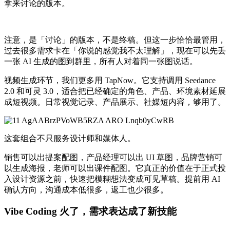
拿来讨论的版本。
注意，是「讨论」的版本，不是终稿。但这一步恰恰最管用，
过去很多需求卡在「你说的感觉我不太理解」，现在可以先丢
一张 AI 生成的图到群里，所有人对着同一张图说话。
视频生成环节，我们更多用 TapNow。它支持调用 Seedance
2.0 和可灵 3.0，适合把已经确定的角色、产品、环境素材延展
成短视频。日常视觉记录、产品展示、社媒短内容，够用了。
这套组合不只服务设计师和媒体人。
销售可以出提案配图，产品经理可以出 UI 草图，品牌营销可
以生成海报，老师可以出课件配图。它真正的价值在于正式投
入设计资源之前，快速把模糊想法变成可见草稿。提前用 AI
确认方向，沟通成本低很多，返工也少很多。
Vibe Coding 火了，需求表达成了新技能