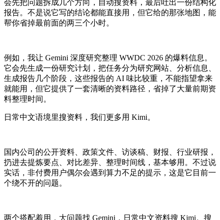
会先把问题拆成几个方向，自动搜资料，最后吐出一份结构化
报告。不是说它写的结论都能直接用，但它给的那张地图，能
帮你省掉最前面的两三个小时。
例如，我让 Gemini 深度研究整理 WWDC 2026 的爆料信息。
它会先生成一份研究计划，把任务分为研究网站、分析信息、
生成报告几个阶段，这些报告的 AI 味比较重，不能指望拿来
就能用，但它提供了一套清晰的资料路径，省掉了大量前期资
料整理时间。
日常中文语境里搜资料，我们更多用 Kimi。
国内公司的公开资料、政策文件、访谈稿、财报、行业研报，
扔进去提炼要点、对比差异、整理时间线，基本够用。不过说
实话，非付费用户偶尔会遇到算力不足的提示，这是它目前一
个绕不开的问题。
两个搭配着用，大问题找 Gemini，日常中文资料搜 Kimi。搜