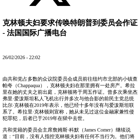
克林顿夫妇要求传唤特朗普到委员会作证
- 法国国际广播电台
26/02/2026 - 22:02
由共和党占多数的众议院委员会成员前往纽约市北部的小镇查
帕夸（Chappaqua），克林顿夫妇在那里拥有一处房产。希拉
里在她的丈夫之前出庭，克林顿将于周五作证。曾多次乘坐杰
弗里·爱泼斯坦私人飞机出行并多次与他合影的前民主党总统
比尔·克林顿在2019年表示，他已经十多年没有与爱泼斯坦联
系了。希拉里·克林顿则宣称，她从未见过这位金融家兼性侵
犯罪犯，后者已于2019年在狱中去世。
共和党籍的委员会主席詹姆斯·科默（James Comer）继续说
道：“目前，没有人指控克林顿夫妇有任何不当行为。他们将