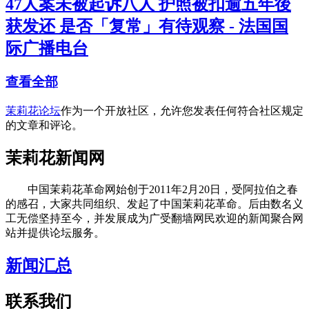
47人案未被起诉八人 护照被扣逾五年後
获发还 是否「复常」有待观察 - 法国国
际广播电台
查看全部
茉莉花论坛
作为一个开放社区，允许您发表任何符合社区规定
的文章和评论。
茉莉花新闻网
中国茉莉花革命网始创于2011年2月20日，受阿拉伯之春
的感召，大家共同组织、发起了中国茉莉花革命。后由数名义
工无偿坚持至今，并发展成为广受翻墙网民欢迎的新闻聚合网
站并提供论坛服务。
新闻汇总
联系我们