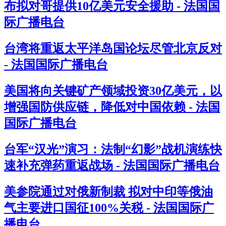
布拟对哥提供10亿美元安全援助 - 法国国
际广播电台
台湾将重返太平洋岛国论坛尽管北京反对
- 法国国际广播电台
美国将向关键矿产领域投资30亿美元，以
增强国防供应链，降低对中国依赖 - 法国
国际广播电台
台军“汉光”演习：法制“幻影”战机演练快
速补充弹药重返战场 - 法国国际广播电台
美参院通过对俄新制裁 拟对中印等俄油
气主要进口国征100%关税 - 法国国际广
播电台