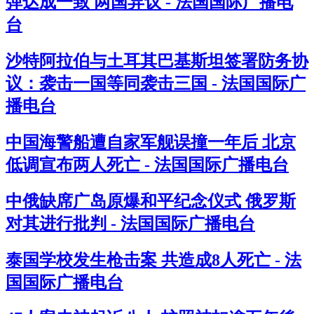
弹达成一致 两国异议 - 法国国际广播电
台
沙特阿拉伯与土耳其巴基斯坦签署防务协
议：袭击一国等同袭击三国 - 法国国际广
播电台
中国海警船遭自家军舰误撞一年后 北京
低调宣布两人死亡 - 法国国际广播电台
中俄缺席广岛原爆和平纪念仪式 俄罗斯
对其进行批判 - 法国国际广播电台
泰国学校发生枪击案 共造成8人死亡 - 法
国国际广播电台