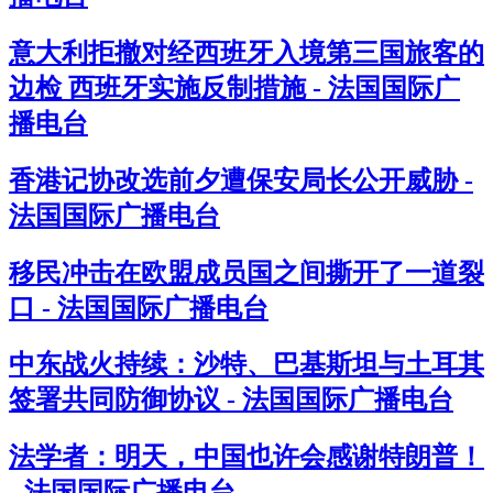
意大利拒撤对经西班牙入境第三国旅客的
边检 西班牙实施反制措施 - 法国国际广
播电台
香港记协改选前夕遭保安局长公开威胁 -
法国国际广播电台
移民冲击在欧盟成员国之间撕开了一道裂
口 - 法国国际广播电台
中东战火持续：沙特、巴基斯坦与土耳其
签署共同防御协议 - 法国国际广播电台
法学者：明天，中国也许会感谢特朗普！
- 法国国际广播电台