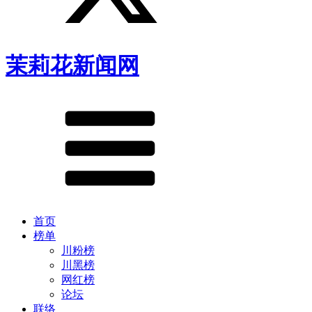
茉莉花新闻网
首页
榜单
川粉榜
川黑榜
网红榜
论坛
联络