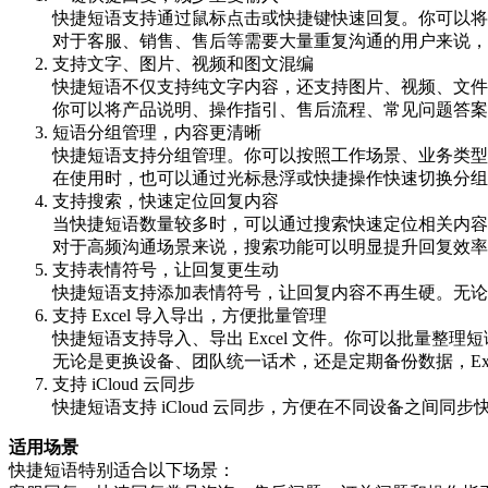
快捷短语支持通过鼠标点击或快捷键快速回复。你可以将
对于客服、销售、售后等需要大量重复沟通的用户来说，
支持文字、图片、视频和图文混编
快捷短语不仅支持纯文字内容，还支持图片、视频、文件
你可以将产品说明、操作指引、售后流程、常见问题答案
短语分组管理，内容更清晰
快捷短语支持分组管理。你可以按照工作场景、业务类型
在使用时，也可以通过光标悬浮或快捷操作快速切换分组
支持搜索，快速定位回复内容
当快捷短语数量较多时，可以通过搜索快速定位相关内容
对于高频沟通场景来说，搜索功能可以明显提升回复效率
支持表情符号，让回复更生动
快捷短语支持添加表情符号，让回复内容不再生硬。无论
支持 Excel 导入导出，方便批量管理
快捷短语支持导入、导出 Excel 文件。你可以批量整
无论是更换设备、团队统一话术，还是定期备份数据，Exc
支持 iCloud 云同步
快捷短语支持 iCloud 云同步，方便在不同设备之
适用场景
快捷短语特别适合以下场景：