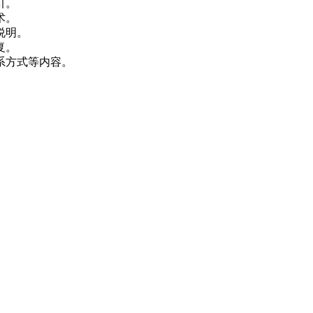
引。
术。
说明。
复。
系方式等内容。