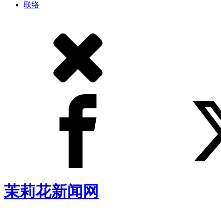
联络
茉莉花新闻网