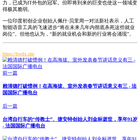
力，已成为IT外包的冠军。但即将到来的巨变也使这一领域变
得极其脆弱。
一位印度初创企业创始人佩什·贝里周一对法新社表示，人工
智能语音工具的飞速进步“将在未来几年内彻底杀死这些就业
岗位”。但他也认为，“新的就业机会和新的行业将会涌现”。
https://feedx.site
前一篇
赖清德打破惯例！在高海拔、室外发表春节讲话意义有三 - 法
国国际广播电台
后一篇
台湾自行车的“传教士”、捷安特创始人刘金标逝世，享年91岁
- 法国国际广播电台