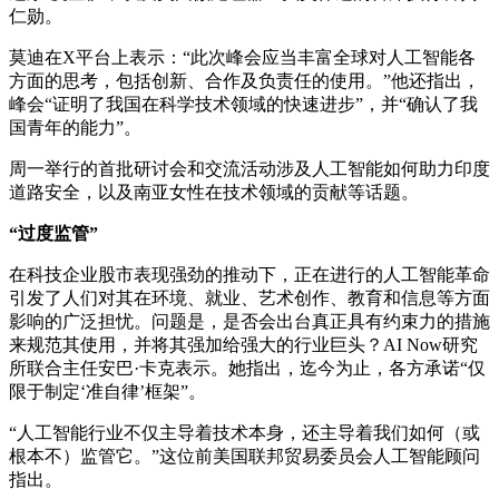
仁勋。
莫迪在X平台上表示：“此次峰会应当丰富全球对人工智能各
方面的思考，包括创新、合作及负责任的使用。”他还指出，
峰会“证明了我国在科学技术领域的快速进步”，并“确认了我
国青年的能力”。
周一举行的首批研讨会和交流活动涉及人工智能如何助力印度
道路安全，以及南亚女性在技术领域的贡献等话题。
“过度监管”
在科技企业股市表现强劲的推动下，正在进行的人工智能革命
引发了人们对其在环境、就业、艺术创作、教育和信息等方面
影响的广泛担忧。问题是，是否会出台真正具有约束力的措施
来规范其使用，并将其强加给强大的行业巨头？AI Now研究
所联合主任安巴·卡克表示。她指出，迄今为止，各方承诺“仅
限于制定‘准自律’框架”。
“人工智能行业不仅主导着技术本身，还主导着我们如何（或
根本不）监管它。”这位前美国联邦贸易委员会人工智能顾问
指出。