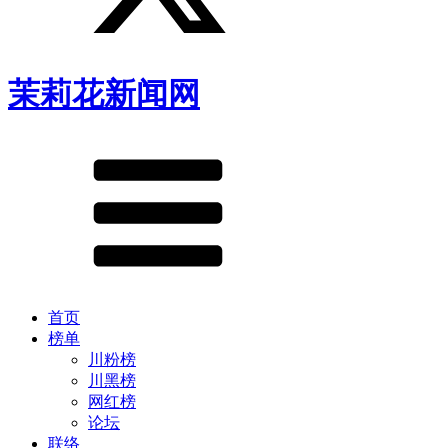
茉莉花新闻网
首页
榜单
川粉榜
川黑榜
网红榜
论坛
联络