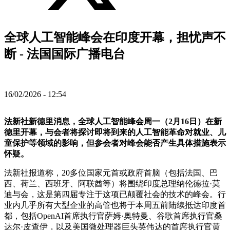
全球人工智能峰会在印度开幕，担忧声不
断 - 法国国际广播电台
16/02/2026 - 12:54
法新社新德里消息，全球人工智能峰会周一（2月16日）在新
德里开幕，与会者将探讨即将到来的人工智能革命对就业、儿
童保护等领域的影响，但参会者对峰会能否产生具体措施表示
怀疑。
法新社报道称，20多位国家元首或政府首脑（包括法国、巴
西、荷兰、西班牙、阿联酋等）将围绕印度总理纳伦德拉·莫
迪与会，这是第四届专注于这项已颠覆社会的技术的峰会。行
业内几乎所有大型企业的高管也将于本周五前陆续抵达印度首
都，包括OpenAI首席执行官萨姆·奥特曼、谷歌首席执行官桑
达尔·皮查伊，以及美国微处理器巨头英伟达的首席执行官黄