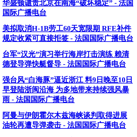
华盛顿谴责北京在南海“破坏稳定” - 法国
国际广播电台
美拟取消H-1B劳工60天宽限期 RFE补件
规定收紧可直接拒签 - 法国国际广播电台
台军“汉光”演习举行海岸打击演练 赖清
德登导弹快艇督导 - 法国国际广播电台
强台风“白海豚”逼近浙江 料9日晚至10日
早登陆浙闽沿海 为多地带来持续强风暴
雨 - 法国国际广播电台
阿曼与伊朗霍尔木兹海峡谈判取得进展
油轮再遭导弹袭击 - 法国国际广播电台