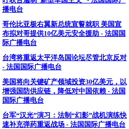
吁联合遏制“新型军国主义” - 法国国际广
播电台
哥伦比亚极右翼新总统宣誓就职 美国宣
布拟对哥提供10亿美元安全援助 - 法国国
际广播电台
台湾将重返太平洋岛国论坛尽管北京反对
- 法国国际广播电台
美国将向关键矿产领域投资30亿美元，以
增强国防供应链，降低对中国依赖 - 法国
国际广播电台
台军“汉光”演习：法制“幻影”战机演练快
速补充弹药重返战场 - 法国国际广播电台