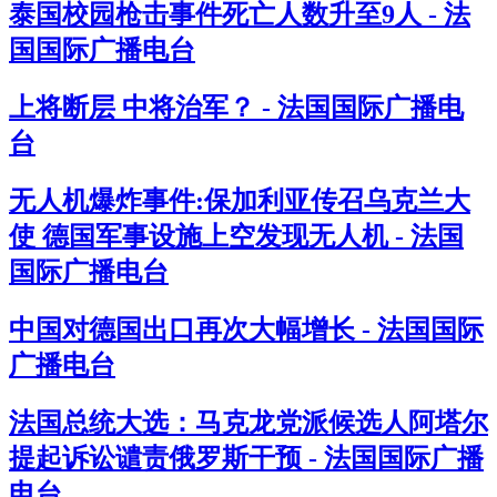
泰国校园枪击事件死亡人数升至9人 - 法
国国际广播电台
上将断层 中将治军？ - 法国国际广播电
台
无人机爆炸事件:保加利亚传召乌克兰大
使 德国军事设施上空发现无人机 - 法国
国际广播电台
中国对德国出口再次大幅增长 - 法国国际
广播电台
法国总统大选：马克龙党派候选人阿塔尔
提起诉讼谴责俄罗斯干预 - 法国国际广播
电台