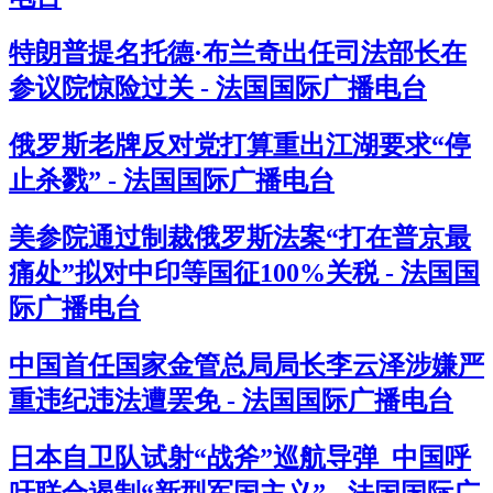
特朗普提名托德·布兰奇出任司法部长在
参议院惊险过关 - 法国国际广播电台
俄罗斯老牌反对党打算重出江湖要求“停
止杀戮” - 法国国际广播电台
美参院通过制裁俄罗斯法案“打在普京最
痛处”拟对中印等国征100%关税 - 法国国
际广播电台
中国首任国家金管总局局长李云泽涉嫌严
重违纪违法遭罢免 - 法国国际广播电台
日本自卫队试射“战斧”巡航导弹 中国呼