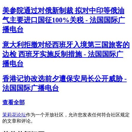
美参院通过对俄新制裁 拟对中印等俄油
气主要进口国征100%关税 - 法国国际广
播电台
意大利拒撤对经西班牙入境第三国旅客的
边检 西班牙实施反制措施 - 法国国际广
播电台
香港记协改选前夕遭保安局长公开威胁 -
法国国际广播电台
查看全部
茉莉花论坛
作为一个开放社区，允许您发表任何符合社区规定
的文章和评论。