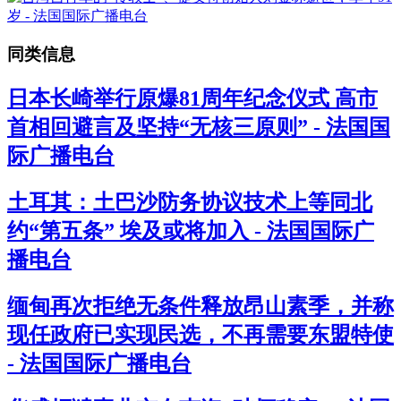
同类信息
日本长崎举行原爆81周年纪念仪式 高市
首相回避言及坚持“无核三原则” - 法国国
际广播电台
土耳其：土巴沙防务协议技术上等同北
约“第五条” 埃及或将加入 - 法国国际广
播电台
缅甸再次拒绝无条件释放昂山素季，并称
现任政府已实现民选，不再需要东盟特使
- 法国国际广播电台