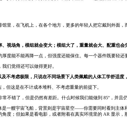
啡馆里，在飞机上，在各个地方，更多的年轻人把它戴到外面，
率、视场角，模组就会变大；模组大了，重量就会大、配重也会
的厚度能不能再降一点，但强度还能保住。每一个器件既要轻还
，我们觉得还可以做得更好。
少？以及不考虑极限，只说在不同场景下人类佩戴的人体工学舒适度
左右，但这是在不计成本堆料、不考虑重量的前提下。
品形态下已经是非常不错了，但是仍然有差距。什么时候我们能做到 85
主体是一艘宇宙飞船，背景则是宇宙星空——你需要同时看到主体和
角度；但如果是看电影，或者附着在真实环境里的 AR 显示