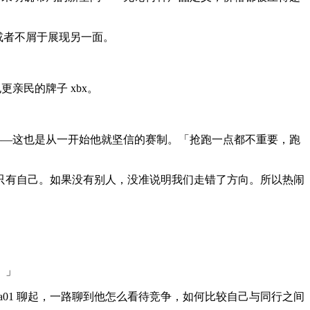
或者不屑于展现另一面。
亲民的牌子 xbx。
跑——这也是从一开始他就坚信的赛制。「抢跑一点都不重要，跑
只有自己。如果没有别人，没准说明我们走错了方向。所以热闹
。」
产品 a01 聊起，一路聊到他怎么看待竞争，如何比较自己与同行之间