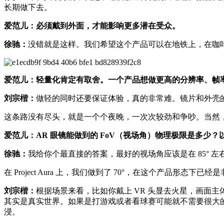
长期做下去。
爱范儿：必须戴到外面，才能影响更多潜在受众。
徐驰：
没错就是这样。我们希望这个产品可以在地铁上，在咖
爱范儿：轻量化肯定有取舍。一个产品想做更高的分辨率、帧
刘宗楷：
做轻的同时还要保证体验，真的非常难。镜片和外壳
这条路没有尽头，就是一个个夜晚，一次次较劲和争吵。当然
爱范儿：AR 眼镜能做到的 FoV（视场角）物理极限是多
徐驰：
我给你个最直接的答案，最好的视场角应该是在 85° 
在 Project Aura 上，我们做到了 70°，在这个产
刘宗楷：
根据场景来看，比如你戴上 VR 头显去火星，画面
其实是真实世界。如果是打游戏或者看球赛可能就不需要很大的
浸。