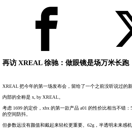
再访 XREAL 徐驰：做眼镜是场万米长跑
XREAL 把今年的第一场发布会，留给了一个之前没听说过的新
内部的全称是 x, by XREAL。
考虑 1699 的定价，xbx 的第一款产品 a01 的性价比相当不错：50
的空间防抖。
但参数远没有颜值和戴起来轻松更重要。62g，半透明未来感