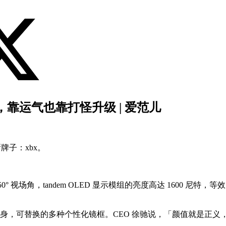
，靠运气也靠打怪升级 | 爱范儿
牌子：xbx。
° 视场角，tandem OLED 显示模组的亮度高达 1600 尼特，等效 
机身，可替换的多种个性化镜框。CEO 徐驰说，「颜值就是正义