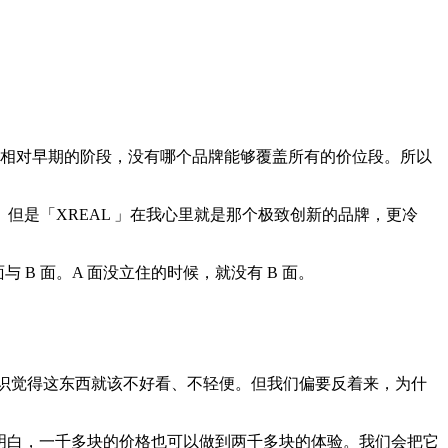
这个相对早期的阶段，没有哪个品牌能够覆盖所有的价位段。所以
是「XREAL 」在我心里就是那个极致创新的品牌，更冷
B 面。A 面没立住的时候，就没有 B 面。
下意识觉得这东西就该不好看、不轻便。但我们偏要反着来，为什
家明白，一千多块的价格也可以做到两千多块的体验。我们会把它