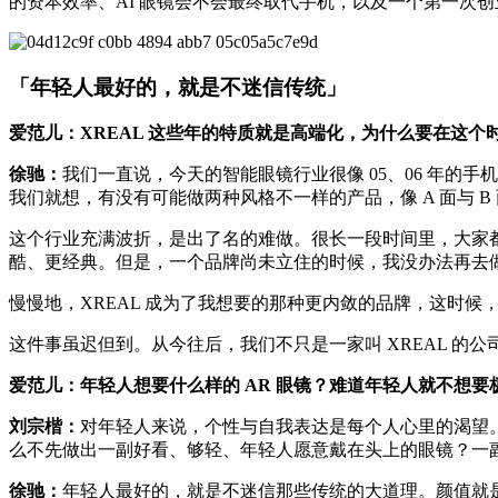
的资本效率、AI 眼镜会不会最终取代手机，以及一个第一次
「年轻人最好的，就是不迷信传统」
爱范儿：XREAL 这些年的特质就是高端化，为什么要在这个时间
徐驰：
我们一直说，今天的智能眼镜行业很像 05、06 年
我们就想，有没有可能做两种风格不一样的产品，像 A 面与 B
这个行业充满波折，是出了名的难做。很长一段时间里，大家都
酷、更经典。但是，一个品牌尚未立住的时候，我没办法再去
慢慢地，XREAL 成为了我想要的那种更内敛的品牌，这时候，
这件事虽迟但到。从今往后，我们不只是一家叫 XREAL 的公司，还
爱范儿：年轻人想要什么样的 AR 眼镜？难道年轻人就不想要
刘宗楷：
对年轻人来说，个性与自我表达是每个人心里的渴望。市
么不先做出一副好看、够轻、年轻人愿意戴在头上的眼镜？一
徐驰：
年轻人最好的，就是不迷信那些传统的大道理。颜值就是