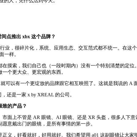
创业的人，凭什么活到今天。
点推出 xbx 这个品牌？
的手机行业，很碎片化，系统、应用生态、交互范式都不统一。在
 面一样。
在摸索，我们自己也（一段时期内）没有一个特别清楚的定位。但
做一个更大众、更宏观的东西。
就可以有一个更绽放的品牌跟它相互映照了。这就是我说的 A 面与 
是一家 x by XREAL 的公司。
极致的产品？
面上不管是 AR 眼镜、AI 眼镜、还是 XR 头盔，很多人
副愿意戴出门的眼镜，是所有事情的第一步。
正义，好看就好，好用就好。我们希望用 a01 这副眼镜让大