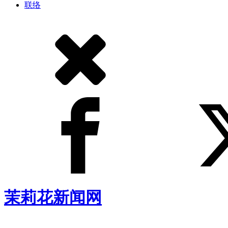
联络
茉莉花新闻网