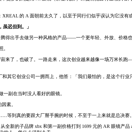
REAL 的 A 面朝前太久了，以至于同行们似乎误认为它没有
了，虽迟但到。」
于腾得出手去做另一种风格的产品——一个更年轻、外放、价格也更
映照。
后元宇宙来了，也破了。一路走来，这次创业越来越像一场万米长
厂和其它创业公司一拥而上，他答：「我们最怕的，是这个行业
草创，做一副在当时没人看好的眼镜。
的因素。
……等到真的要跟大厂掰手腕的时候，不至于一上来就是总决赛
新的子品牌 xbx 和第一副价格打到 1699 元的 AR 眼镜