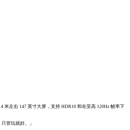
4 米左右 147 英寸大屏，支持 HDR10 和在至高 120Hz 帧率下
，只管玩就好。」