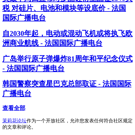
税 对硅片、电池和模块等设底价 - 法国
国际广播电台
自2030年起，电动或混动飞机或将执飞欧
洲商业航线 - 法国国际广播电台
广岛举行原子弹爆炸81周年和平纪念仪式
- 法国国际广播电台
韩国警察突查星巴克总部取证 - 法国国际
广播电台
查看全部
茉莉花论坛
作为一个开放社区，允许您发表任何符合社区规定
的文章和评论。