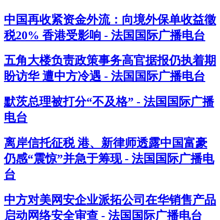
中国再收紧资金外流：向境外保单收益徵
税20% 香港受影响 - 法国国际广播电台
五角大楼负责政策事务高官据报仍执着期
盼访华 遭中方冷遇 - 法国国际广播电台
默茨总理被打分“不及格” - 法国国际广播
电台
离岸信托征税 港、新律师透露中国富豪
仍感“震惊”并急于筹现 - 法国国际广播电
台
中方对美网安企业派拓公司在华销售产品
启动网络安全审查 - 法国国际广播电台