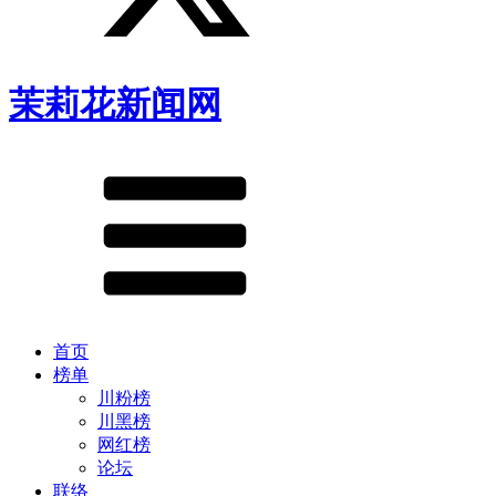
茉莉花新闻网
首页
榜单
川粉榜
川黑榜
网红榜
论坛
联络