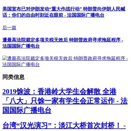
美国宣布已对伊朗发动“重大作战行动” 特朗普向伊朗人民喊
话：你们的自由时刻近在眼前 - 法国国际广播电台
后一篇
遭最高法院裁定多项关税无效后 特朗普政府寻求拖延程序 -
法国国际广播电台
同类信息
2019馀波：香港岭大学生会解散 全港
「八大」只馀一家有学生会正常运作 - 法
国国际广播电台
台湾“汉光演习”：淡江大桥首次封桥！ -