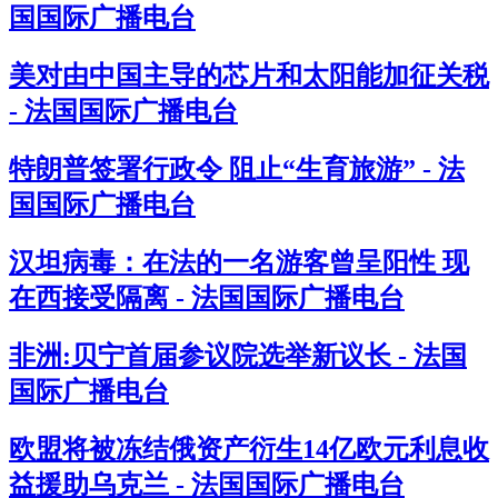
国国际广播电台
美对由中国主导的芯片和太阳能加征关税
- 法国国际广播电台
特朗普签署行政令 阻止“生育旅游” - 法
国国际广播电台
汉坦病毒：在法的一名游客曾呈阳性 现
在西接受隔离 - 法国国际广播电台
非洲:贝宁首届参议院选举新议长 - 法国
国际广播电台
欧盟将被冻结俄资产衍生14亿欧元利息收
益援助乌克兰 - 法国国际广播电台