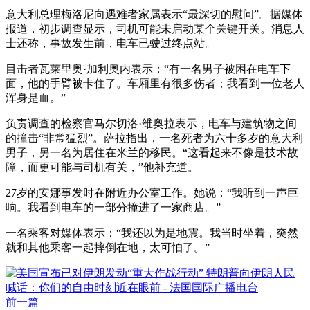
意大利总理梅洛尼向遇难者家属表示“最深切的慰问”。据媒体
报道，初步调查显示，司机可能未启动某个关键开关。消息人
士还称，事故发生前，电车已驶过终点站。
目击者瓦莱里奥·加利奥内表示：“有一名男子被困在电车下
面，他的手臂被卡住了。车厢里有很多伤者；我看到一位老人
浑身是血。”
负责调查的检察官马尔切洛·维奥拉表示，电车与建筑物之间
的撞击“非常猛烈”。萨拉指出，一名死者为六十多岁的意大利
男子，另一名为居住在米兰的移民。“这看起来不像是技术故
障，而更可能与司机有关，”他补充道。
27岁的安娜事发时在附近办公室工作。她说：“我听到一声巨
响。我看到电车的一部分撞进了一家商店。”
一名乘客对媒体表示：“我还以为是地震。我当时坐着，突然
就和其他乘客一起摔倒在地，太可怕了。”
前一篇