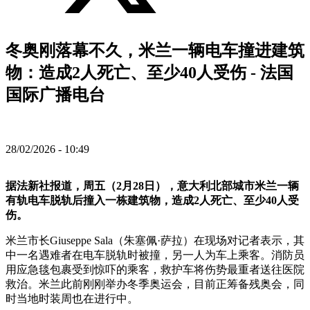
冬奥刚落幕不久，米兰一辆电车撞进建筑
物：造成2人死亡、至少40人受伤 - 法国
国际广播电台
28/02/2026 - 10:49
据法新社报道，周五（2月28日），意大利北部城市米兰一辆
有轨电车脱轨后撞入一栋建筑物，造成2人死亡、至少40人受
伤。
米兰市长Giuseppe Sala（朱塞佩·萨拉）在现场对记者表示，其
中一名遇难者在电车脱轨时被撞，另一人为车上乘客。消防员
用应急毯包裹受到惊吓的乘客，救护车将伤势最重者送往医院
救治。米兰此前刚刚举办冬季奥运会，目前正筹备残奥会，同
时当地时装周也在进行中。