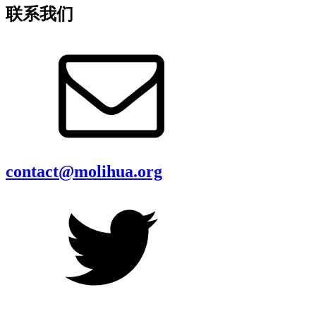
联系我们
contact@molihua.org