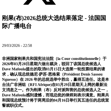
刚果(布)2026总统大选结果落定 - 法国国
际广播电台
29/03/2026 - 22:58
非洲国家刚果共和国宪法法院（la Cour constitutionnelle）于
2026年03月28日星期六做出裁决，驳回了该国总统候选人
Dave Mafoula提出的取消03月15日大选第一轮投票结果的请
求，确认现总统德尼·萨苏·恩格索（Président Denis Sassou
Nguesso）在 2026 年的总统选举中胜出，赢得五连任。这是本
台法广非洲组（RFI Afrique)在03月29日星期天上网的最新法
文消息之一。作为刚果（布）反对派阵营的总统候选人之一，
Dave Mafoula感到遗憾，而现总统的律师则表示满意。刚果共
和国现总统预计将于两周后的04月16日举行其五连任的总统宣
誓就职仪式。