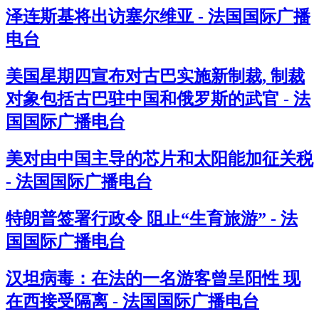
泽连斯基将出访塞尔维亚 - 法国国际广播
电台
美国星期四宣布对古巴实施新制裁, 制裁
对象包括古巴驻中国和俄罗斯的武官 - 法
国国际广播电台
美对由中国主导的芯片和太阳能加征关税
- 法国国际广播电台
特朗普签署行政令 阻止“生育旅游” - 法
国国际广播电台
汉坦病毒：在法的一名游客曾呈阳性 现
在西接受隔离 - 法国国际广播电台