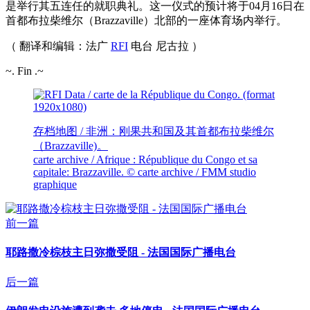
是举行其五连任的就职典礼。这一仪式的预计将于04月16日在
首都布拉柴维尔（Brazzaville）北部的一座体育场内举行。
（ 翻译和编辑：法广
RFI
电台 尼古拉
）
~. Fin .~
存档地图 / 非洲：刚果共和国及其首都布拉柴维尔
（Brazzaville)。
carte archive / Afrique : République du Congo et sa
capitale: Brazzaville.
© carte archive / FMM studio
graphique
前一篇
耶路撒冷棕枝主日弥撒受阻 - 法国国际广播电台
后一篇