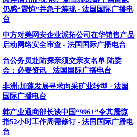
仍感“震惊”并急于筹现 - 法国国际广播电
台
中方对美网安企业派拓公司在华销售产品
启动网络安全审查 - 法国国际广播电台
台公务员赴陆探亲须交亲友名单 陆委
会：必要资讯 - 法国国际广播电台
非洲:加蓬发展寻求向采矿业转型 - 法国
国际广播电台
韩产业通商部长谈中国“996+”令其震惊
指52小时工作周需修订 - 法国国际广播电
台