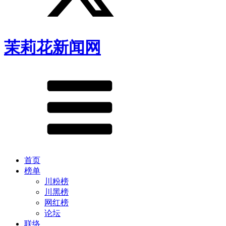
茉莉花新闻网
首页
榜单
川粉榜
川黑榜
网红榜
论坛
联络