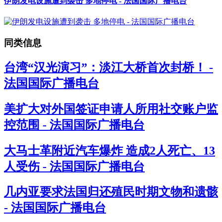
伊朗发电设施遭到袭击 多地停电 - 法国国际广播电台
同类信息
台湾“汉光演习”：淡江大桥首次封桥！ -
法国国际广播电台
美扩大对外国签证申请人所用社交账户监
控范围 - 法国国际广播电台
大马士革附近汽车爆炸 造成2人死亡、13
人受伤 - 法国国际广播电台
几内亚要求法国归还殖民时期文物和遗骸
- 法国国际广播电台