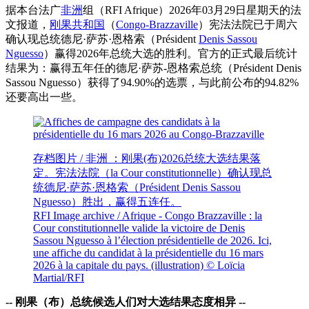
据本台法广
非洲
组（RFI Afrique）2026年03月29日星期天的法
文报道，
刚果共和国
（
Congo-Brazzaville
）宪法法院已于周六
确认现总统德尼·萨苏·恩格索（Président
Denis Sassou
Nguesso
）赢得2026年总统大选的胜利。官方的正式最后统计
结果为：赢得五年任的德尼·萨苏-恩格索总统（Président Denis
Sassou Nguesso）获得了94.90%的选票，与此前公布的94.82%
还要高出一些。
存档图片 / 非洲 ：刚果(布)2026总统大选结果落
定。宪法法院（la Cour constitutionnelle）确认现总
统德尼·萨苏·恩格索（Président Denis Sassou
Nguesso）胜出，赢得五连任。
RFI Image archive / Afrique - Congo Brazzaville : la
Cour constitutionnelle valide la victoire de Denis
Sassou Nguesso à l’élection présidentielle de 2026. Ici,
une affiche du candidat à la présidentielle du 16 mars
2026 à la capitale du pays. (illustration)
© Loïcia
Martial/RFI
-- 刚果（布）总统候选人们对大选结果态度相异 --