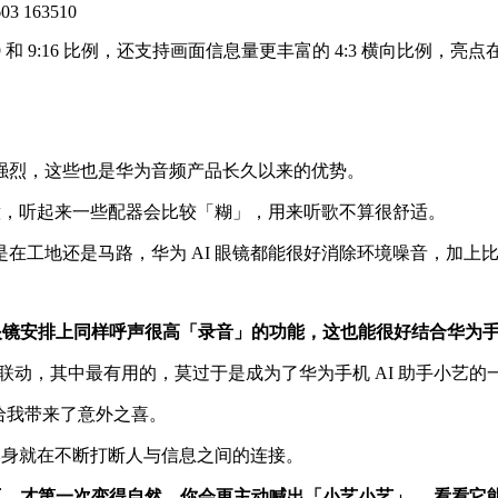
 和 9:16 比例，还支持画面信息量更丰富的 4:3 横向比例，
强烈，这些也是华为音频产品长久以来的优势。
人意，听起来一些配器会比较「糊」，用来听歌不算很舒适。
在工地还是马路，华为 AI 眼镜都能很好消除环境噪音，加上
眼镜安排上同样呼声很高「录音」的功能，这也能很好结合华为手机
联动，其中最有用的，莫过于是成为了华为手机 AI 助手小艺的
，给我带来了意外之喜。
本身就在不断打断人与信息之间的连接。
交互，才第一次变得自然，你会更主动喊出「小艺小艺」， 看看它