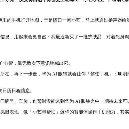
包里的手机打开地图，于是随口一问小艺，马上就通过扬声器给
面的信息，用起来会更自然：我最近新买了一批护肤品，对着瓶身
用户心智，靠无数次下意识地喊出它。
界所在，再下一步走，华为 AI 眼镜就会让你「解锁手机」：
取日历日程信息。
录门牌号、车位，也暂时没能来到华为 AI 眼镜之中，期待未来可
上的亮眼表现，像「小艺帮帮忙」这样的智能体操作手机能力，其