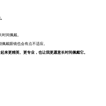
镜。
够长时间佩戴。
期佩戴眼镜也会有点不适应。
看起来更精英、更专业，也让我更愿意长时间佩戴它。
。