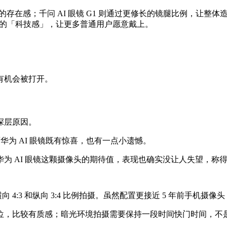
在感；千问 AI 眼镜 G1 则通过更修长的镜腿比例，让整体造型保持简
智能眼镜的「科技感」，让更多普通用户愿意戴上。
有机会被打开。
深层原因。
华为 AI 眼镜既有惊喜，也有一点小遗憾。
为 AI 眼镜这颗摄像头的期待值，表现也确实没让人失望，称
持横向 4:3 和纵向 3:4 比例拍摄。虽然配置更接近 5 年前
位，比较有质感；暗光环境拍摄需要保持一段时间快门时间，不