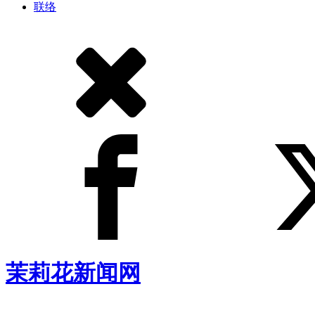
联络
茉莉花新闻网