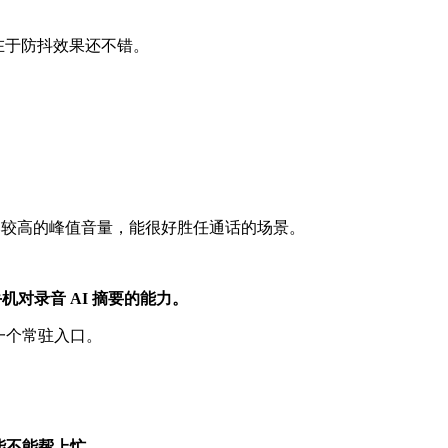
亮点在于防抖效果还不错。
比较高的峰值音量，能很好胜任通话的场景。
对录音 AI 摘要的能力。
一个常驻入口。
能不能帮上忙。