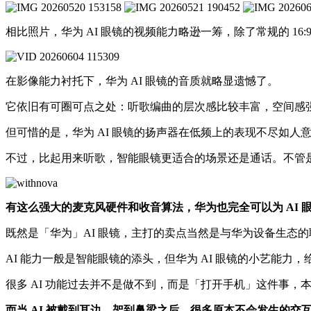
相比照片，华为 AI 眼镜的视频能力略逊一筹，除了常规的 16:9
在影像能力衬托下，华为 AI 眼镜的音质就略显遗憾了。
它依旧有可圈可点之处：听歌编曲的层次感比较丰富，空间感
但可惜的是，华为 AI 眼镜的扬声器在低频上的表现不尽如
不过，比起用来听歌，智能眼镜更适合的场景还是通话。不管是
有这么强大的麦克风硬件和收音算法，华为也完全可以为 AI 
既然是「华为」AI 眼镜，主打的卖点当然是与华为设备生态的
AI 能力一般是智能眼镜的添头，但华为 AI 眼镜的小艺能力
很多 AI 功能过去并不是做不到，而是「打开手机」这件事，
而当 AI 被戴到耳边、架到鼻梁之后，很多原本不会发生的