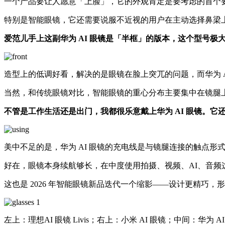
一个产品要让人愿意「上脸」，它的外观肯定是要考虑的首个要
特别是智能眼镜，它还需要说服不近视的用户在主动选择鼻梁
爱范儿手上这副华为 AI 眼镜是「半框」的版本，这个型号
造型上的低调好看，解决的是眼镜在脸上突兀的问题，而华为 A
当然，和传统眼镜对比，智能眼镜的重心分布主要集中在镜腿
不管是工作生活还是出门，我都很乐意戴上华为 AI 眼镜。
美中不足的是，华为 AI 眼镜的充电线是与镜腿连接的触点
好在，眼镜本身续航够长，在中度使用拍摄、视频、AI、音频
这也是 2026 年智能眼镜新品迭代一个缩影——设计更精巧
左上：理想AI 眼镜 Livis；右上：小米 AI 眼镜；中间：华为 AI