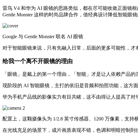
雷鸟 V4 和华为 AI 眼镜的思路类似，都在尽可能收敛正面镜框的存
Gentle Monster 这样的时尚品牌合作，借经典设计降低
Google 与 Gentle Monster 联名 AI 眼镜
对于智能眼镜来说，只有先融入日常，后面的更多可能性，才
给我一个离不开眼镜的理由
「眼镜」是戴上的第一个理由，「智能」才是让人依赖产品的
现阶段的 AI 智能眼镜，主打的依旧是音频和拍照功能，这方面
华为手机产品线的影像实力有目共睹，这不由得让人提高了对华
配置上，这颗摄像头为 1/2.8 英寸传感器、1200 万像素，支
在光线充足的场景下，成片画质表现不错，色调和明暗控制到