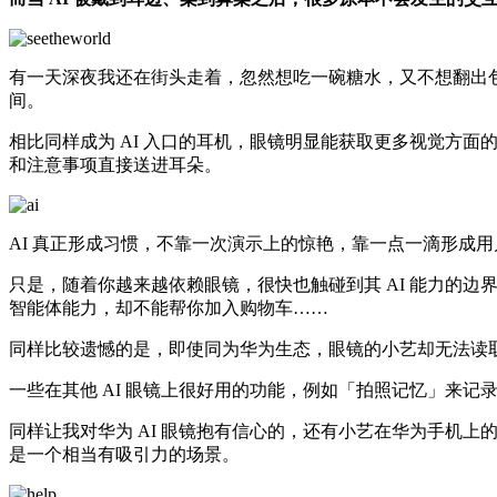
有一天深夜我还在街头走着，忽然想吃一碗糖水，又不想翻出
间。
相比同样成为 AI 入口的耳机，眼镜明显能获取更多视觉方
和注意事项直接送进耳朵。
AI 真正形成习惯，不靠一次演示上的惊艳，靠一点一滴形成
只是，随着你越来越依赖眼镜，很快也触碰到其 AI 能力的边
智能体能力，却不能帮你加入购物车……
同样比较遗憾的是，即使同为华为生态，眼镜的小艺却无法读
一些在其他 AI 眼镜上很好用的功能，例如「拍照记忆」来记
同样让我对华为 AI 眼镜抱有信心的，还有小艺在华为手机
是一个相当有吸引力的场景。