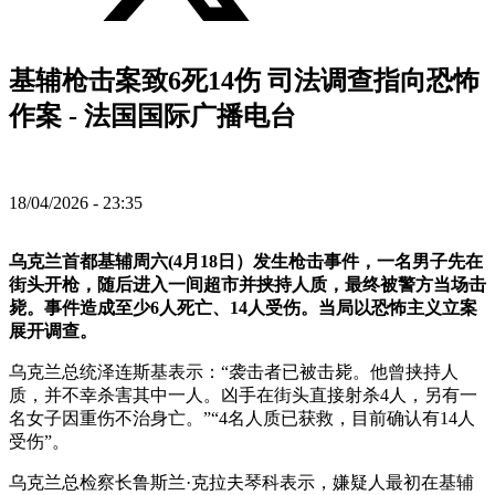
基辅枪击案致6死14伤 司法调查指向恐怖
作案 - 法国国际广播电台
18/04/2026 - 23:35
乌克兰首都基辅周六(4月18日）发生枪击事件，一名男子先在
街头开枪，随后进入一间超市并挟持人质，最终被警方当场击
毙。事件造成至少6人死亡、14人受伤。当局以恐怖主义立案
展开调查。
乌克兰总统泽连斯基表示：“袭击者已被击毙。他曾挟持人
质，并不幸杀害其中一人。凶手在街头直接射杀4人，另有一
名女子因重伤不治身亡。”“4名人质已获救，目前确认有14人
受伤”。
乌克兰总检察长鲁斯兰·克拉夫琴科表示，嫌疑人最初在基辅