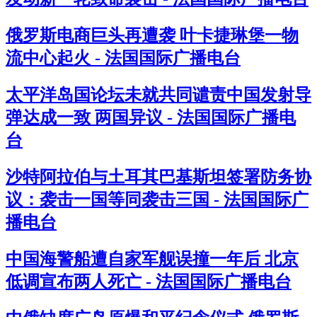
俄罗斯电商巨头再遭袭 叶卡捷琳堡一物
流中心起火 - 法国国际广播电台
太平洋岛国论坛未就共同谴责中国发射导
弹达成一致 两国异议 - 法国国际广播电
台
沙特阿拉伯与土耳其巴基斯坦签署防务协
议：袭击一国等同袭击三国 - 法国国际广
播电台
中国海警船遭自家军舰误撞一年后 北京
低调宣布两人死亡 - 法国国际广播电台