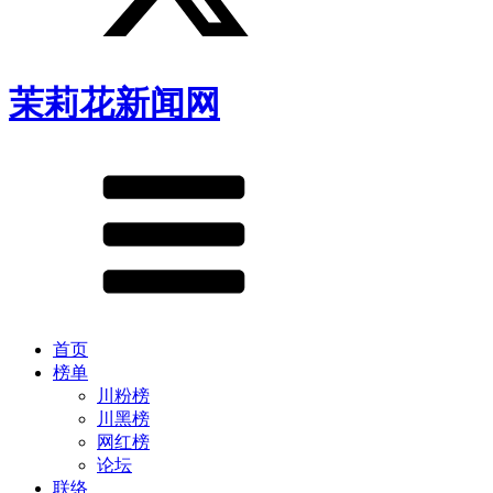
茉莉花新闻网
首页
榜单
川粉榜
川黑榜
网红榜
论坛
联络