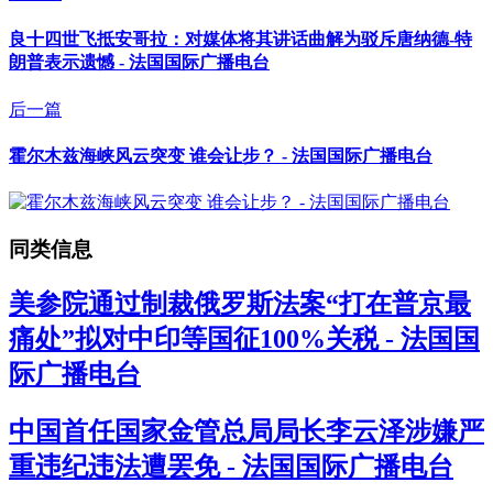
良十四世飞抵安哥拉：对媒体将其讲话曲解为驳斥唐纳德-特
朗普表示遗憾 - 法国国际广播电台
后一篇
霍尔木兹海峡风云突变 谁会让步？ - 法国国际广播电台
同类信息
美参院通过制裁俄罗斯法案“打在普京最
痛处”拟对中印等国征100%关税 - 法国国
际广播电台
中国首任国家金管总局局长李云泽涉嫌严
重违纪违法遭罢免 - 法国国际广播电台