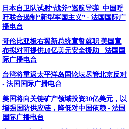
日本自卫队试射“战斧”巡航导弹 中国呼
吁联合遏制“新型军国主义” - 法国国际广
播电台
哥伦比亚极右翼新总统宣誓就职 美国宣
布拟对哥提供10亿美元安全援助 - 法国国
际广播电台
台湾将重返太平洋岛国论坛尽管北京反对
- 法国国际广播电台
美国将向关键矿产领域投资30亿美元，以
增强国防供应链，降低对中国依赖 - 法国
国际广播电台