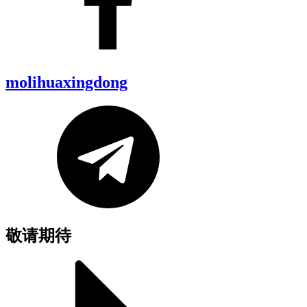
molihuaxingdong
敬请期待