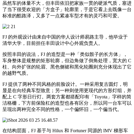
虽然车的体量不大，但丰田依旧把家族一贯的硬派气质，塞进
了当下很受欢迎的「方盒子」轮廓里，于是它看上去既像一台
标准的酷路泽，又多了一点紧凑车型才有的灵巧和可爱。
FJ 的外观设计由来自中国的华人设计师易路主导，他毕业于
清华大学，目前担任丰田设计中心外观负责人。
按照丰田的说法，FJ 的造型是一种「类似骰子的长方体」，
车身整体是规整的矩形轮廓，但边角做了倒角处理，宽大的 C
柱、向外扩张的轮眉、黑色侧裙和黑化轮圈则充分体现出了它
的越野气质。
FJ 提供了两种不同风格的前脸设计。一种采用复古圆灯，明
显是在向经典车型致意；另一种则使用更现代的方形灯组，并
配上 C 字形日行灯。两套方案都搭配印有「Toyota」字样的简
洁格栅，下方前保险杠的造型也各有区分，所以同一台车可以
呈现出两种完全不同的性格，一个偏怀旧，一个偏当代。
在结构层面，FJ 基于与 Hilux 和 Fortuner 同源的 IMV 梯形车