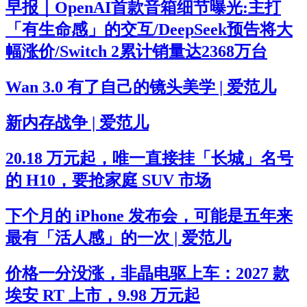
早报｜OpenAI首款音箱细节曝光:主打
「有生命感」的交互/DeepSeek预告将大
幅涨价/Switch 2累计销量达2368万台
Wan 3.0 有了自己的镜头美学 | 爱范儿
新内存战争 | 爱范儿
20.18 万元起，唯一直接挂「长城」名号
的 H10，要抢家庭 SUV 市场
下个月的 iPhone 发布会，可能是五年来
最有「活人感」的一次 | 爱范儿
价格一分没涨，非晶电驱上车：2027 款
埃安 RT 上市，9.98 万元起