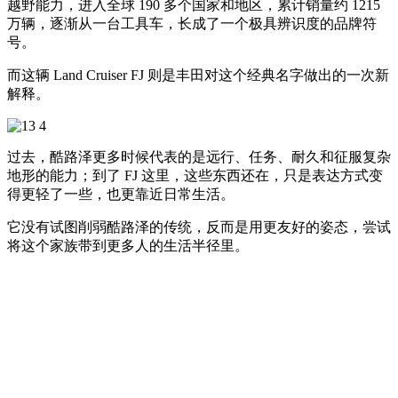
越野能力，进入全球 190 多个国家和地区，累计销量约 1215
万辆，逐渐从一台工具车，长成了一个极具辨识度的品牌符
号。
而这辆 Land Cruiser FJ 则是丰田对这个经典名字做出的一次新
解释。
过去，酷路泽更多时候代表的是远行、任务、耐久和征服复杂
地形的能力；到了 FJ 这里，这些东西还在，只是表达方式变
得更轻了一些，也更靠近日常生活。
它没有试图削弱酷路泽的传统，反而是用更友好的姿态，尝试
将这个家族带到更多人的生活半径里。