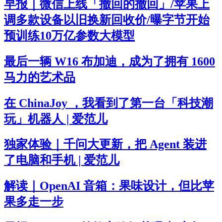
早报｜微信上线「撤回的撤回」/苹果上
调多款设备以旧换新回收价/曝字节开始
预训练10万亿参数大模型
最后一辆 W16 布加迪，成为了拥有 1600
马力的艺术品
在 ChinaJoy ，我看到了第一台「科技潮
玩」机器人 | 爱范儿
独家体验｜千问大更新，把 Agent 装进
了电脑和手机 | 爱范儿
解读｜OpenAI 音箱：果味设计，但比苹
果多走一步