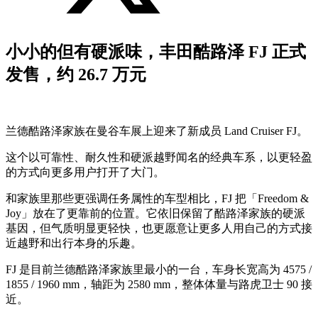
小小的但有硬派味，丰田酷路泽 FJ 正式
发售，约 26.7 万元
兰德酷路泽家族在曼谷车展上迎来了新成员 Land Cruiser FJ。
这个以可靠性、耐久性和硬派越野闻名的经典车系，以更轻盈
的方式向更多用户打开了大门。
和家族里那些更强调任务属性的车型相比，FJ 把「Freedom &
Joy」放在了更靠前的位置。它依旧保留了酷路泽家族的硬派
基因，但气质明显更轻快，也更愿意让更多人用自己的方式接
近越野和出行本身的乐趣。
FJ 是目前兰德酷路泽家族里最小的一台，车身长宽高为 4575 /
1855 / 1960 mm，轴距为 2580 mm，整体体量与路虎卫士 90 接
近。