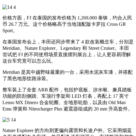
价格方面，FJ 在泰国的发布价格为 1,269,000 泰铢，约合人民
币 26.7 万元。这个价格略高于当地顶配版卡罗拉 Cross GR
Sport。
在泰国发布会上，丰田还同步带来了 4 款改装概念车，分别是
Meridian、Nature Explorer、Legendary 和 Street Cruiser。丰田
尝试把 FJ 的不同使用场景直接摆到展台上，让人更容易理解
这台车究竟可以怎么玩。
Meridian 是其中越野味最重的一台，采用水泥灰车漆，并搭配
了黑色地形纹路涂装。
整车装上了全套 ARB 配件，包括护底板、涉水喉、兼具踏板
功能的防刮侧踏、车顶行李架和 LED 灯条，再配上 17 英寸
Lenso MX Dinero 合金轮圈、全地形轮胎，以及由 Old Man
Emu 弹簧和 Nitrocharger Plus 避震器组成的 20 mm 升高套件。
Nature Explorer 的方向则更偏向露营和长途户外。它采用烟蓝