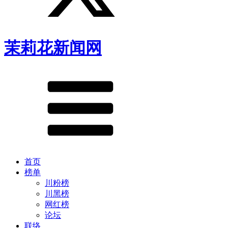
茉莉花新闻网
首页
榜单
川粉榜
川黑榜
网红榜
论坛
联络