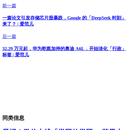
前一篇
一篇论文引发存储芯片股暴跌，Google 的「DeepSeek 时刻」
来了？ | 爱范儿
后一篇
32.29 万元起，华为乾崑加持的奥迪 A6L，开始淡化「行政」
标签 | 爱范儿
同类信息