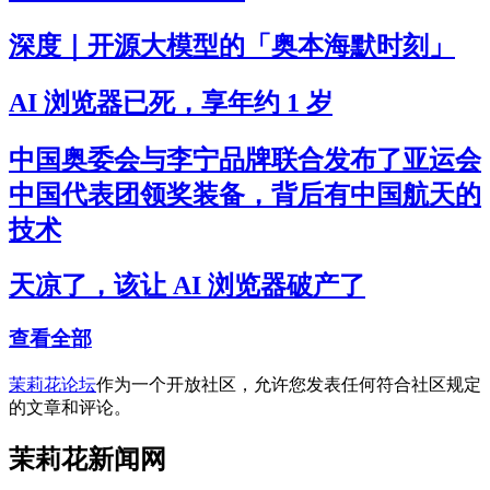
深度｜开源大模型的「奥本海默时刻」
AI 浏览器已死，享年约 1 岁
中国奥委会与李宁品牌联合发布了亚运会
中国代表团领奖装备，背后有中国航天的
技术
天凉了，该让 AI 浏览器破产了
查看全部
茉莉花论坛
作为一个开放社区，允许您发表任何符合社区规定
的文章和评论。
茉莉花新闻网