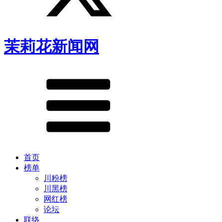
茉莉花新闻网
首页
榜单
川粉榜
川黑榜
网红榜
论坛
联络