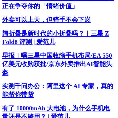
正在争夺你的「情绪价值」
外卖可以上天，但骑手不会下岗
阔折叠是新时代的小折叠吗？｜三星 Z
Fold8 评测 | 爱范儿
早报｜曝三星中国收缩手机布局/EA 550
亿美元收购获批/京东外卖推出AI智能头
盔
实测千问办公：阿里这个 AI 专家，真的
能帮你带货
有了 10000mAh 大电池，为什么手机电
量还是不够用？ | 爱范儿