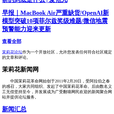
早报｜MacBook Air严重缺货/OpenAI新
模型突破10项菲尔兹奖级难题/微信地震
预警能力迎来更新
查看全部
茉莉花论坛
作为一个开放社区，允许您发表任何符合社区规定
的文章和评论。
茉莉花新闻网
中国茉莉花革命网始创于2011年2月20日，受阿拉伯之春
的感召，大家共同组织、发起了中国茉莉花革命。后由数名义
工无偿坚持至今，并发展成为广受翻墙网民欢迎的新闻聚合网
站并提供论坛服务。
新闻汇总