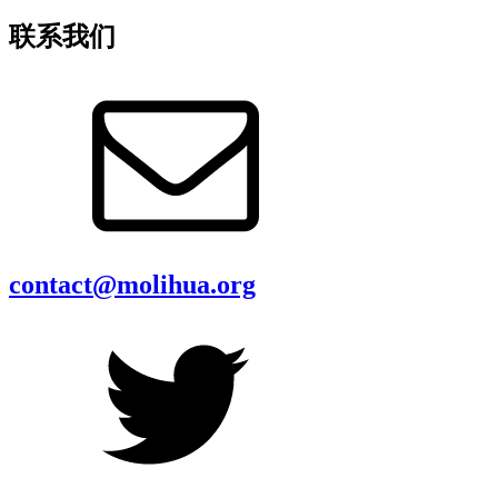
联系我们
contact@molihua.org