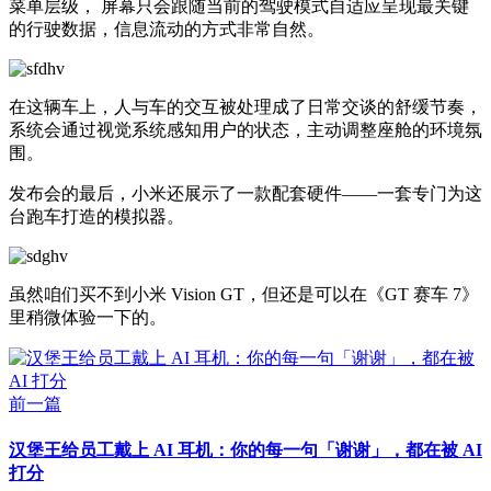
菜单层级， 屏幕只会跟随当前的驾驶模式自适应呈现最关键
的行驶数据，信息流动的方式非常自然。
在这辆车上，人与车的交互被处理成了日常交谈的舒缓节奏，
系统会通过视觉系统感知用户的状态，主动调整座舱的环境氛
围。
发布会的最后，小米还展示了一款配套硬件——一套专门为这
台跑车打造的模拟器。
虽然咱们买不到小米 Vision GT，但还是可以在《GT 赛车 7》
里稍微体验一下的。
前一篇
汉堡王给员工戴上 AI 耳机：你的每一句「谢谢」，都在被 AI
打分