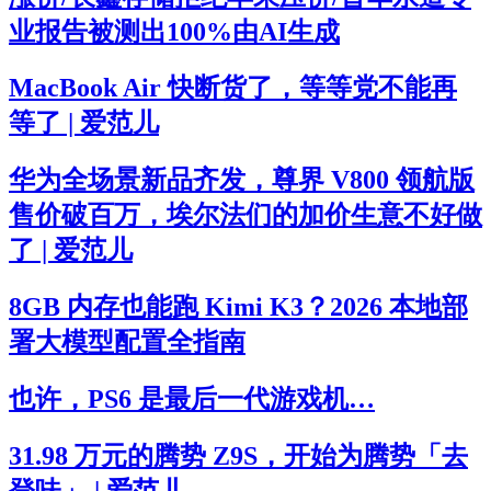
业报告被测出100%由AI生成
MacBook Air 快断货了，等等党不能再
等了 | 爱范儿
华为全场景新品齐发，尊界 V800 领航版
售价破百万，埃尔法们的加价生意不好做
了 | 爱范儿
8GB 内存也能跑 Kimi K3？2026 本地部
署大模型配置全指南
也许，PS6 是最后一代游戏机…
31.98 万元的腾势 Z9S，开始为腾势「去