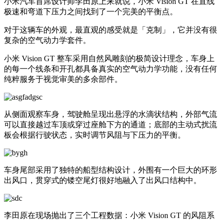
小米汽车首席设计师李田原上来就说，小米 Vision GT 在直线
极速和弯道下压力之间找到了一个完美的平衡点。
对于这辆车的外观，最直观的感受就是「克制」，它并没有很
复杂的空气动力学套件。
小米 Vision GT 整车采用自然风雕刻的极简设计理念，车身上
的每一个线条和开孔都具备真实的空气动力学功能，没有任何
纯粹服务于视觉审美的多余部件。
从侧面观察车身，驾驶舱呈现出悬浮的水滴状结构，外部气流
可以直接越过车顶或穿过座舱下方的通道；底部的主动式扰流
板会根据行驶状态，实时调节风阻与下压力的平衡。
车身尾部采用了独特的船型结构设计，外围有一个巨大的环形
出风口，贯穿式的镂空尾灯很好地融入了出风口结构中。
李田原在现场抛出了三个工程数据：小米 Vision GT 的风阻系