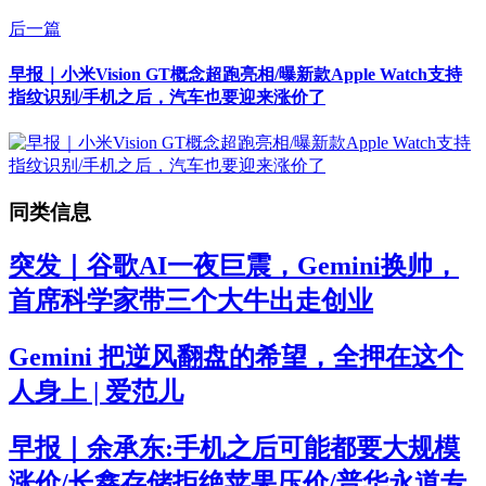
后一篇
早报｜小米Vision GT概念超跑亮相/曝新款Apple Watch支持
指纹识别/手机之后，汽车也要迎来涨价了
同类信息
突发｜谷歌AI一夜巨震，Gemini换帅，
首席科学家带三个大牛出走创业
Gemini 把逆风翻盘的希望，全押在这个
人身上 | 爱范儿
早报｜余承东:手机之后可能都要大规模
涨价/长鑫存储拒绝苹果压价/普华永道专