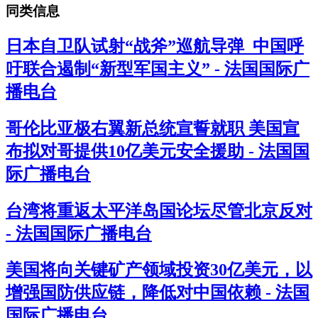
同类信息
日本自卫队试射“战斧”巡航导弹 中国呼
吁联合遏制“新型军国主义” - 法国国际广
播电台
哥伦比亚极右翼新总统宣誓就职 美国宣
布拟对哥提供10亿美元安全援助 - 法国国
际广播电台
台湾将重返太平洋岛国论坛尽管北京反对
- 法国国际广播电台
美国将向关键矿产领域投资30亿美元，以
增强国防供应链，降低对中国依赖 - 法国
国际广播电台