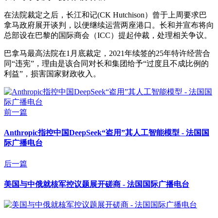
在法院裁定之后，长江和记(CK Hutchison）曾于上周要求巴
拿马政府展开谈判，以便继续运营两座港口。长和并宣布将向
总部设在巴黎的国际商会（ICC）提起仲裁，处理相关争议。
巴拿马最高法院在1月底裁定，2021年续签的25年特许经营合
同“违宪”，理由是该合同对长和集团给予“过度且不成比例的
利益”，损害国家财政收入。
前一篇
Anthropic指控中国DeepSeek“盗用”其人工智能模型 - 法国国
际广播电台
后一篇
美国与中俄就核军控议题展开磋商 - 法国国际广播电台