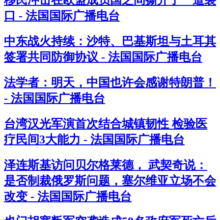
口 - 法国国际广播电台
中东战火持续：沙特、巴基斯坦与土耳其
签署共同防御协议 - 法国国际广播电台
法学者：明天，中国也许会感谢特朗普！
- 法国国际广播电台
台湾汉光军演首次结合城镇韧性 检验医
疗民间3大能力 - 法国国际广播电台
泽连斯基访问贝尔格莱德， 武契奇说：
是否制裁俄罗斯问题，塞尔维亚立场不会
改变 - 法国国际广播电台