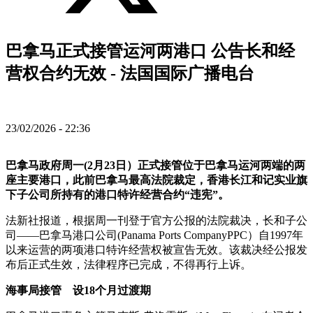
巴拿马正式接管运河两港口 公告长和经
营权合约无效 - 法国国际广播电台
23/02/2026 - 22:36
巴拿马政府周一(2月23日）正式接管位于巴拿马运河两端的两
座主要港口，此前巴拿马最高法院裁定，香港长江和记实业旗
下子公司所持有的港口特许经营合约“违宪”。
法新社报道，根据周一刊登于官方公报的法院裁决，长和子公
司——巴拿马港口公司(Panama Ports CompanyPPC）自1997年
以来运营的两项港口特许经营权被宣告无效。该裁决经公报发
布后正式生效，法律程序已完成，不得再行上诉。
海事局接管 设18个月过渡期