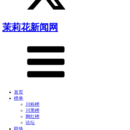
茉莉花新闻网
首页
榜单
川粉榜
川黑榜
网红榜
论坛
联络