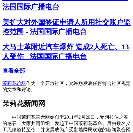
法国国际广播电台
美扩大对外国签证申请人所用社交账户监
控范围 - 法国国际广播电台
大马士革附近汽车爆炸 造成2人死亡、13
人受伤 - 法国国际广播电台
查看全部
茉莉花论坛
作为一个开放社区，允许您发表任何符合社区规定
的文章和评论。
茉莉花新闻网
中国茉莉花革命网始创于2011年2月20日，受阿拉伯之春
的感召，大家共同组织、发起了中国茉莉花革命。后由数名义
工无偿坚持至今，并发展成为广受翻墙网民欢迎的新闻聚合网