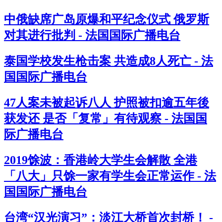
中俄缺席广岛原爆和平纪念仪式 俄罗斯
对其进行批判 - 法国国际广播电台
泰国学校发生枪击案 共造成8人死亡 - 法
国国际广播电台
47人案未被起诉八人 护照被扣逾五年後
获发还 是否「复常」有待观察 - 法国国
际广播电台
2019馀波：香港岭大学生会解散 全港
「八大」只馀一家有学生会正常运作 - 法
国国际广播电台
台湾“汉光演习”：淡江大桥首次封桥！ -