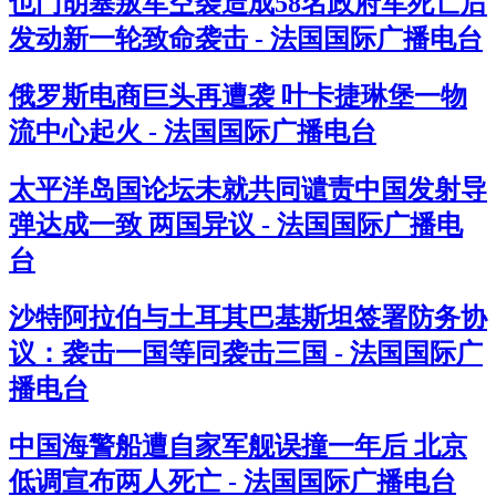
也门胡塞叛军空袭造成58名政府军死亡后
发动新一轮致命袭击 - 法国国际广播电台
俄罗斯电商巨头再遭袭 叶卡捷琳堡一物
流中心起火 - 法国国际广播电台
太平洋岛国论坛未就共同谴责中国发射导
弹达成一致 两国异议 - 法国国际广播电
台
沙特阿拉伯与土耳其巴基斯坦签署防务协
议：袭击一国等同袭击三国 - 法国国际广
播电台
中国海警船遭自家军舰误撞一年后 北京
低调宣布两人死亡 - 法国国际广播电台