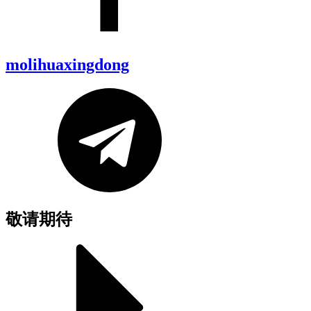
molihuaxingdong
敬请期待