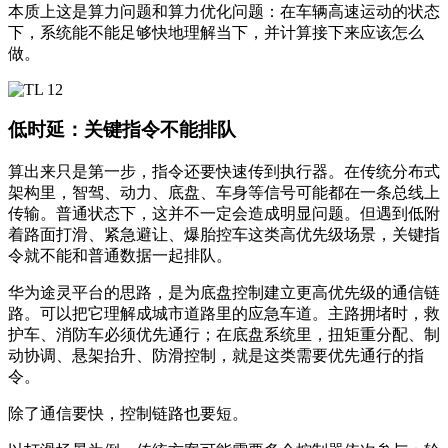
本质上这是算力问题和算力优化问题：在车辆高速运动的状态
下，系统能不能足够快地理解当下，并计算接下来应该怎么
做。
低时延：关键指令不能排队
算出来只是第一步，指令还要快速传到执行器。在传统分布式
架构里，智驾、动力、底盘、车身等信号可能都在一条总线上
传输。普通状态下，这并不一定会造成明显问题。但遇到低附
着路面打滑、紧急避让、爆胎控车这类高优先级场景，关键指
令就不能和普通数据一起排队。
华为途灵平台的思路，是为底盘控制建立更高优先级的通信链
路。可以把它理解成城市道路里的应急车道。主路拥堵时，救
护车、消防车必须优先通行；在底盘系统里，扭矩重分配、制
动协调、悬架抬升、防滑控制，就是这类需要优先通行的指
令。
除了通信要快，控制链路也要短。