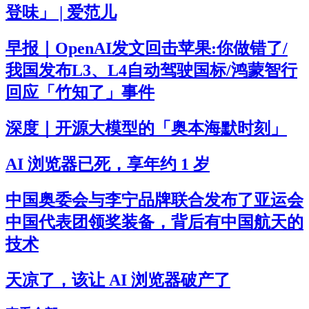
登味」 | 爱范儿
早报｜OpenAI发文回击苹果:你做错了/
我国发布L3、L4自动驾驶国标/鸿蒙智行
回应「竹知了」事件
深度｜开源大模型的「奥本海默时刻」
AI 浏览器已死，享年约 1 岁
中国奥委会与李宁品牌联合发布了亚运会
中国代表团领奖装备，背后有中国航天的
技术
天凉了，该让 AI 浏览器破产了