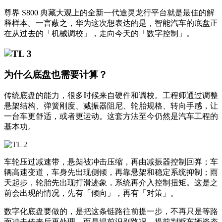
尊界 S800 典藏大观上的全新一代途灵龙行平台就是最佳的解
释样本。一言蔽之，华为这次想表达的是，智能汽车的底盘正
在从过去的「机械调校」，走向今天的「数字控制」。
为什么底盘也需要计算？
传统底盘的能力，很多时候来自硬件和调校。工程师通过调整
悬架结构、弹簧刚度、减振器阻尼、轮胎规格、转向手感，让
一台车更舒适，或者更运动。这套方法至今仍然是汽车工程的
基本功。
车轮压过减速带，悬架被冲击压缩，再由减振器控制回弹；车
辆高速变道，车身先出现侧倾，再靠悬架和稳定系统抑制；雨
天起步，轮胎先出现打滑迹象，系统再介入控制扭矩。这是之
前会出现的情况，先有「倾向」，再有「对策」。
数字化底盘要做的，是把这条链路往前提一步，不再只是等路
面冲击传来后再处理，而是提前识别路况、提前判断车辆姿态