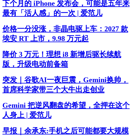
下个月的 iPhone 发布会，可能是五年来
最有「活人感」的一次 | 爱范儿
价格一分没涨，非晶电驱上车：2027 款
埃安 RT 上市，9.98 万元起
降价 3 万元！理想 i8 新增后驱长续航
版，升级电动前备箱
突发｜谷歌AI一夜巨震，Gemini换帅，
首席科学家带三个大牛出走创业
Gemini 把逆风翻盘的希望，全押在这个
人身上 | 爱范儿
早报｜余承东:手机之后可能都要大规模