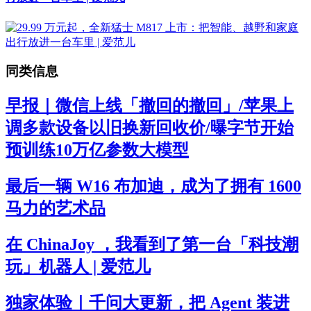
同类信息
早报｜微信上线「撤回的撤回」/苹果上
调多款设备以旧换新回收价/曝字节开始
预训练10万亿参数大模型
最后一辆 W16 布加迪，成为了拥有 1600
马力的艺术品
在 ChinaJoy ，我看到了第一台「科技潮
玩」机器人 | 爱范儿
独家体验｜千问大更新，把 Agent 装进