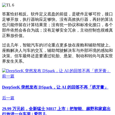
答案恰好相反。软件定义底盘的前提，是硬件足够可控，接口
足够开放，执行器响应足够快。没有高效执行器，再好的算法
也只能停留在计算结果里；没有统一协议和标准化接口，各个
部件依然会各自为战；没有足够安全冗余，主动控制也很难真
正释放价值。
过去几年，智能汽车的讨论重点更多放在座舱和辅助驾驶上。
座舱解决人与车的交互，辅助驾驶解决车与外部环境的感知和
决策。但车最终还是要通过轮胎、悬架、制动和转向与真实世
界发生关系。
前一篇
DeepSeeK 突然发布 DSpark，让 AI 的回答不再「挤牙膏」
后一篇
29.99 万元起，全新猛士 M817 上市：把智能、越野和家庭出
行放进一台车里 | 爱范儿