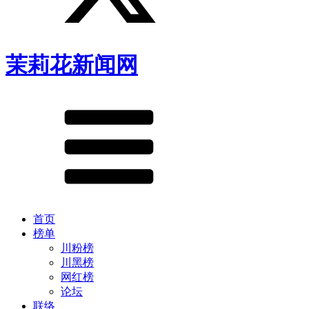
茉莉花新闻网
首页
榜单
川粉榜
川黑榜
网红榜
论坛
联络