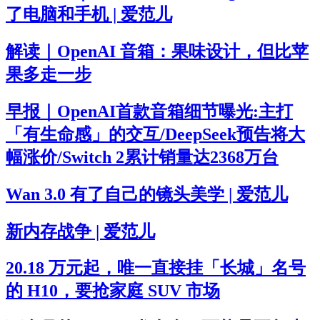
了电脑和手机 | 爱范儿
解读｜OpenAI 音箱：果味设计，但比苹
果多走一步
早报｜OpenAI首款音箱细节曝光:主打
「有生命感」的交互/DeepSeek预告将大
幅涨价/Switch 2累计销量达2368万台
Wan 3.0 有了自己的镜头美学 | 爱范儿
新内存战争 | 爱范儿
20.18 万元起，唯一直接挂「长城」名号
的 H10，要抢家庭 SUV 市场