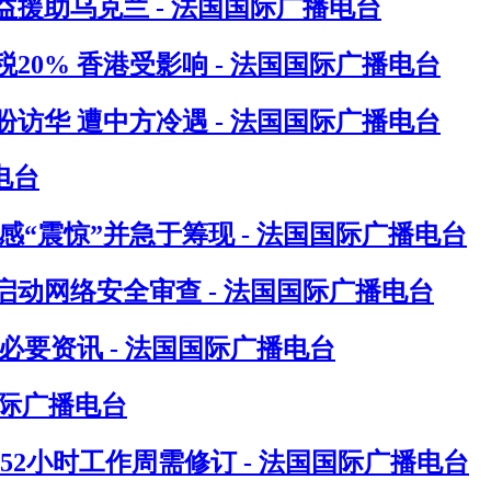
援助乌克兰 - 法国国际广播电台
0% 香港受影响 - 法国国际广播电台
访华 遭中方冷遇 - 法国国际广播电台
电台
“震惊”并急于筹现 - 法国国际广播电台
动网络安全审查 - 法国国际广播电台
要资讯 - 法国国际广播电台
国际广播电台
指52小时工作周需修订 - 法国国际广播电台