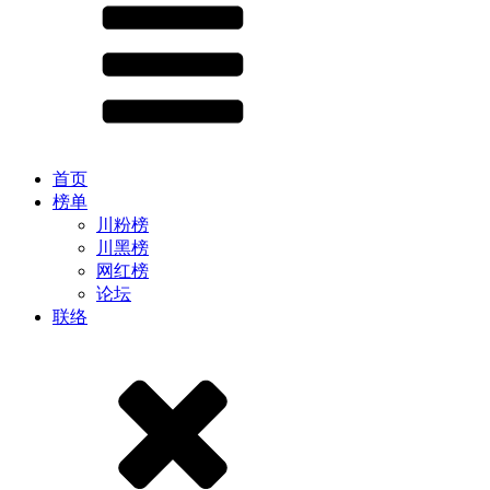
首页
榜单
川粉榜
川黑榜
网红榜
论坛
联络