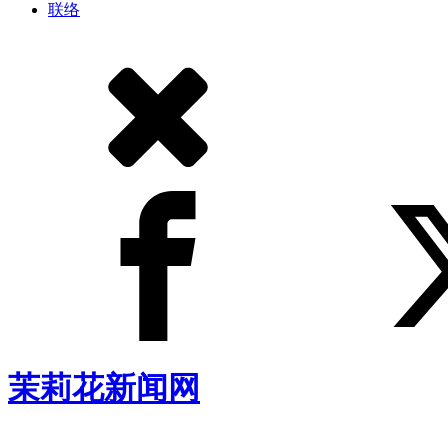
联络
茉莉花新闻网