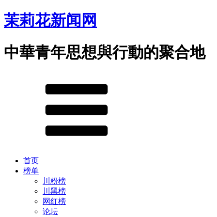
茉莉花新闻网
中華青年思想與行動的聚合地
首页
榜单
川粉榜
川黑榜
网红榜
论坛