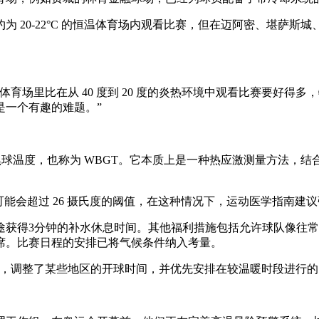
 20-22°C 的恒温体育场内观看比赛，但在迈阿密、堪萨
育场里比在从 40 度到 20 度的炎热环境中观看比赛要好得
是一个有趣的难题。”
球黑球温度，也称为 WBGT。它本质上是一种热应激测量方法
球温度可能会超过 26 摄氏度的阈值，在这种情况下，运动医学指南
途获得3分钟的补水休息时间。其他福利措施包括允许球队像往
席。比赛日程的安排已将气候条件纳入考量。
赛，调整了某些地区的开球时间，并优先安排在较温暖时段进行的