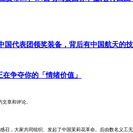
中国代表团领奖装备，背后有中国航天的技
 们正在争夺你的「情绪价值」
的文章和评论。
的感召，大家共同组织、发起了中国茉莉花革命。后由数名义工