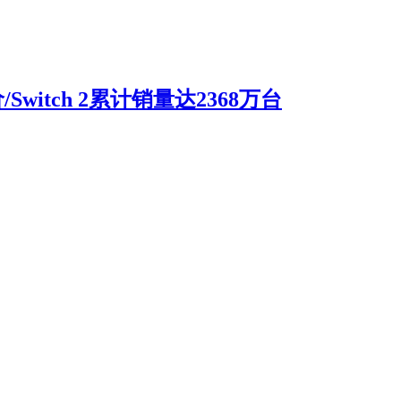
witch 2累计销量达2368万台