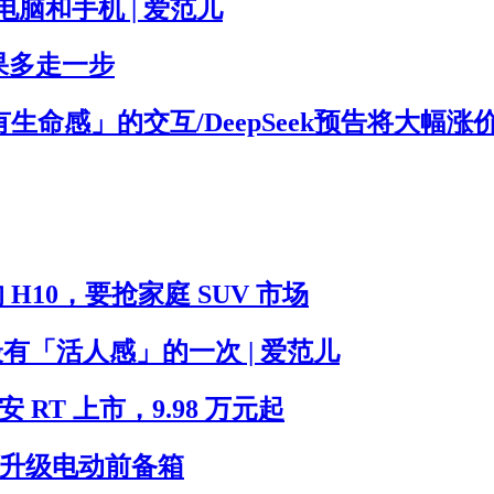
电脑和手机 | 爱范儿
果多走一步
命感」的交互/DeepSeek预告将大幅涨价/S
H10，要抢家庭 SUV 市场
最有「活人感」的一次 | 爱范儿
RT 上市，9.98 万元起
版，升级电动前备箱