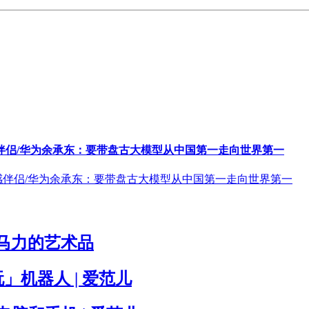
的情感伴侣/华为余承东：要带盘古大模型从中国第一走向世界第一
0 马力的艺术品
玩」机器人 | 爱范儿