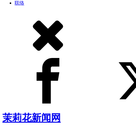
联络
茉莉花新闻网