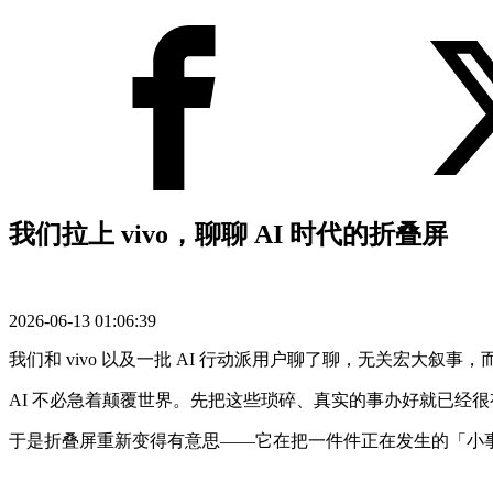
我们拉上 vivo，聊聊 AI 时代的折叠屏
2026-06-13 01:06:39
我们和 vivo 以及一批 AI 行动派用户聊了聊，无关宏大叙
AI 不必急着颠覆世界。先把这些琐碎、真实的事办好就已经
于是折叠屏重新变得有意思——它在把一件件正在发生的「小