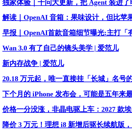
独家体验｜千问大更新，把 Agent 装进了
解读｜OpenAI 音箱：果味设计，但比苹
早报｜OpenAI首款音箱细节曝光:主打「有生
Wan 3.0 有了自己的镜头美学 | 爱范儿
新内存战争 | 爱范儿
20.18 万元起，唯一直接挂「长城」名号的 
下个月的 iPhone 发布会，可能是五年来
价格一分没涨，非晶电驱上车：2027 款埃安 
降价 3 万元！理想 i8 新增后驱长续航