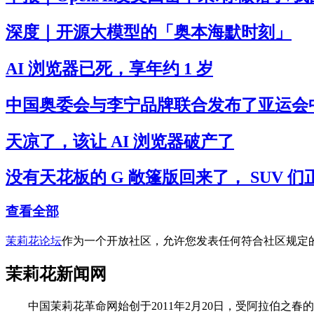
深度｜开源大模型的「奥本海默时刻」
AI 浏览器已死，享年约 1 岁
中国奥委会与李宁品牌联合发布了亚运会
天凉了，该让 AI 浏览器破产了
没有天花板的 G 敞篷版回来了， SUV
查看全部
茉莉花论坛
作为一个开放社区，允许您发表任何符合社区规定
茉莉花新闻网
中国茉莉花革命网始创于2011年2月20日，受阿拉伯之春