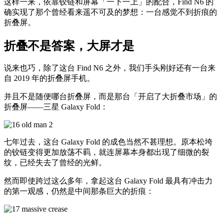
这样一来，依靠铰链和屏幕「一下一上」的配合，Find N6 的
确实现了那个曾经看来遥不可及的梦想：一台感觉不到折痕的
折叠屏。
折叠不是答案，大屏才是
说来也巧，除了这台 Find N6 之外，我们手头刚好还有一台来
自 2019 年的折叠屏手机。
并且不是随便哪台折叠屏，而是那台「开启了大折叠市场」的
折叠屏——三星 Galaxy Fold：
七年过去，这台 Galaxy Fold 的成色当然不甚理想。原本松垮
的铰链变得更加放荡不羁，就连屏幕本身都出现了细微的裂
纹，已经失去了曾经的光鲜。
然而即使跨过这么多年，拿起这台 Galaxy Fold 最具有冲击力
的第一观感，仍然是中间那条巨大的折痕：