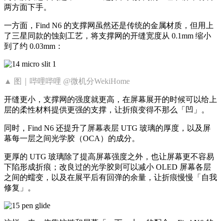
两方面下手。
一方面，Find N6 的支撑网虽然还是传统的金属材质，但用上
了三星同款的蚀刻工艺，将支撑网的开缝宽度从 0.1mm 缩小
到了约 0.03mm：
▲ 图｜哔哩哔哩 @微机分WekiHome
开缝更小，支撑网的强度就更高，在屏幕展开的时候可以给上
层的柔性材料提供更强的支撑，让折痕变得不那么「凹」。
同时，Find N6 还提升了屏幕表层 UTG 玻璃的厚度，以及屏
幕每一层之间光学胶（OCA）的成分。
更厚的 UTG 玻璃除了提高屏幕强度之外，也让屏幕更不容易
下陷形成折痕；改良过的光学胶则可以减小 OLED 屏幕各层
之间的蠕变，以及在展平后有回弹的余量，让折痕慢慢「自我
修复」。