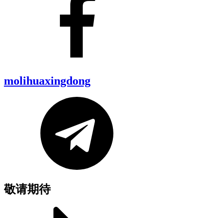
molihuaxingdong
敬请期待