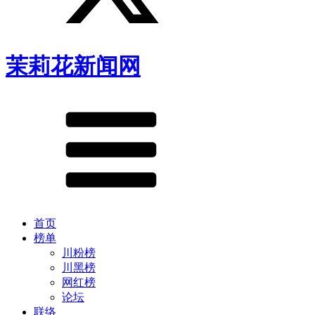
茉莉花新闻网
首页
榜单
川粉榜
川黑榜
网红榜
论坛
联络