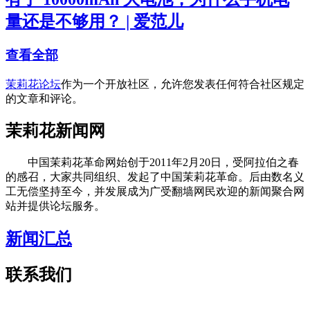
量还是不够用？ | 爱范儿
查看全部
茉莉花论坛
作为一个开放社区，允许您发表任何符合社区规定
的文章和评论。
茉莉花新闻网
中国茉莉花革命网始创于2011年2月20日，受阿拉伯之春
的感召，大家共同组织、发起了中国茉莉花革命。后由数名义
工无偿坚持至今，并发展成为广受翻墙网民欢迎的新闻聚合网
站并提供论坛服务。
新闻汇总
联系我们