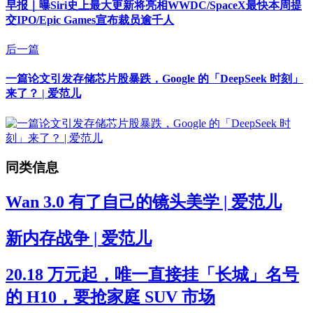
早报｜曝Siri史上最大更新将亮相WWDC/SpaceX最快本周提
交IPO/Epic Games宣布裁员逾千人
后一篇
一篇论文引发存储芯片股暴跌，Google 的「DeepSeek 时刻」
来了？ | 爱范儿
同类信息
Wan 3.0 有了自己的镜头美学 | 爱范儿
新内存战争 | 爱范儿
20.18 万元起，唯一直接挂「长城」名号
的 H10，要抢家庭 SUV 市场