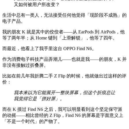
又如何被用户所改变？
生活中总有一类人，无法接受任何他觉得「现阶段不成熟」的
电子产品。
我的朋友 K 就是其中的佼佼者——从 EarPods 到 AirPods，他
等了两年半；从 Home 键到「上滑解锁」，他等了四年。
而最近，他看上了我手里这台 OPPO Find N6。
作为消费电子科技产品弄潮儿——也就是我——的朋友，K 并
非没有接触过折叠屏。
比如在前几年我折腾二手 Z Flip 的时候，他就做出过这样的评
价：
我本来以为它能展开一整块屏幕，但这个折痕总让
我觉得它是「拼好屏」。
而在 K 摸过 Find N6 之后，我可以明显看到这个坚定保守派
的动摇——相比曾经的 Z Flip，Find N6 的屏幕是字面意义上
「不是一个时代」的产物了。