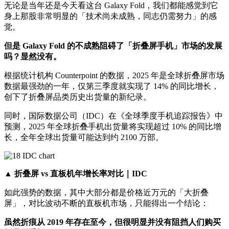
无论是当年还是今天看这台 Galaxy Fold，我们都能感觉到它
身上那股非常明显的「技术尚未成熟，同志仍需努力」的感
觉。
但是 Galaxy Fold 的不成熟阻碍了「折叠屏手机」市场的发展
吗？显然没有。
根据统计机构 Counterpoint 的数据，2025 年是全球折叠屏市场
数据最强劲的一年，仅第三季度就实现了 14% 的同比增长，
创下了折叠屏品类历史出货量的新纪录。
同时，国际数据公司（IDC）在《全球季度手机追踪报告》中
预测，2025 年全球折叠手机出货量将实现超过 10% 的同比增
长，全年全球出货量可能达到约 2100 万部。
▲ 折叠屏 vs 直板机年增长率对比｜IDC
如此强势的数据，其中大部分都是价格近万元的「大折叠
屏」，对比波动不断的直板机市场，只能得出一个结论：
虽然折痕从 2019 年存在至今，但很明显并没有阻挡人们购买