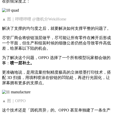
在折痕深度上：
▲ 图｜哔哩哔哩 @微机分WekiHome
解决了支撑的均匀度之后，就要解决如何支撑平整的问题了。
尽管厂商会将铰链顶层做平，尽可能让所有零件在摊开后形成
一个平面，但生产和组装时候的细微公差仍然会导致零件高低
差，给屏幕以下陷的机会。
为了解决这个问题，OPPO 选择了一个所有模型玩家都会做的
事：
喷一层补土。
更准确地说，是用流量控制精度极高的立体喷墨打印技术，搭
配 3D 扫描，用填料喷涂在铰链的凹陷处，再进行光固化，让
屏幕拥有更多的支撑点。
▲ 图｜OPPO
这个技术还是「因机而异」的。OPPO 甚至单独建了一条生产