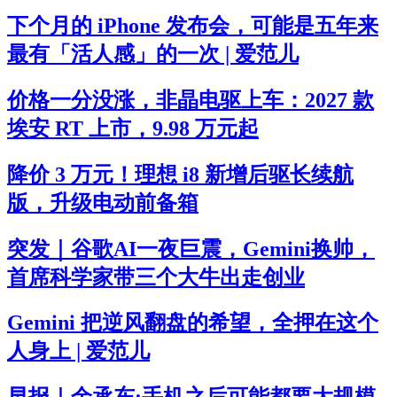
下个月的 iPhone 发布会，可能是五年来
最有「活人感」的一次 | 爱范儿
价格一分没涨，非晶电驱上车：2027 款
埃安 RT 上市，9.98 万元起
降价 3 万元！理想 i8 新增后驱长续航
版，升级电动前备箱
突发｜谷歌AI一夜巨震，Gemini换帅，
首席科学家带三个大牛出走创业
Gemini 把逆风翻盘的希望，全押在这个
人身上 | 爱范儿