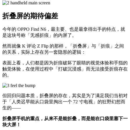
折叠屏的期待偏差
今年的 OPPO Find N6，最主要、也是最拿得出手的特点，就
是这块号称「无感折痕」的内屏了。
然而就像 K 评论 Z Flip 的那样，「折叠屏」与「折痕」之间
的关系，实际上存在另一套隐形的逻辑：
表面上看，人们都是因为折痕破坏了眼睛的视觉体验和手指的
触觉体验，在使用过程中「打破沉浸感」而无法接受折痕存在
的。
但回归问题本质，折叠屏的存在，其实是为了满足我们当初对
于「人类迟早能从口袋里掏出一个 72 寸电视」的狂野幻想而
生的——
折叠屏手机的重点，从来不是能折叠，而是能在口袋里塞下一
块大屏！