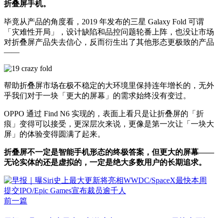
折叠屏手机。
毕竟从产品的角度看，2019 年发布的三星 Galaxy Fold 可谓
「灾难性开局」，设计缺陷和品控问题轮番上阵，也没让市场
对折叠屏产品失去信心，反而衍生出了其他形态更极致的产品
——
帮助折叠屏市场在极不稳定的大环境里保持连年增长的，无外
乎我们对于一块「更大的屏幕」的需求始终没有变过。
OPPO 通过 Find N6 实现的，表面上看只是让折叠屏的「折
痕」变得可以接受，更深层次来说，更像是第一次让「一块大
屏」的体验变得圆满了起来。
折叠屏不一定是智能手机形态的终极答案，但更大的屏幕——
无论实体的还是虚拟的，一定是绝大多数用户的长期追求。
前一篇