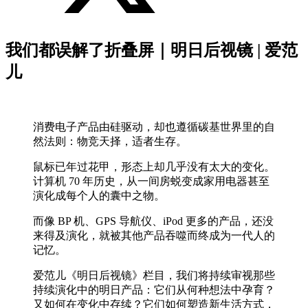
我们都误解了折叠屏｜明日后视镜 | 爱范
儿
消费电子产品由硅驱动，却也遵循碳基世界里的自
然法则：物竞天择，适者生存。
鼠标已年过花甲，形态上却几乎没有太大的变化。
计算机 70 年历史，从一间房蜕变成家用电器甚至
演化成每个人的囊中之物。
而像 BP 机、GPS 导航仪、iPod 更多的产品，还没
来得及演化，就被其他产品吞噬而终成为一代人的
记忆。
爱范儿《明日后视镜》栏目，我们将持续审视那些
持续演化中的明日产品：它们从何种想法中孕育？
又如何在变化中存续？它们如何塑造新生活方式，