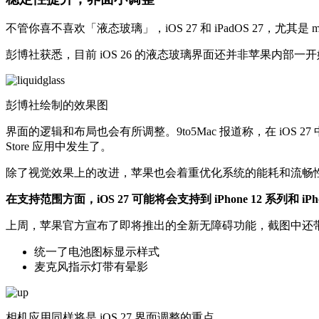
不管你喜不喜欢「液态玻璃」，iOS 27 和 iPadOS 27，尤其
彭博社获悉，目前 iOS 26 的液态玻璃界面还并非苹果内
彭博社绘制的效果图
界面的逻辑和布局也会有所调整。9to5Mac 报道称，在 iOS
Store 应用中发生了。
除了视觉效果上的改进，苹果也会着重优化系统的能耗和流畅
在支持范围方面，iOS 27 可能将会支持到 iPhone 12 系列和 iP
上周，苹果官方宣布了即将推出的全新无障碍功能，截图中还带到了 
统一了电池图标显示样式
麦克风指示灯带有晕影
相机应用同样将是 iOS 27 界面调整的重点。