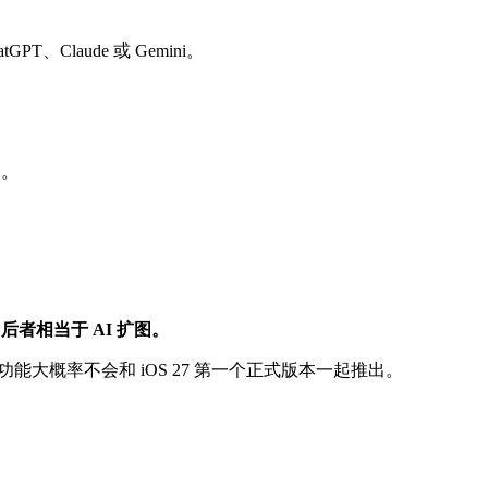
、Claude 或 Gemini。
译。
者相当于 AI 扩图。
概率不会和 iOS 27 第一个正式版本一起推出。