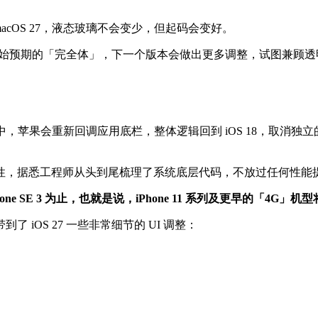
是 macOS 27，液态玻璃不会变少，但起码会变好。
部一开始预期的「完全体」，下一个版本会做出更多调整，试图兼顾
 27 中，苹果会重新回调应用底栏，整体逻辑回到 iOS 18，取
性，据悉工程师从头到尾梳理了系统底层代码，不放过任何性能
hone SE 3 为止，也就是说，iPhone 11 系列及更早的「4G」机型
iOS 27 一些非常细节的 UI 调整：