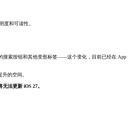
透明度和可读性。
消独立的搜索按钮和其他变形标签——这个变化，目前已经在 App
提升的空间。
将无法更新 iOS 27。