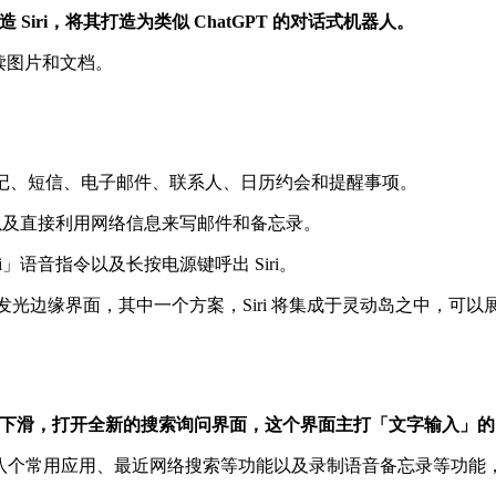
Siri，将其打造为类似 ChatGPT 的对话式机器人。
解读图片和文档。
括笔记、短信、电子邮件、联系人、日历约会和提醒事项。
，以及直接利用网络信息来写邮件和备忘录。
」语音指令以及长按电源键呼出 Siri。
 引入的发光边缘界面，其中一个方案，Siri 将集成于灵动岛之中，可
的顶部中央下滑，打开全新的搜索询问界面，这个界面主打「文字输入」的
i 建议，包括八个常用应用、最近网络搜索等功能以及录制语音备忘录