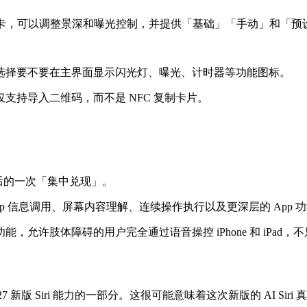
」选项卡，可以调整景深和曝光控制，并提供「基础」「手动」和「
选择要不要在主界面显示闪光灯、曝光、计时器等功能图标。
支持导入二维码，而不是 NFC 复制卡片。
发布两年后的一次「集中兑现」。
跨 App 信息调用、屏幕内容理解、连续操作执行以及更深层的 App 
允许肢体障碍的用户完全通过语音操控 iPhone 和 iPad，
 27 新版 Siri 能力的一部分。这很可能意味着这次新版的 AI Sir