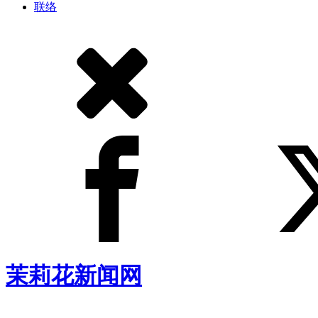
联络
茉莉花新闻网