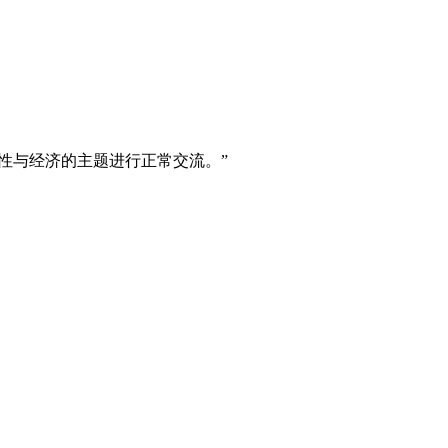
。
。
女性与经济的主题进行正常交流。”