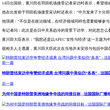
14日出国前，黄川田在羽田机场接受记者采访时表示，希望借
他在出发前于羽田机场接受采访时还表示：“中方发来了十分郑
他强调：“不仅是在政治领域，在经济领域同样也需要能够参与
有记者问：此次是在日中关系趋冷的背景下访华，对此您怎么
黄川田大臣表示：“我想还是以APEC‘女性与经济’这一主题
据相关人士透露，黄川田大臣此次在当地并未安排与包括中国
前一篇
特朗普结束访华夸赞经济成果 台湾问题中美似仍“各表” - 法
后一篇
为何中国是特朗普美洲地缘争夺战的间接目标 - 法国国际广播