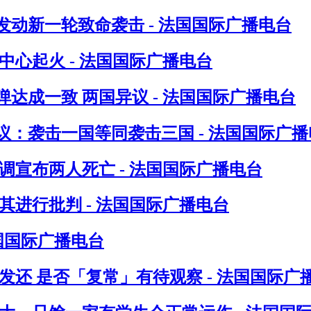
发动新一轮致命袭击 - 法国国际广播电台
心起火 - 法国国际广播电台
达成一致 两国异议 - 法国国际广播电台
：袭击一国等同袭击三国 - 法国国际广播
调宣布两人死亡 - 法国国际广播电台
进行批判 - 法国国际广播电台
法国国际广播电台
发还 是否「复常」有待观察 - 法国国际广