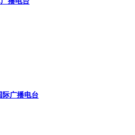
际广播电台
国际广播电台