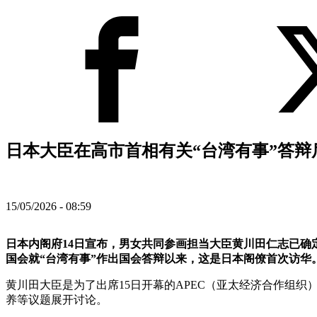
日本大臣在高市首相有关“台湾有事”答辩后
15/05/2026 - 08:59
日本内阁府14日宣布，男女共同参画担当大臣黄川田仁志已确定
国会就“台湾有事”作出国会答辩以来，这是日本阁僚首次访华
黄川田大臣是为了出席15日开幕的APEC（亚太经济合作组
养等议题展开讨论。