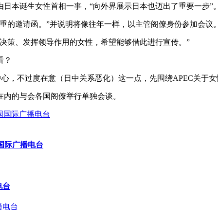
由日本诞生女性首相一事，“向外界展示日本也迈出了重要一步”
重的邀请函。”并说明将像往年一样，以主管阁僚身份参加会议
决策、发挥领导作用的女性，希望能够借此进行宣传。”
看？
为中心，不过度在意（日中关系恶化）这一点，先围绕APEC关于
在内的与会各国阁僚举行单独会谈。
国国际广播电台
电台