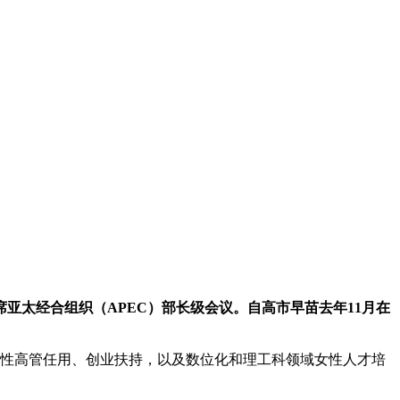
席亚太经合组织（APEC）部长级会议。自高市早苗去年11月在
绕女性高管任用、创业扶持，以及数位化和理工科领域女性人才培