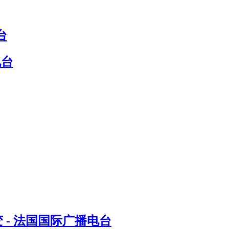
台
电台
- 法国国际广播电台