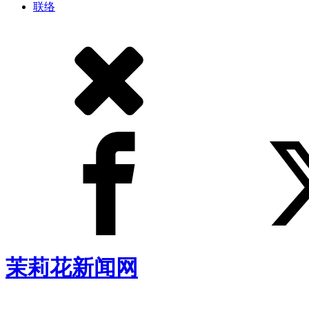
联络
茉莉花新闻网