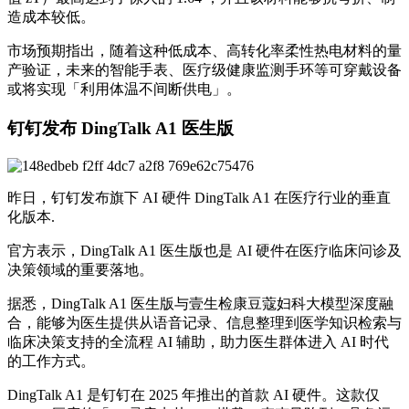
造成本较低。
市场预期指出，随着这种低成本、高转化率柔性热电材料的量
产验证，未来的智能手表、医疗级健康监测手环等可穿戴设备
或将实现「利用体温不间断供电」。
钉钉发布 DingTalk A1 医生版
昨日，钉钉发布旗下 AI 硬件 DingTalk A1 在医疗行业的垂直
化版本.
官方表示，DingTalk A1 医生版也是 AI 硬件在医疗临床问诊及
决策领域的重要落地。
据悉，DingTalk A1 医生版与壹生检康豆蔻妇科大模型深度融
合，能够为医生提供从语音记录、信息整理到医学知识检索与
临床决策支持的全流程 AI 辅助，助力医生群体进入 AI 时代
的工作方式。
DingTalk A1 是钉钉在 2025 年推出的首款 AI 硬件。这款仅