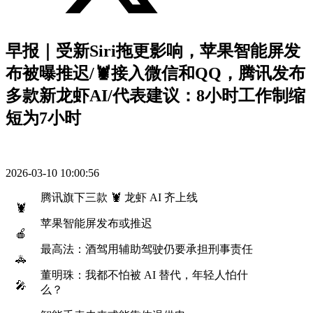
早报｜受新Siri拖更影响，苹果智能屏发
布被曝推迟/🦞接入微信和QQ，腾讯发布
多款新龙虾AI/代表建议：8小时工作制缩
短为7小时
2026-03-10 10:00:56
腾讯旗下三款 🦞 龙虾 AI 齐上线
🦞
苹果智能屏发布或推迟
🍎
最高法：酒驾用辅助驾驶仍要承担刑事责任
🚓
董明珠：我都不怕被 AI 替代，年轻人怕什
🎤
么？