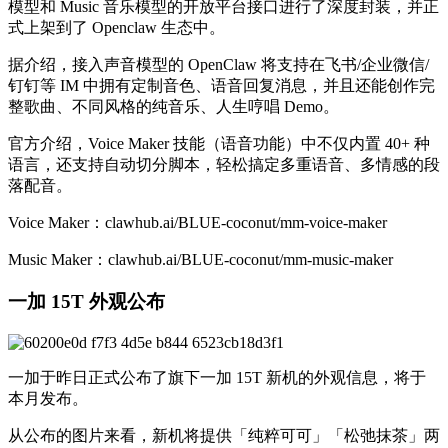
模型和 Music 音乐模型的开放平台接口进行了深度封装，并正
式上架到了 Openclaw 生态中。
据介绍，接入声音模型的 OpenClaw 将支持在飞书/企业微信/
钉钉等 IM 中拥有定制音色、语音回复消息，并且还能创作完
整歌曲、不同风格的纯音乐、人生哼唱 Demo。
官方介绍，Voice Maker 技能（语音功能）中不仅内置 40+ 种
语言，还支持自动切分脚本，轻松搞定多重语音、多情感的段
落配音。
Voice Maker：clawhub.ai/BLUE-coconut/mm-voice-maker
Music Maker：clawhub.ai/BLUE-coconut/mm-music-maker
一加 15T 外观公布
一加于昨日正式公布了旗下一加 15T 新机的外观信息，将于
本月发布。
从公布的图片来看，新机将提供「纯粹可可」「松弛抹茶」两