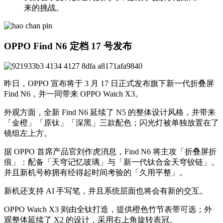
来的挑战。
OPPO Find N6 定档 17 号发布
昨日，OPPO 宣布将于 3 月 17 日正式发布旗下新一代折叠屏
Find N6，并一同带来 OPPO Watch X3。
外观方面，全新 Find N6 延续了 N5 的整体设计风格，并带来
「金橙」「原钛」「深黑」三款配色；闪光灯被单独放置在了
镜组左上方。
据 OPPO 首席产品官刘作虎消息，Find N6 将主攻「折叠屏折
痕」：配备「天穹记忆玻璃」与「新一代钛合金天穹铰链」。
并且新机号称拥有经得起时间考验的「久用平整」。
新机还支持 AI 手写笔，并且系统层面也将会有新的交互。
OPPO Watch X3 则由全钛打造，提供橙色竹节表带可选；外
观整体延续了 X2 的设计，采用右上角旋转表冠。