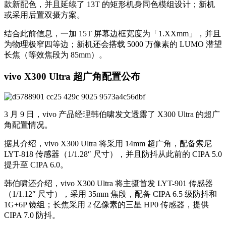
款新配色，并且延续了 13T 的矩形机身同色模组设计；新机
或采用后置双摄方案。
结合此前信息，一加 15T 屏幕边框宽度为「1.XXmm」，并且
为物理极窄四等边；新机还会搭载 5000 万像素的 LUMO 潜望
长焦（等效焦段为 85mm）。
vivo X300 Ultra 超广角配置公布
3 月 9 日，vivo 产品经理韩伯啸发文透露了 X300 Ultra 的超广
角配置情况。
据其介绍，vivo X300 Ultra 将采用 14mm 超广角，配备索尼
LYT-818 传感器（1/1.28″ 尺寸），并且防抖从此前的 CIPA 5.0
提升至 CIPA 6.0。
韩伯啸还介绍，vivo X300 Ultra 将主摄首发 LYT-901 传感器
（1/1.12″ 尺寸），采用 35mm 焦段，配备 CIPA 6.5 级防抖和
1G+6P 镜组；长焦采用 2 亿像素的三星 HP0 传感器，提供
CIPA 7.0 防抖。