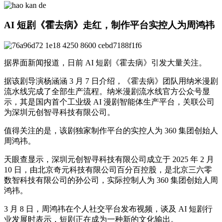
AI 短剧《霍去病》走红，制作平台实控人为周鸿祎
据界面新闻报道，日前 AI 短剧《霍去病》引发大量关注。
据该剧导演杨涵涵 3 月 7 日介绍，《霍去病》团队用纳米漫剧
流水线完成了全部生产流程。纳米漫剧流水线官方公众号显
示，其是国内首个工业级 AI 漫剧智能体生产平台，关联公司
为深圳元创智寻科技有限公司。
值得关注的是，该剧独家制作平台的实控人为 360 集团创始人
周鸿祎。
天眼查显示，深圳元创智寻科技有限公司成立于 2025 年 2 月
10 日，由北京奇元科技有限公司百分百控股，是北京三六零
数智科技有限公司的孙公司，实际控制人为 360 集团创始人周
鸿祎。
3 月 8 日，周鸿祎在个人社交平台发布视频，谈及 AI 短剧行
业发展时表示，短剧正在成为一种新的文化输出。