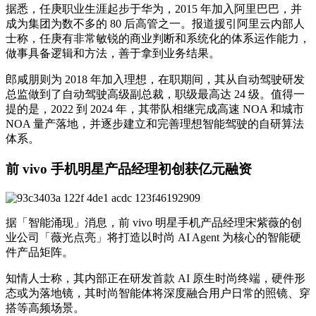
据悉，任庚职业生涯起步于华为，2015 年加入阿里巴巴，并
成为集团为数不多的 80 后高管之一。报道援引阿里云内部人
士称，任庚有非常敏锐的商业判断和系统化的体系运作能力，
做事具备逻辑和方法，善于拿到业务结果。
郎咸朋则为 2018 年加入理想，在职期间，其从自动驾驶研发
总监做到了自动驾驶高级副总裁，职级最高达 24 级。值得一
提的是，2022 到 2024 年，其带队相继完成高速 NOA 和城市
NOA 量产落地，并逐步建立和完善理想智能驾驶的自研算法
体系。
前 vivo 手机明星产品经理初创获亿元融资
据「智能涌现」消息，前 vivo 明星手机产品经理宋紫薇的创
业公司「薇光点亮」将打造以时尚 AI Agent 为核心的智能硬
件产品矩阵。
知情人士称，其内部正在研发首款 AI 原生时尚终端，硬件形
态或为落地镜，其时尚智能体将深度融合用户日常的照镜、穿
搭等高频场景。