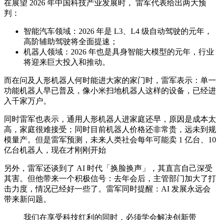
在展望 2026 年中国科技产业发展时， 雷军代表给出两大预
判：
智能汽车领域：2026 年是 L3、L4 级自动驾驶的元年，
高阶辅助驾驶将全面提速；
机器人领域：2026 年也是具身智能大模型的元年，行业
将迎来巨大投入和推动。
而在问及人形机器人何时能进大家的家门时，雷军表示：单一
功能机器人早已普及，像小米扫地机器人这样的设备，已经进
入千家万户。
同时雷军也表示，通用人形机器人进家庭还早，原因是成本太
高，家庭很难接受；同时目前机器人价格还非常贵，远未到规
模量产。但是雷军预测，未来人类社会每年可能卖 1 亿台、10
亿台机器人，现在才刚刚开始
另外，雷军还谈到了 AI 时代「换脸换声」，其直言自己深受
其害。但他带来一个积极信号：去年会后，主管部门加大了打
击力度，情况已经好一些了。雷军同时提醒：AI 发展永远会
带来新问题。
我们在享受科技红利的同时，必须学会解决创新带