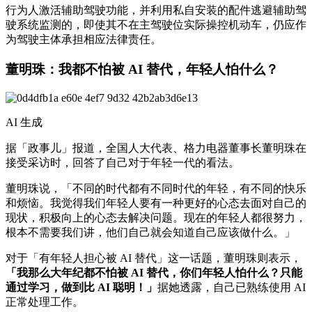
行为人激活辅助驾驶功能，并利用私自安装的配件逃避辅助驾
驶系统监测的，即使其不在主驾驶位实际操控机动车，仍应作
为驾驶主体承担相应法律责任。
董明珠：我都不怕被 AI 替代，年轻人怕什么？
AI 生成
据「政事儿」报道，全国人大代表、格力电器董事长董明珠在
接受采访时，回答了自己对于年轻一代的看法。
董明珠说，「不同的时代都有不同时代的年轻，有不同的快乐
和烦恼。我觉得我们年轻人要有一种更好的心态去面对自己的
现状，积极向上的心态去解决问题。现在的年轻人都很努力，
根本不需要我们讲，他们自己就会知道自己应该做什么。」
对于「有年轻人担心被 AI 替代」这一话题，董明珠则表示，
「我那么大年纪都不怕被 AI 替代，你们年轻人怕什么？只能
通过学习，做到比 AI 聪明！」
据她透露，自己已熟练使用 AI
正常处理工作。