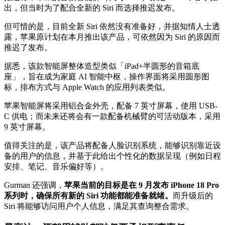
出，但当时为了配合全新的 Siri 而选择推迟发布。
但可惜的是，目前全新 Siri 依然没有准备好，并据知情人士透
露，苹果原计划在本月推出该产品，可依然因为 Siri 的原因而
推迟了发布。
据悉，该款智能屏整体造型类似「iPad+半圆形的音箱底
座」，旨在成为家庭 AI 智能中枢，操作界面将采用圆形图
标，排布方式与 Apple Watch 的应用列表类似。
苹果智能屏将采用铝合金外壳，配备 7 英寸屏幕，使用 USB-
C 供电；而未来还将会有一款配备机械臂的可活动版本，采用
9 英寸屏幕。
值得关注的是，该产品将配备人脸识别系统，能够识别靠近设
备的用户的信息，并基于此给出个性化的数据呈现（例如日程
安排、笔记、音乐偏好等）。
Gurman 还强调，
苹果当前的目标是在 9 月发布 iPhone 18 Pro
系列时，确保所有新的 Siri 功能都能准备就绪。
而升级后的
Siri 将能够访问用户个人信息，满足其查询整合需求。