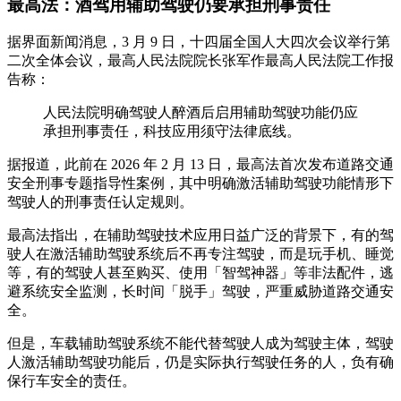
最高法：酒驾用辅助驾驶仍要承担刑事责任
据界面新闻消息，3 月 9 日，十四届全国人大四次会议举行第
二次全体会议，最高人民法院院长张军作最高人民法院工作报
告称：
人民法院明确驾驶人醉酒后启用辅助驾驶功能仍应
承担刑事责任，科技应用须守法律底线。
据报道，此前在 2026 年 2 月 13 日，最高法首次发布道路交通
安全刑事专题指导性案例，其中明确激活辅助驾驶功能情形下
驾驶人的刑事责任认定规则。
最高法指出，在辅助驾驶技术应用日益广泛的背景下，有的驾
驶人在激活辅助驾驶系统后不再专注驾驶，而是玩手机、睡觉
等，有的驾驶人甚至购买、使用「智驾神器」等非法配件，逃
避系统安全监测，长时间「脱手」驾驶，严重威胁道路交通安
全。
但是，车载辅助驾驶系统不能代替驾驶人成为驾驶主体，驾驶
人激活辅助驾驶功能后，仍是实际执行驾驶任务的人，负有确
保行车安全的责任。