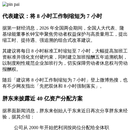
代表建议：将 8 小时工作制缩短为 7 小时
据第一财经消息，2026 年全国两会期间，全国人大代表、隆
基绿能董事长钟宝申聚焦劳动者权益保护与高质量用工，提出
缩工时、提待遇、强追溯的组合式改革建议。
其建议将每日 8 小时标准工时缩短至 7 小时，大幅提高加班工
资标准并强化支付硬约束，同时建立加班报酬五年追溯机制，
以制度刚性规范企业加班行为，切实保障劳动者休息权与劳动
报酬权。
随后「建议将 8 小时工作制缩短为 7 小时」登上微博热搜，也
有不少网友指出「先把双休和 8 小时强制落实」。
胖东来披露近 40 亿资产分配方案
据界面新闻消息，胖东来创始人于东来近日再次分享胖东来经
验，据其介绍：
公司从 2000 年开始把利润按岗位分配给全体职