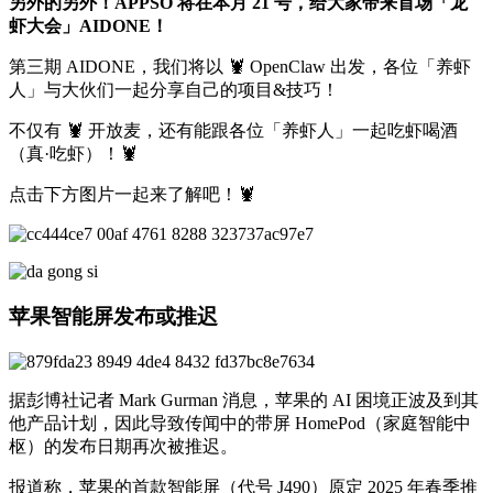
另外的另外！APPSO 将在本月 21 号，给大家带来首场「龙
虾大会」AIDONE！
第三期 AIDONE，我们将以 🦞 OpenClaw 出发，各位「养虾
人」与大伙们一起分享自己的项目&技巧！
不仅有 🦞 开放麦，还有能跟各位「养虾人」一起吃虾喝酒
（真·吃虾）！🦞
点击下方图片一起来了解吧！🦞
苹果智能屏发布或推迟
据彭博社记者 Mark Gurman 消息，苹果的 AI 困境正波及到其
他产品计划，因此导致传闻中的带屏 HomePod（家庭智能中
枢）的发布日期再次被推迟。
报道称，苹果的首款智能屏（代号 J490）原定 2025 年春季推