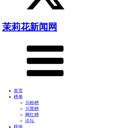
茉莉花新闻网
首页
榜单
川粉榜
川黑榜
网红榜
论坛
联络