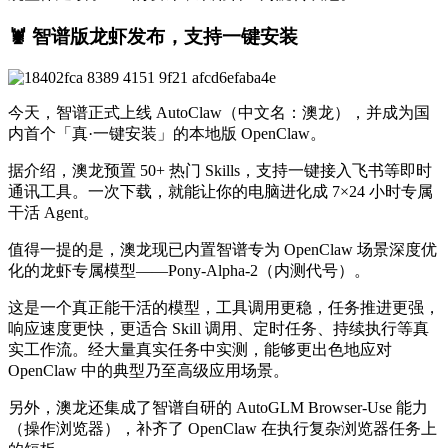
🦞 智谱版龙虾发布，支持一键安装
今天，智谱正式上线 AutoClaw（中文名：澳龙），并成为国
内首个「真·一键安装」的本地版 OpenClaw。
据介绍，澳龙预置 50+ 热门 Skills，支持一键接入飞书等即时
通讯工具。一次下载，就能让你的电脑进化成 7×24 小时专属
干活 Agent。
值得一提的是，澳龙现已内置智谱专为 OpenClaw 场景深度优
化的龙虾专属模型——Pony-Alpha-2（内测代号）。
这是一个真正能干活的模型，工具调用更稳，任务推进更强，
响应速度更快，更适合 Skill 调用、定时任务、持续执行等真
实工作流。经大量真实任务中实测，能够更出色地应对
OpenClaw 中的典型乃至高级应用场景。
另外，澳龙还集成了智谱自研的 AutoGLM Browser-Use 能力
（操作浏览器），补齐了 OpenClaw 在执行复杂浏览器任务上