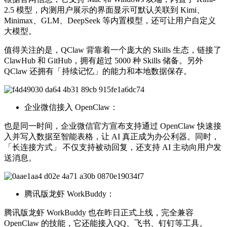
2.5 模型，内测用户展示的界面显示可默认关联到 Kimi、
Minimax、GLM、DeepSeek 等内置模型，还可让用户自定义
大模型。
值得关注的是，QClaw 背靠着一个庞大的 Skills 生态，链接了
ClawHub 和 GitHub，拥有超过 5000 种 Skills 储备。另外
QClaw 还拥有「持续记忆」的能力和本地数据保存。
企业微信接入 OpenClaw：
也是同一时间，企业微信官方宣布支持通过 OpenClaw 快速接
入并写入数据至智能表格，让 AI 真正成为办公利器。同时，
「长连接方式」 不仅支持被动回复，还支持 AI 主动向用户发
送消息。
腾讯版龙虾 WorkBuddy：
腾讯版龙虾 WorkBuddy 也在昨日正式上线，完全兼容
OpenClaw 的技能，它还能接入QQ、飞书、钉钉等工具。