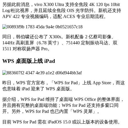
另据此前消息，vivo X300 Ultra 支持全焦段 4K 120 fps 10bit
Log/杜比视界，并且延续全焦段 OIS 光学防抖。新机还支持
APV 422 专业视频编码，适配 ACES 专业后期流程。
同日，韩伯啸还公布了 X300s。新机配备 2 亿蔡司影像、
144Hz 高刷直屏（6.78 英寸）、751440 定制振动马达、双
1511 对称双扬声器 Pro。
WPS 桌面版上线 iPad
昨日，WPS 官方宣布，「WPS for Pad」上线 App Store，而这
也意味着 iPad 迎来了 WPS 桌面版。
据介绍，WPS for Pad 维持了桌面端 WPS Office 的整体界面，
并且拥有完整的桌面端功能；WPS for Pad 还支持多窗口同
开。另外，WPS for Pad 也已内置「WPS 灵犀」。
目前 WPS for Pad 需在 iPadOS 15.0 或以上版本的设备使用。