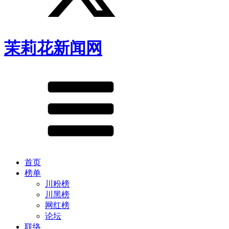
茉莉花新闻网
首页
榜单
川粉榜
川黑榜
网红榜
论坛
联络