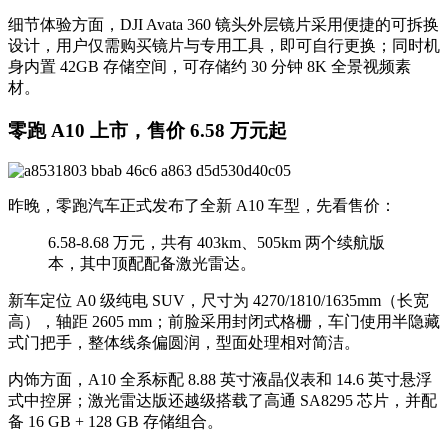
细节体验方面，DJI Avata 360 镜头外层镜片采用便捷的可拆换
设计，用户仅需购买镜片与专用工具，即可自行更换；同时机
身内置 42GB 存储空间，可存储约 30 分钟 8K 全景视频素
材。
零跑 A10 上市，售价 6.58 万元起
昨晚，零跑汽车正式发布了全新 A10 车型，先看售价：
6.58-8.68 万元，共有 403km、505km 两个续航版
本，其中顶配配备激光雷达。
新车定位 A0 级纯电 SUV，尺寸为 4270/1810/1635mm（长宽
高），轴距 2605 mm；前脸采用封闭式格栅，车门使用半隐藏
式门把手，整体线条偏圆润，型面处理相对简洁。
内饰方面，A10 全系标配 8.88 英寸液晶仪表和 14.6 英寸悬浮
式中控屏；激光雷达版还越级搭载了高通 SA8295 芯片，并配
备 16 GB + 128 GB 存储组合。