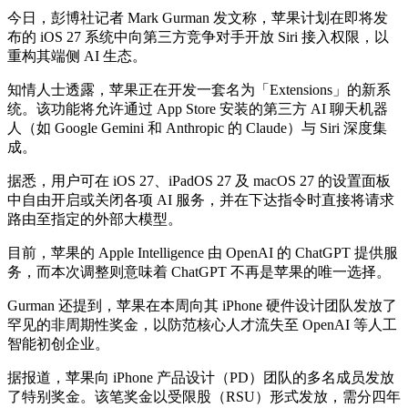
今日，彭博社记者 Mark Gurman 发文称，苹果计划在即将发
布的 iOS 27 系统中向第三方竞争对手开放 Siri 接入权限，以
重构其端侧 AI 生态。
知情人士透露，苹果正在开发一套名为「Extensions」的新系
统。该功能将允许通过 App Store 安装的第三方 AI 聊天机器
人（如 Google Gemini 和 Anthropic 的 Claude）与 Siri 深度集
成。
据悉，用户可在 iOS 27、iPadOS 27 及 macOS 27 的设置面板
中自由开启或关闭各项 AI 服务，并在下达指令时直接将请求
路由至指定的外部大模型。
目前，苹果的 Apple Intelligence 由 OpenAI 的 ChatGPT 提供服
务，而本次调整则意味着 ChatGPT 不再是苹果的唯一选择。
Gurman 还提到，苹果在本周向其 iPhone 硬件设计团队发放了
罕见的非周期性奖金，以防范核心人才流失至 OpenAI 等人工
智能初创企业。
据报道，苹果向 iPhone 产品设计（PD）团队的多名成员发放
了特别奖金。该笔奖金以受限股（RSU）形式发放，需分四年