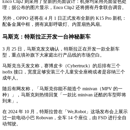
Enco Clip2 则采用了全新的亮面设计：机身均采用亮面金色处
理；据公布的图片显示，Enco Clip2 还将拥有丹拿联合调音。
另外，OPPO 还将在 4 月 1 日正式发布全新的 K15 Pro 新机：
配备金属中框，拥有岚影呼吸灯、内置扇热风扇。
马斯克：特斯拉正开发一台神秘新车
3 月 25 日，马斯克发文确认，特斯拉正在开发一款全新车
型，重点填补旗下大家庭出行产品线的市场空白。
马斯克当天发文称，赛博皮卡（Cybertruck）的后排有三个
isofix 接口，宽度足够安装三个儿童安全座椅或者是容纳三个
成年人。
随后有网友称，「马斯克你能不能造个 minivan（MPV 的一
种）」，马斯克则热情回复「一款比 minivan 还酷的车型即将
到来」。
在 2024 年 10 月，特斯拉曾在「We,Robot」这场发布会上展示
过一款电动小巴 Robovan，全车 14 个座位，由 FSD 进行全自
动驾驶。