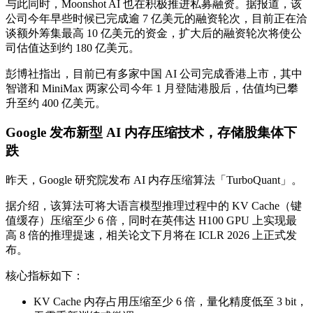
与此同时，Moonshot AI 也在积极推进私募融资。据报道，该
公司今年早些时候已完成逾 7 亿美元的融资轮次，目前正在洽
谈额外筹集最高 10 亿美元的资金，扩大后的融资轮次将使公
司估值达到约 180 亿美元。
彭博社指出，目前已有多家中国 AI 公司完成香港上市，其中
智谱和 MiniMax 两家公司今年 1 月登陆港股后，估值均已攀
升至约 400 亿美元。
Google 发布新型 AI 内存压缩技术，存储股集体下
跌
昨天，Google 研究院发布 AI 内存压缩算法「TurboQuant」。
据介绍，该算法可将大语言模型推理过程中的 KV Cache（键
值缓存）压缩至少 6 倍，同时在英伟达 H100 GPU 上实现最
高 8 倍的推理提速，相关论文下月将在 ICLR 2026 上正式发
布。
核心指标如下：
KV Cache 内存占用压缩至少 6 倍，量化精度低至 3 bit，