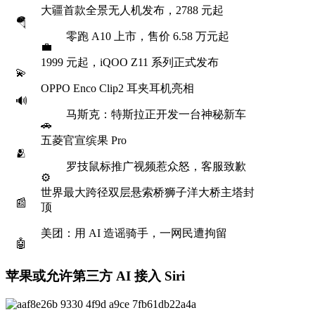
大疆首款全景无人机发布，2788 元起
🪂
零跑 A10 上市，售价 6.58 万元起
💼
1999 元起，iQOO Z11 系列正式发布
💫
OPPO Enco Clip2 耳夹耳机亮相
🔊
马斯克：特斯拉正开发一台神秘新车
🚗
五菱官宣缤果 Pro
🫂
罗技鼠标推广视频惹众怒，客服致歉
⚙️
世界最大跨径双层悬索桥狮子洋大桥主塔封
📰
顶
美团：用 AI 造谣骑手，一网民遭拘留
🤖
苹果或允许第三方 AI 接入 Siri