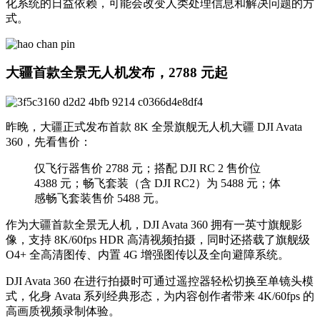
化系统的日益依赖，可能会改变人类处理信息和解决问题的方
式。
大疆首款全景无人机发布，2788 元起
昨晚，大疆正式发布首款 8K 全景旗舰无人机大疆 DJI Avata
360，先看售价：
仅飞行器售价 2788 元；搭配 DJI RC 2 售价位
4388 元；畅飞套装（含 DJI RC2）为 5488 元；体
感畅飞套装售价 5488 元。
作为大疆首款全景无人机，DJI Avata 360 拥有一英寸旗舰影
像，支持 8K/60fps HDR 高清视频拍摄，同时还搭载了旗舰级
O4+ 全高清图传、内置 4G 增强图传以及全向避障系统。
DJI Avata 360 在进行拍摄时可通过遥控器轻松切换至单镜头模
式，化身 Avata 系列经典形态，为内容创作者带来 4K/60fps 的
高画质视频录制体验。