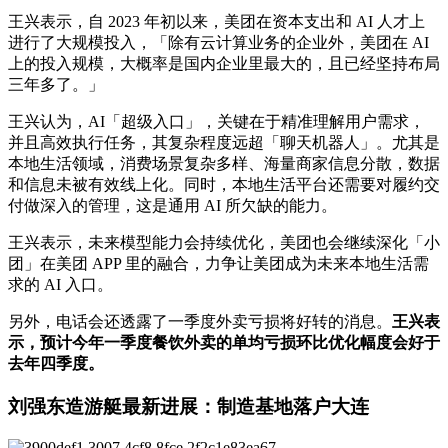
王兴表示，自 2023 年初以来，美团在资本支出和 AI 人才上
进行了大规模投入，「除有云计算业务的企业外，美团在 AI
上的投入规模，大概率是国内企业里最大的，且已经坚持布局
三年多了。」
王兴认为，AI「超级入口」，关键在于精准理解用户需求，
并且高效执行任务，其复杂程度远超「聊天机器人」。尤其是
本地生活领域，消费场景复杂多样、海量商家信息分散，数据
和信息未被有效线上化。同时，本地生活平台还需要对履约交
付做深入的管理，这是通用 AI 所欠缺的能力。
王兴表示，未来模型能力会持续优化，美团也会继续深化「小
团」在美团 APP 里的融合，力争让美团成为未来本地生活需
求的 AI 入口。
另外，电话会还透露了一季度外卖亏损将好转的消息。
王兴表
示，预计今年一季度餐饮外卖的单均亏损环比优化幅度会好于
去年四季度。
刘强东造游艇最新进展：制造基地落户大连