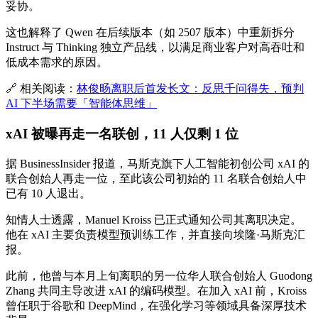
妥协。
这也解释了 Qwen 在后续版本（如 2507 版本）中重新拆分
Instruct 与 Thinking 独立产品线，以满足商业客户对高吞吐和
低成本需求的原因。
🔗 相关阅读：
林俊旸离职后首发长文：反思千问得失，预判
AI 下半场需要「智能体思维」
xAI 被曝再走一名联创，11 人仅剩 1 位
据 BusinessInsider 报道，马斯克旗下人工智能初创公司 xAI 的
联合创始人再走一位，至此该公司初始的 11 名联合创始人中
已有 10 人退出。
知情人士透露，Manuel Kroiss 已正式通知公司其离职决定。
他在 xAI 主要负责模型预训练工作，并直接向埃隆·马斯克汇
报。
此前，他曾与本月上旬离职的另一位华人联合创始人 Guodong
Zhang 共同主导改进 xAI 的编码模型。在加入 xAI 前，Kroiss
曾任职于谷歌和 DeepMind，在强化学习等领域具备深厚技术