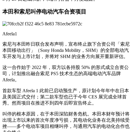
本田和索尼叫停电动汽车合资项目
Afeela1
索尼与本田昨日联合发布声明，宣布终止旗下合资公司「索尼
本田移动出行」（Sony Honda Mobility，SHM）的全部电动汽
车开发与上市计划，并将对 SHM 的业务方向展开重新评估。
这一合作始于 2022 年，双方以各持股 50% 的形式成立合资公
司，计划推出融合索尼 PS5 技术生态的高端电动汽车品牌
Afeela。
首款车型 Afeela 1 此前已启动预生产，原计划今年年中在日本
及美国正式交付；第二款车型也已于今年 CES 展完成全球首
秀。然而项目在推进不到四年后即宣告终止。
叫停的根本原因，在于本田深陷财务危机。本田本财年预计将
出现上市以来的首次年度净亏损，其电动化业务在北美持续受
挫——多个电动车项目相继叫停，与通用汽车的电动化合作也