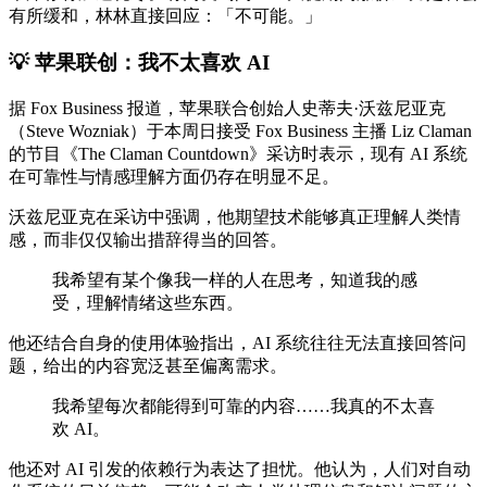
有所缓和，林林直接回应：「不可能。」
💡 苹果联创：我不太喜欢 AI
据 Fox Business 报道，苹果联合创始人史蒂夫·沃兹尼亚克
（Steve Wozniak）于本周日接受 Fox Business 主播 Liz Claman
的节目《The Claman Countdown》采访时表示，现有 AI 系统
在可靠性与情感理解方面仍存在明显不足。
沃兹尼亚克在采访中强调，他期望技术能够真正理解人类情
感，而非仅仅输出措辞得当的回答。
我希望有某个像我一样的人在思考，知道我的感
受，理解情绪这些东西。
他还结合自身的使用体验指出，AI 系统往往无法直接回答问
题，给出的内容宽泛甚至偏离需求。
我希望每次都能得到可靠的内容……我真的不太喜
欢 AI。
他还对 AI 引发的依赖行为表达了担忧。他认为，人们对自动