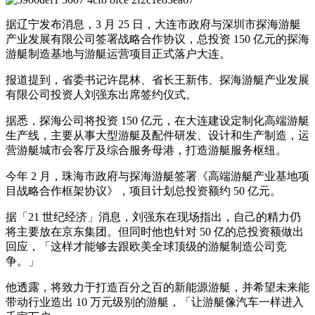
据辽宁发布消息，3 月 25 日，大连市政府与深圳市探海游艇
产业发展有限公司签署战略合作协议，总投资 150 亿元的探海
游艇制造基地与游艇运营项目正式落户大连。
报道提到，省委书记许昆林、省长王新伟、探海游艇产业发展
有限公司投资人刘强东出席签约仪式。
据悉，探海公司将投资 150 亿元，在大连建设定制化高端游艇
生产线，主要从事大型游艇及配件研发、设计和生产制造，运
营游艇城市会客厅及综合服务母港，打造游艇服务枢纽。
今年 2 月，珠海市政府与探海游艇签署《高端游艇产业基地项
目战略合作框架协议》，项目计划总投资额约 50 亿元。
据「21 世纪经济」消息，刘强东在现场指出，自己的精力仍
将主要放在京东集团。但同时他也针对 50 亿的总投资额做出
回应，「这样才能够去跟欧美全球顶级的游艇制造公司竞
争。」
他透露，将致力于打造百分之百的新能源游艇，并希望未来能
带动行业造出 10 万元级别的游艇，「让游艇像汽车一样进入