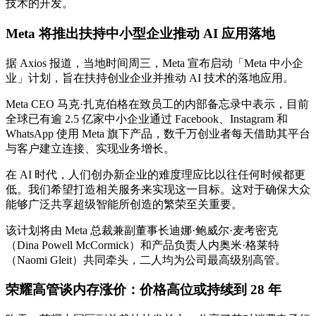
技术的开发。
Meta 将推出扶持中小型企业推动 AI 应用落地
据 Axios 报道，当地时间周三，Meta 宣布启动「Meta 中小企
业」计划，旨在扶持创业企业并推动 AI 技术的落地应用。
Meta CEO 马克·扎克伯格在致员工的内部备忘录中表示，目前
全球已有逾 2.5 亿家中小企业通过 Facebook、Instagram 和
WhatsApp 使用 Meta 旗下产品，数千万创业者每天借助其平台
与客户建立连接、实现业务增长。
在 AI 时代，人们创办新企业的难度理应比以往任何时候都更
低。我们希望打造相关服务来实现这一目标。这对于确保大众
能够广泛共享超级智能所创造的繁荣至关重要。
该计划将由 Meta 总裁兼副董事长迪娜·鲍威尔·麦考密克
（Dina Powell McCormick）和产品负责人内奥米·格莱特
（Naomi Gleit）共同牵头，二人均为公司最高级别高管。
荣耀高管谈内存涨价：价格高位或持续到 28 年