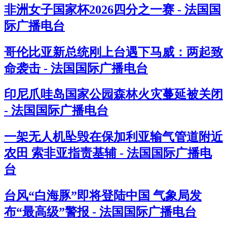
非洲女子国家杯2026四分之一赛 - 法国国
际广播电台
哥伦比亚新总统刚上台遇下马威：两起致
命袭击 - 法国国际广播电台
印尼爪哇岛国家公园森林火灾蔓延被关闭
- 法国国际广播电台
一架无人机坠毁在保加利亚输气管道附近
农田 索非亚指责基辅 - 法国国际广播电
台
台风“白海豚”即将登陆中国 气象局发
布“最高级”警报 - 法国国际广播电台