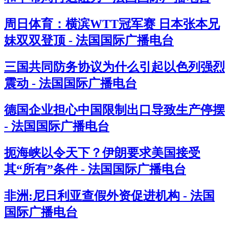
周日体育：横滨WTT冠军赛 日本张本兄
妹双双登顶 - 法国国际广播电台
三国共同防务协议为什么引起以色列强烈
震动 - 法国国际广播电台
德国企业担心中国限制出口导致生产停摆
- 法国国际广播电台
扼海峡以令天下？伊朗要求美国接受
其“所有”条件 - 法国国际广播电台
非洲:尼日利亚查假外资促进机构 - 法国
国际广播电台