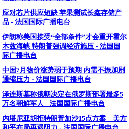
应对芯片供应短缺 苹果测试长鑫存储产
品 - 法国国际广播电台
伊朗称美国接受“全部条件”才会重开霍尔
木兹海峡 特朗普强调经济施压 - 法国国
际广播电台
中国7月物价涨势弱于预期 内需不振加剧
通缩压力 - 法国国际广播电台
泽连斯基称俄朝决定在俄罗斯部署最多5
万名朝鲜军人 - 法国国际广播电台
内塔尼亚胡拒特朗普加沙15点方案 美方
和平布局再遇阻力 - 法国国际广播电台