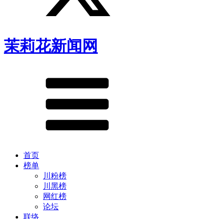
茉莉花新闻网
首页
榜单
川粉榜
川黑榜
网红榜
论坛
联络