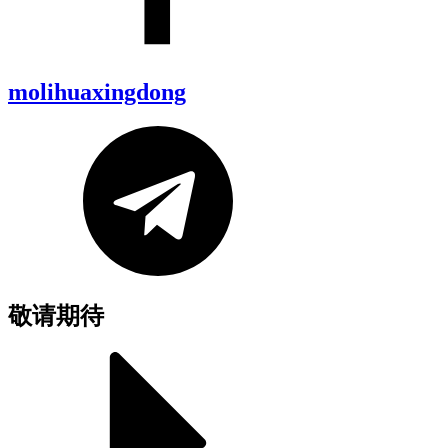
molihuaxingdong
敬请期待