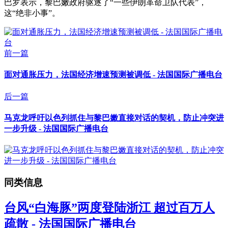
巴罗表示，黎巴嫩政府驱逐了“一些伊朗革命卫队代表”，
这“绝非小事”。
前一篇
面对通胀压力，法国经济增速预测被调低 - 法国国际广播电台
后一篇
马克龙呼吁以色列抓住与黎巴嫩直接对话的契机，防止冲突进
一步升级 - 法国国际广播电台
同类信息
台风“白海豚”两度登陆浙江 超过百万人
疏散 - 法国国际广播电台