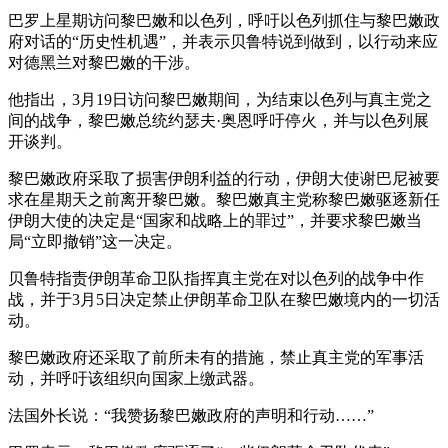
巴罗上星期访问黎巴嫩和以色列，呼吁以色列抓住与黎巴嫩政
府对话的“历史性机遇”，并表示贝鲁特说到做到，以行动来应
对德黑兰对黎巴嫩的干涉。
他指出，3月19日访问黎巴嫩期间，为结束以色列与真主党之
间的战争，黎巴嫩总统约瑟夫·奥恩呼吁停火，并与以色列展
开谈判。
黎巴嫩政府采取了损害伊朗利益的行动，伊朗大使谢巴尼被要
求在星期天之前离开黎巴嫩。黎巴嫩真主党称黎巴嫩驱逐新任
伊朗大使的决定是“国家和战略上的罪过”，并要求黎巴嫩当
局“立即撤销”这一决定。
贝鲁特指责伊朗革命卫队指挥真主党在对以色列的战争中作
战，并于3月5日决定禁止伊朗革命卫队在黎巴嫩境内的一切活
动。
黎巴嫩政府还采取了前所未有的措施，禁止真主党的军事活
动，并呼吁该组织向国家上缴武器。
法国外长说：“我赞扬黎巴嫩政府的声明和行动……”