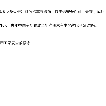
具备此类先进功能的汽车制造商可以申请安全许可。未来，这种
计显示，去年中国车型在波兰新注册汽车中的占比已超过8%。
滥用国家安全的概念。