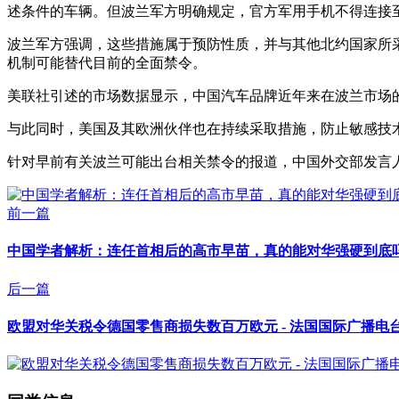
述条件的车辆。但波兰军方明确规定，官方军用手机不得连接
波兰军方强调，这些措施属于预防性质，并与其他北约国家所
机制可能替代目前的全面禁令。
美联社引述的市场数据显示，中国汽车品牌近年来在波兰市场的份
与此同时，美国及其欧洲伙伴也在持续采取措施，防止敏感技
针对早前有关波兰可能出台相关禁令的报道，中国外交部发言
前一篇
中国学者解析：连任首相后的高市早苗，真的能对华强硬到底吗？
后一篇
欧盟对华关税令德国零售商损失数百万欧元 - 法国国际广播电