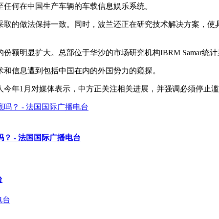
至任何在中国生产车辆的车载信息娱乐系统。
采取的做法保持一致。同时，波兰还正在研究技术解决方案，使
额明显扩大。总部位于华沙的市场研究机构IBRM Samar统
术和信息遭到包括中国在内的外国势力的窥探。
人今年1月对媒体表示，中方正关注相关进展，并强调必须停止
 - 法国国际广播电台
台