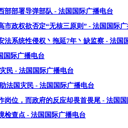
部部署导弹部队 - 法国国际广播电台
市政权欲否定“无核三原则” - 法国国际
法系统性侵权丶拖延7年丶缺监察 - 法国
法国国际广播电台
民 - 法国国际广播电台
法国灾民 - 法国国际广播电台
岗位，而政府的反应却畏首畏尾 - 法国
检查点 - 法国国际广播电台