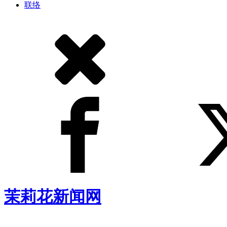
联络
茉莉花新闻网