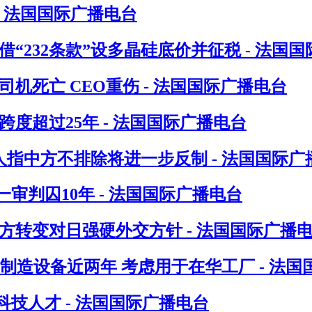
- 法国国际广播电台
“232条款”设多晶硅底价并征税 - 法国
机死亡 CEO重伤 - 法国国际广播电台
度超过25年 - 法国国际广播电台
人指中方不排除将进一步反制 - 法国国际广
判囚10年 - 法国国际广播电台
方转变对日强硬外交方针 - 法国国际广播
制造设备近两年 考虑用于在华工厂 - 法国
技人才 - 法国国际广播电台