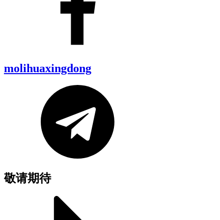
molihuaxingdong
敬请期待