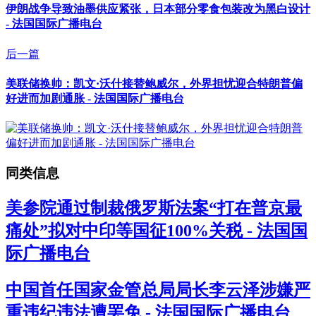
伊朗战争导致油墨供应紧张，日本部分零食包装改为黑白设计
- 法国国际广播电台
后一篇
美联储换帅：凯文·沃什接替鲍威尔，外界担忧迎合特朗普偏
好进而加剧通胀 - 法国国际广播电台
同类信息
美参院通过制裁俄罗斯法案“打在普京最
痛处”拟对中印等国征100%关税 - 法国国
际广播电台
中国首任国家金管总局局长李云泽涉嫌严
重违纪违法遭罢免 - 法国国际广播电台