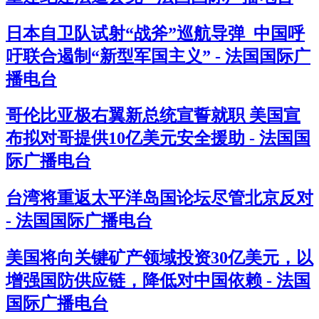
日本自卫队试射“战斧”巡航导弹 中国呼
吁联合遏制“新型军国主义” - 法国国际广
播电台
哥伦比亚极右翼新总统宣誓就职 美国宣
布拟对哥提供10亿美元安全援助 - 法国国
际广播电台
台湾将重返太平洋岛国论坛尽管北京反对
- 法国国际广播电台
美国将向关键矿产领域投资30亿美元，以
增强国防供应链，降低对中国依赖 - 法国
国际广播电台