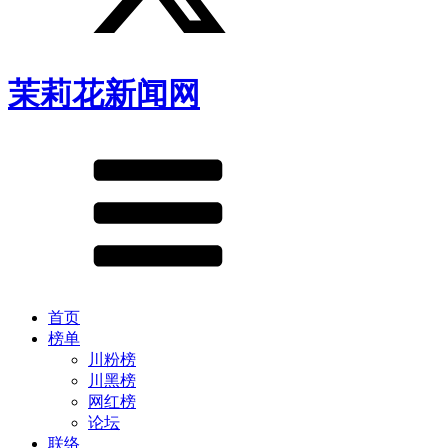
茉莉花新闻网
首页
榜单
川粉榜
川黑榜
网红榜
论坛
联络