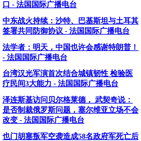
口 - 法国国际广播电台
中东战火持续：沙特、巴基斯坦与土耳其
签署共同防御协议 - 法国国际广播电台
法学者：明天，中国也许会感谢特朗普！
- 法国国际广播电台
台湾汉光军演首次结合城镇韧性 检验医
疗民间3大能力 - 法国国际广播电台
泽连斯基访问贝尔格莱德， 武契奇说：
是否制裁俄罗斯问题，塞尔维亚立场不会
改变 - 法国国际广播电台
也门胡塞叛军空袭造成58名政府军死亡后