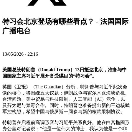
特习会北京登场有哪些看点？ - 法国国际
广播电台
13/05/2026 - 22:16
美国总统特朗普（Donald Trump）13日抵达北京，准备与中
国国家主席习近平展开备受瞩目的“特习会”。
英国《卫报》（The Guardian）分析，特朗普与习近平此次会
谈的核心，将围绕五大议题：伊朗战争与霍尔木兹海峡危机、
台湾问题、美中贸易与科技限制、人工智能（AI）竞争，以
及芬太尼与禁毒合作。同时，特朗普也准备提出新的三边核武
军控构想，希望中国与俄罗斯一同参与新的核武限制协议。
特朗普在启程前高调形容与习近平关系良好。他在白宫椭圆形
办公室对记者说：“他是一位伟大的绅士，我认为他是一个非