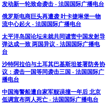
发动新一轮致命袭击 - 法国国际广播电台
俄罗斯电商巨头再遭袭 叶卡捷琳堡一物
流中心起火 - 法国国际广播电台
太平洋岛国论坛未就共同谴责中国发射导
弹达成一致 两国异议 - 法国国际广播电
台
沙特阿拉伯与土耳其巴基斯坦签署防务协
议：袭击一国等同袭击三国 - 法国国际广
播电台
中国海警船遭自家军舰误撞一年后 北京
低调宣布两人死亡 - 法国国际广播电台