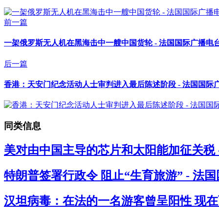
前一篇
一架俄罗斯无人机在黑海击中一艘中国货轮 - 法国国际广播电
后一篇
香港：天安门纪念活动人士审判进入最后陈述阶段 - 法国国际
同类信息
美对由中国主导的芯片和太阳能加征关税 
特朗普签署行政令 阻止“生育旅游” - 法
汉坦病毒：在法的一名游客曾呈阳性 现在西