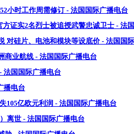
指52小时工作周需修订 - 法国国际广播电台
方证实2名烈士被追授武警忠诚卫士 - 法
 对硅片、电池和模块等设底价 - 法国国
洲商业航线 - 法国国际广播电台
- 法国国际广播电台
广播电台
105亿欧元利润 - 法国国际广播电台
in）离世 - 法国国际广播电台