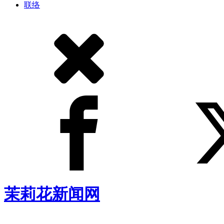
联络
茉莉花新闻网