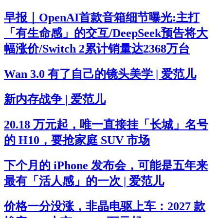
早报｜OpenAI首款音箱细节曝光:主打
「有生命感」的交互/DeepSeek预告将大
幅涨价/Switch 2累计销量达2368万台
Wan 3.0 有了自己的镜头美学 | 爱范儿
新内存战争 | 爱范儿
20.18 万元起，唯一直接挂「长城」名号
的 H10，要抢家庭 SUV 市场
下个月的 iPhone 发布会，可能是五年来
最有「活人感」的一次 | 爱范儿
价格一分没涨，非晶电驱上车：2027 款