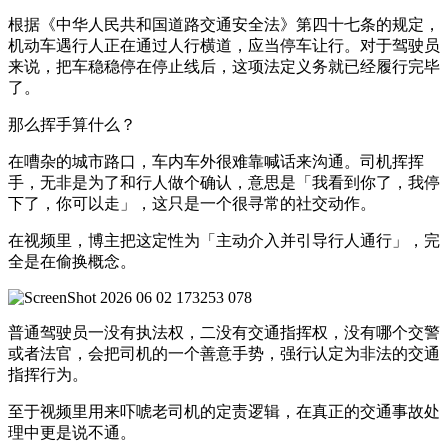
根据《中华人民共和国道路交通安全法》第四十七条的规定，
机动车遇行人正在通过人行横道，应当停车让行。对于驾驶员
来说，把车稳稳停在停止线后，这项法定义务就已经履行完毕
了。
那么挥手算什么？
在嘈杂的城市路口，车内车外很难靠喊话来沟通。司机挥挥
手，无非是为了和行人做个确认，意思是「我看到你了，我停
下了，你可以走」，这只是一个很寻常的社交动作。
在视频里，博主把这定性为「主动介入并引导行人通行」，完
全是在偷换概念。
普通驾驶员一没有执法权，二没有交通指挥权，没有哪个交警
或者法官，会把司机的一个善意手势，强行认定为非法的交通
指挥行为。
至于视频里用来吓唬老司机的定责逻辑，在真正的交通事故处
理中更是说不通。