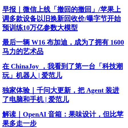
早报｜微信上线「撤回的撤回」/苹果上
调多款设备以旧换新回收价/曝字节开始
预训练10万亿参数大模型
最后一辆 W16 布加迪，成为了拥有 1600
马力的艺术品
在 ChinaJoy ，我看到了第一台「科技潮
玩」机器人 | 爱范儿
独家体验｜千问大更新，把 Agent 装进
了电脑和手机 | 爱范儿
解读｜OpenAI 音箱：果味设计，但比苹
果多走一步