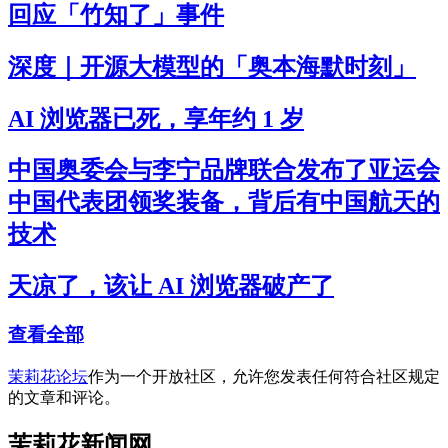
回应「竹知了」事件
深度｜开源大模型的「奥本海默时刻」
AI 浏览器已死，享年约 1 岁
中国奥委会与李宁品牌联合发布了亚运会
中国代表团领奖装备，背后有中国航天的
技术
天凉了，该让 AI 浏览器破产了
查看全部
茉莉花论坛
作为一个开放社区，允许您发表任何符合社区规定
的文章和评论。
茉莉花新闻网