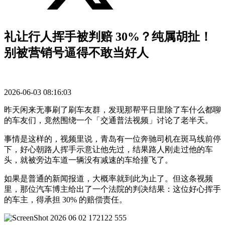
礼让行人挥手被判赔 30%？纯属胡扯！
别被营销号逼得不敢当好人
2026-06-03 08:16:03
昨天闲来无事刷了刷车友群，发现那帮平日里除了车什么都聊
的车友们，竟然围绕一个「交通普法视频」讨论了老半天。
事情是这样的，视频里说，青岛有一位奔驰司机在斑马线前停
下，好心朝路人挥手示意让他先过，结果路人刚走过他的车
头，就被旁边车道一辆没有减速的车给撞飞了。
如果是普通的新闻报道，大概率就到此为止了。但这条视频
里，那位汽车博主给出了一个法院的判决结果：这位好心挥手
的车主，得承担 30% 的赔偿责任。