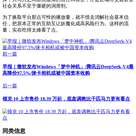
社会关系不至于僵硬的润滑剂。
为了换取平台那点可怜的播放量，就不惜去消解社会基本信
任，把原本正常的互助互让妖魔化成高风险行为。这样的流
量，实在吃得太难看了点。
前一篇
早报｜微软发布Windows「梦中神机」/腾讯云DeepSeek-V4最
高降价97.5%/徕卡相机或被中国资本收购
后一篇
领克 10 上市售价 18.39 万起，底盘调教比千匹马力更有看点
同类信息