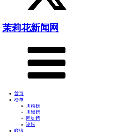
茉莉花新闻网
首页
榜单
川粉榜
川黑榜
网红榜
论坛
联络