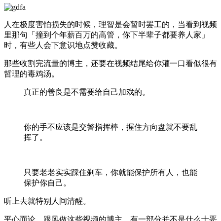
人在极度害怕损失的时候，理智是会暂时罢工的，当看到视频
里那句「撞到个年薪百万的高管，你下半辈子都要养人家」
时，有些人会下意识地点赞收藏。
那些收割完流量的博主，还要在视频结尾给你灌一口看似很有
哲理的毒鸡汤。
真正的善良是不需要给自己加戏的。
你的手不应该是交警指挥棒，握住方向盘就不要乱
挥了。
只要老老实实踩住刹车，你就能保护所有人，也能
保护你自己。
听上去就特别人间清醒。
平心而论，跟风做这些视频的博主，有一部分并不是什么十恶