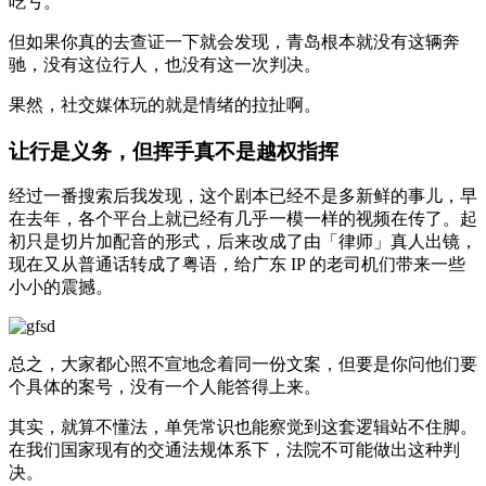
吃亏。
但如果你真的去查证一下就会发现，青岛根本就没有这辆奔
驰，没有这位行人，也没有这一次判决。
果然，社交媒体玩的就是情绪的拉扯啊。
让行是义务，但挥手真不是越权指挥
经过一番搜索后我发现，这个剧本已经不是多新鲜的事儿，早
在去年，各个平台上就已经有几乎一模一样的视频在传了。起
初只是切片加配音的形式，后来改成了由「律师」真人出镜，
现在又从普通话转成了粤语，给广东 IP 的老司机们带来一些
小小的震撼。
总之，大家都心照不宣地念着同一份文案，但要是你问他们要
个具体的案号，没有一个人能答得上来。
其实，就算不懂法，单凭常识也能察觉到这套逻辑站不住脚。
在我们国家现有的交通法规体系下，法院不可能做出这种判
决。