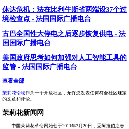
休达危机：法在比利牛斯省两端设37个过
境检查点 - 法国国际广播电台
古巴全国性大停电之后逐步恢复供电 - 法
国国际广播电台
美国政府思考如何加强对人工智能工具的
监管 - 法国国际广播电台
查看全部
茉莉花论坛
作为一个开放社区，允许您发表任何符合社区规定
的文章和评论。
茉莉花新闻网
中国茉莉花革命网始创于2011年2月20日，受阿拉伯之春