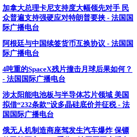
加拿大总理卡尼支持度大幅领先对手 民
众普遍支持强硬应对特朗普要挟 - 法国国
际广播电台
阿根廷与中国续签货币互换协议 - 法国国
际广播电台
4吨重的SpaceX残片撞击月球后果如何？
- 法国国际广播电台
涉太阳能电池板与半导体芯片领域 美国
拟借“232条款”设多晶硅底价并征税 - 法
国国际广播电台
俄无人机制造商座驾发生汽车爆炸 保镖