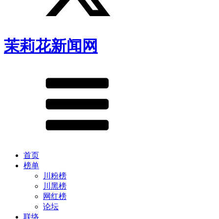
茉莉花新闻网
首页
榜单
川粉榜
川黑榜
网红榜
论坛
联络