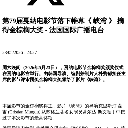
第79届戛纳电影节落下帷幕《 峡湾 》 摘
得金棕榈大奖 - 法国国际广播电台
23/05/2026 - 23:27
周六晚间（2026年5月23日），戛纳电影节金棕榈奖颁奖仪式
在戛纳电影宫举行。由韩国导演、编剧兼制片人朴赞郁担任主
席的影节评审团奖金棕榈大奖颁给了影片《峡湾》。
。
本届影节的金棕榈奖得主，影片《峡湾》的导演克里斯汀·蒙
吉 (Cristian Mungiu) 从苏格兰著名女演员蒂尔达·斯文顿手中接
过了本次影节的最高奖项。