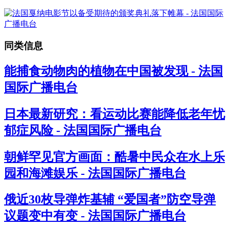
同类信息
能捕食动物肉的植物在中国被发现 - 法国
国际广播电台
日本最新研究：看运动比赛能降低老年忧
郁症风险 - 法国国际广播电台
朝鲜罕见官方画面：酷暑中民众在水上乐
园和海滩娱乐 - 法国国际广播电台
俄近30枚导弹炸基辅 “爱国者”防空导弹
议题变中有变 - 法国国际广播电台