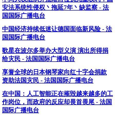
安法系统性侵权丶拖延7年丶缺监察 - 法
国国际广播电台
中国经济持续低迷让德国面临新风险 - 法
国国际广播电台
歌星在波尔多举办大型义演 演出所得捐
给灾民 - 法国国际广播电台
享誉全球的日本钢琴家向红十字会捐款
资助法国灾民 - 法国国际广播电台
在中国：人工智能正在摧毁越来越多的工
作岗位，而政府的反应却畏首畏尾 - 法国
国际广播电台