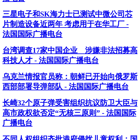
三星电子和SK海力士已测试中微公司芯
片制造设备近两年 考虑用于在华工厂 -
法国国际广播电台
台湾调查17家中国企业 涉嫌非法招募高
科技人才 - 法国国际广播电台
乌克兰情报官员称：朝鲜已开始向俄罗斯
西部部署导弹部队 - 法国国际广播电台
长崎32个原子弹受害组织抗议防卫大臣与
高市政权欲否定“无核三原则” - 法国国际
广播电台
不同人权组织齐批港府侵扰儿童权利：国