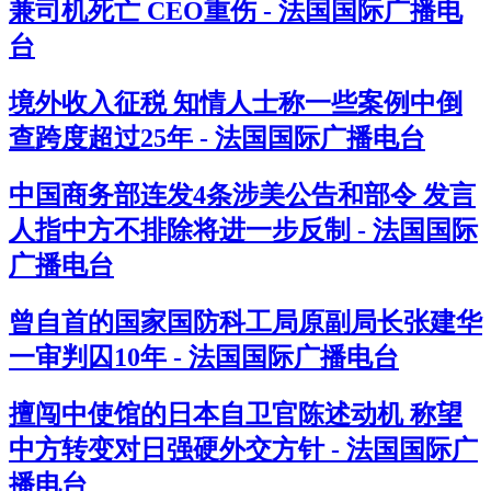
兼司机死亡 CEO重伤 - 法国国际广播电
台
境外收入征税 知情人士称一些案例中倒
查跨度超过25年 - 法国国际广播电台
中国商务部连发4条涉美公告和部令 发言
人指中方不排除将进一步反制 - 法国国际
广播电台
曾自首的国家国防科工局原副局长张建华
一审判囚10年 - 法国国际广播电台
擅闯中使馆的日本自卫官陈述动机 称望
中方转变对日强硬外交方针 - 法国国际广
播电台