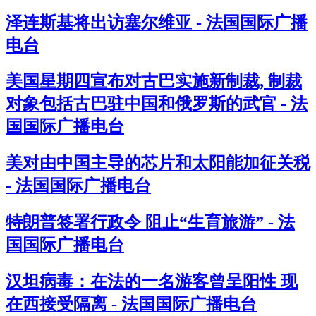
泽连斯基将出访塞尔维亚 - 法国国际广播
电台
美国星期四宣布对古巴实施新制裁, 制裁
对象包括古巴驻中国和俄罗斯的武官 - 法
国国际广播电台
美对由中国主导的芯片和太阳能加征关税
- 法国国际广播电台
特朗普签署行政令 阻止“生育旅游” - 法
国国际广播电台
汉坦病毒：在法的一名游客曾呈阳性 现
在西接受隔离 - 法国国际广播电台