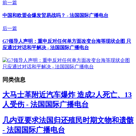
前一篇
中国和欧盟会爆发贸易战吗？ - 法国国际广播电台
后一篇
G7领导人声明：重申反对任何单方面改变台海等现状企图 只
应通过对话和平解决 - 法国国际广播电台
同类信息
大马士革附近汽车爆炸 造成2人死亡、13
人受伤 - 法国国际广播电台
几内亚要求法国归还殖民时期文物和遗骸
- 法国国际广播电台