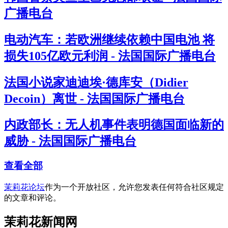
广播电台
电动汽车：若欧洲继续依赖中国电池 将
损失105亿欧元利润 - 法国国际广播电台
法国小说家迪迪埃·德库安（Didier
Decoin）离世 - 法国国际广播电台
内政部长：无人机事件表明德国面临新的
威胁 - 法国国际广播电台
查看全部
茉莉花论坛
作为一个开放社区，允许您发表任何符合社区规定
的文章和评论。
茉莉花新闻网