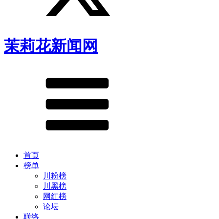
茉莉花新闻网
首页
榜单
川粉榜
川黑榜
网红榜
论坛
联络