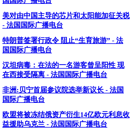
国国际广播电台
美对由中国主导的芯片和太阳能加征关税
- 法国国际广播电台
特朗普签署行政令 阻止“生育旅游” - 法
国国际广播电台
汉坦病毒：在法的一名游客曾呈阳性 现
在西接受隔离 - 法国国际广播电台
非洲:贝宁首届参议院选举新议长 - 法国
国际广播电台
欧盟将被冻结俄资产衍生14亿欧元利息收
益援助乌克兰 - 法国国际广播电台