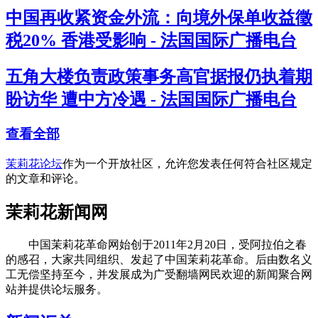
中国再收紧资金外流：向境外保单收益徵
税20% 香港受影响 - 法国国际广播电台
五角大楼负责政策事务高官据报仍执着期
盼访华 遭中方冷遇 - 法国国际广播电台
查看全部
茉莉花论坛
作为一个开放社区，允许您发表任何符合社区规定
的文章和评论。
茉莉花新闻网
中国茉莉花革命网始创于2011年2月20日，受阿拉伯之春
的感召，大家共同组织、发起了中国茉莉花革命。后由数名义
工无偿坚持至今，并发展成为广受翻墙网民欢迎的新闻聚合网
站并提供论坛服务。