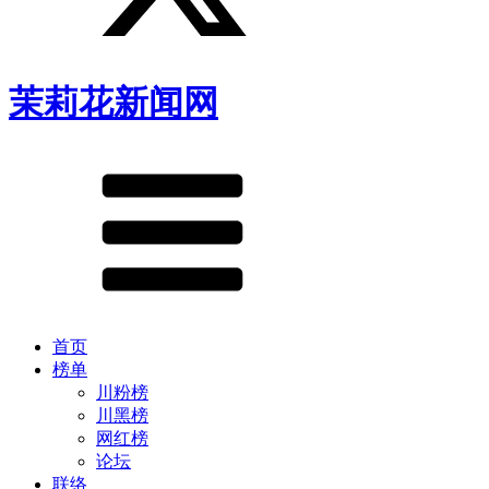
茉莉花新闻网
首页
榜单
川粉榜
川黑榜
网红榜
论坛
联络