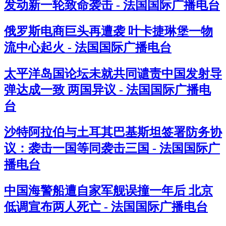
发动新一轮致命袭击 - 法国国际广播电台
俄罗斯电商巨头再遭袭 叶卡捷琳堡一物
流中心起火 - 法国国际广播电台
太平洋岛国论坛未就共同谴责中国发射导
弹达成一致 两国异议 - 法国国际广播电
台
沙特阿拉伯与土耳其巴基斯坦签署防务协
议：袭击一国等同袭击三国 - 法国国际广
播电台
中国海警船遭自家军舰误撞一年后 北京
低调宣布两人死亡 - 法国国际广播电台