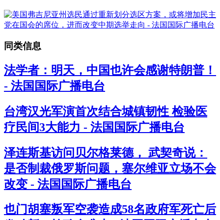
同类信息
法学者：明天，中国也许会感谢特朗普！
- 法国国际广播电台
台湾汉光军演首次结合城镇韧性 检验医
疗民间3大能力 - 法国国际广播电台
泽连斯基访问贝尔格莱德， 武契奇说：
是否制裁俄罗斯问题，塞尔维亚立场不会
改变 - 法国国际广播电台
也门胡塞叛军空袭造成58名政府军死亡后