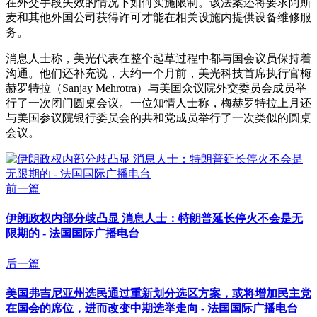
在外交手段失效的情况下如何实施限制。该法案还将要求阿斯
麦和其他外国公司获得许可才能在相关设施内提供设备维修服
务。
消息人士称，美光代表在整个起草过程中都与国会议员保持着
沟通。他们还补充说，大约一个月前，美光科技首席执行官梅
赫罗特拉（Sanjay Mehrotra）与美国众议院外交委员会成员举
行了一次闭门圆桌会议。一位知情人士称，梅赫罗特拉上月还
与美国参议院银行委员会的共和党成员举行了一次类似的圆桌
会议。
前一篇
伊朗政权内部分歧凸显 消息人士：特朗普延长停火不会是无
限期的 - 法国国际广播电台
后一篇
美国弗吉尼亚州选民通过重新划分选区方案，或将增加民主党
在国会的席位，进而改变中期选举走向 - 法国国际广播电台