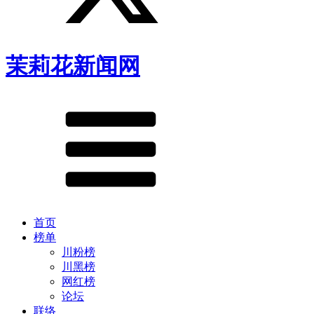
茉莉花新闻网
首页
榜单
川粉榜
川黑榜
网红榜
论坛
联络