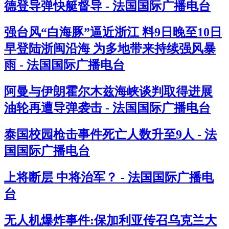
德登导弹快艇督导 - 法国国际广播电台
强台风“白海豚”逼近浙江 料9日晚至10日
早登陆浙闽沿海 为多地带来持续强风暴
雨 - 法国国际广播电台
阿曼与伊朗霍尔木兹海峡谈判取得进展
油轮再遭导弹袭击 - 法国国际广播电台
泰国校园枪击事件死亡人数升至9人 - 法
国国际广播电台
上将断层 中将治军？ - 法国国际广播电
台
无人机爆炸事件:保加利亚传召乌克兰大