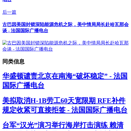
后一篇
古巴因美国封锁深陷能源危机之际，美中情局局长赴哈瓦那会
谈 - 法国国际广播电台
同类信息
华盛顿谴责北京在南海“破坏稳定” - 法国
国际广播电台
美拟取消H-1B劳工60天宽限期 RFE补件
规定收紧可直接拒签 - 法国国际广播电台
台军“汉光”演习举行海岸打击演练 赖清