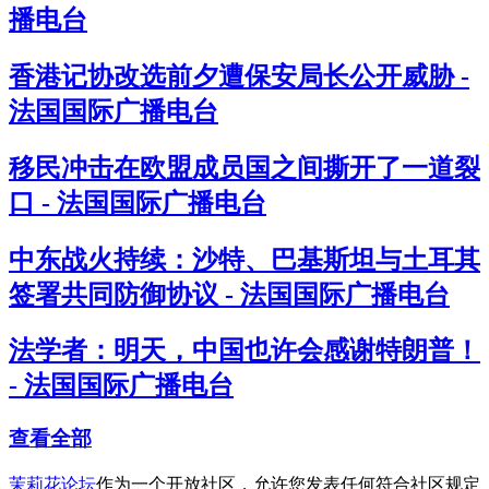
播电台
香港记协改选前夕遭保安局长公开威胁 -
法国国际广播电台
移民冲击在欧盟成员国之间撕开了一道裂
口 - 法国国际广播电台
中东战火持续：沙特、巴基斯坦与土耳其
签署共同防御协议 - 法国国际广播电台
法学者：明天，中国也许会感谢特朗普！
- 法国国际广播电台
查看全部
茉莉花论坛
作为一个开放社区，允许您发表任何符合社区规定