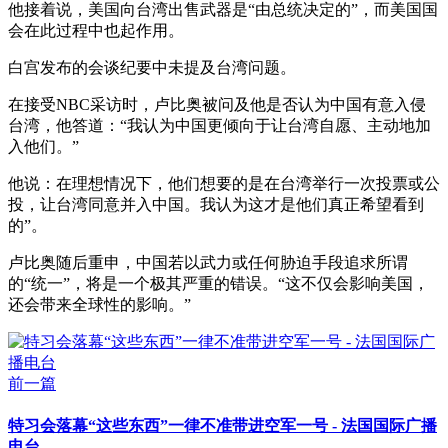
他接着说，美国向台湾出售武器是“由总统决定的”，而美国国
会在此过程中也起作用。
白宫发布的会谈纪要中未提及台湾问题。
在接受NBC采访时，卢比奥被问及他是否认为中国有意入侵
台湾，他答道：“我认为中国更倾向于让台湾自愿、主动地加
入他们。”
他说：在理想情况下，他们想要的是在台湾举行一次投票或公
投，让台湾同意并入中国。我认为这才是他们真正希望看到
的”。
卢比奥随后重申，中国若以武力或任何胁迫手段追求所谓
的“统一”，将是一个极其严重的错误。“这不仅会影响美国，
还会带来全球性的影响。”
前一篇
特习会落幕“这些东西”一律不准带进空军一号 - 法国国际广播
电台