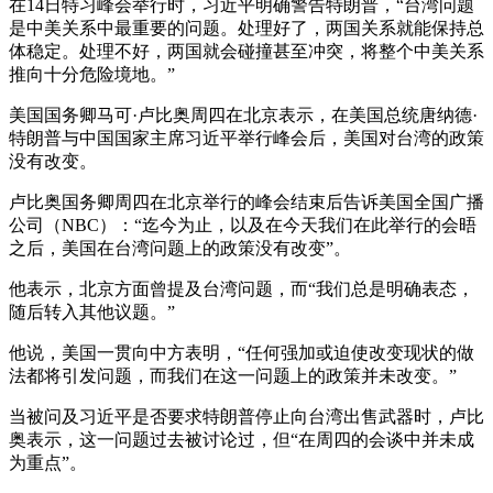
在14日特习峰会举行时，习近平明确警告特朗普，“台湾问题
是中美关系中最重要的问题。处理好了，两国关系就能保持总
体稳定。处理不好，两国就会碰撞甚至冲突，将整个中美关系
推向十分危险境地。”
美国国务卿马可·卢比奥周四在北京表示，在美国总统唐纳德·
特朗普与中国国家主席习近平举行峰会后，美国对台湾的政策
没有改变。
卢比奥国务卿周四在北京举行的峰会结束后告诉美国全国广播
公司（NBC）：“迄今为止，以及在今天我们在此举行的会晤
之后，美国在台湾问题上的政策没有改变”。
他表示，北京方面曾提及台湾问题，而“我们总是明确表态，
随后转入其他议题。”
他说，美国一贯向中方表明，“任何强加或迫使改变现状的做
法都将引发问题，而我们在这一问题上的政策并未改变。”
当被问及习近平是否要求特朗普停止向台湾出售武器时，卢比
奥表示，这一问题过去被讨论过，但“在周四的会谈中并未成
为重点”。