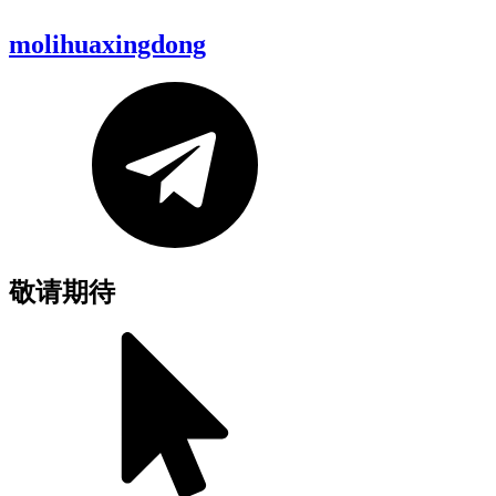
molihuaxingdong
敬请期待