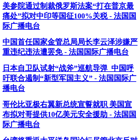
美参院通过制裁俄罗斯法案“打在普京最
痛处”拟对中印等国征100%关税 - 法国国
际广播电台
中国首任国家金管总局局长李云泽涉嫌严
重违纪违法遭罢免 - 法国国际广播电台
日本自卫队试射“战斧”巡航导弹 中国呼
吁联合遏制“新型军国主义” - 法国国际广
播电台
哥伦比亚极右翼新总统宣誓就职 美国宣
布拟对哥提供10亿美元安全援助 - 法国国
际广播电台