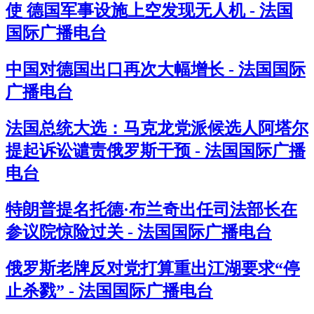
使 德国军事设施上空发现无人机 - 法国
国际广播电台
中国对德国出口再次大幅增长 - 法国国际
广播电台
法国总统大选：马克龙党派候选人阿塔尔
提起诉讼谴责俄罗斯干预 - 法国国际广播
电台
特朗普提名托德·布兰奇出任司法部长在
参议院惊险过关 - 法国国际广播电台
俄罗斯老牌反对党打算重出江湖要求“停
止杀戮” - 法国国际广播电台