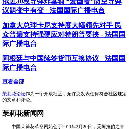
俄近30枚导弹炸基辅 “爱国者”防空导弹
议题变中有变 - 法国国际广播电台
加拿大总理卡尼支持度大幅领先对手 民
众普遍支持强硬应对特朗普要挟 - 法国国
际广播电台
阿根廷与中国续签货币互换协议 - 法国国
际广播电台
查看全部
茉莉花论坛
作为一个开放社区，允许您发表任何符合社区规定
的文章和评论。
茉莉花新闻网
中国茉莉花革命网始创于2011年2月20日，受阿拉伯之春