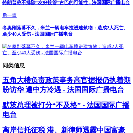
特朗普称不排除“友好接管”古巴的可能性 - 法国国际广播电台
后一篇
冬奥刚落幕不久，米兰一辆电车撞进建筑物：造成2人死亡、
至少40人受伤 - 法国国际广播电台
同类信息
五角大楼负责政策事务高官据报仍执着期
盼访华 遭中方冷遇 - 法国国际广播电台
默茨总理被打分“不及格” - 法国国际广播
电台
离岸信托征税 港、新律师透露中国富豪