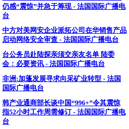
仍感“震惊”并急于筹现 - 法国国际广播电
台
中方对美网安企业派拓公司在华销售产品
启动网络安全审查 - 法国国际广播电台
台公务员赴陆探亲须交亲友名单 陆委
会：必要资讯 - 法国国际广播电台
非洲:加蓬发展寻求向采矿业转型 - 法国
国际广播电台
韩产业通商部长谈中国“996+”令其震惊
指52小时工作周需修订 - 法国国际广播电
台