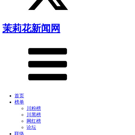
茉莉花新闻网
首页
榜单
川粉榜
川黑榜
网红榜
论坛
联络