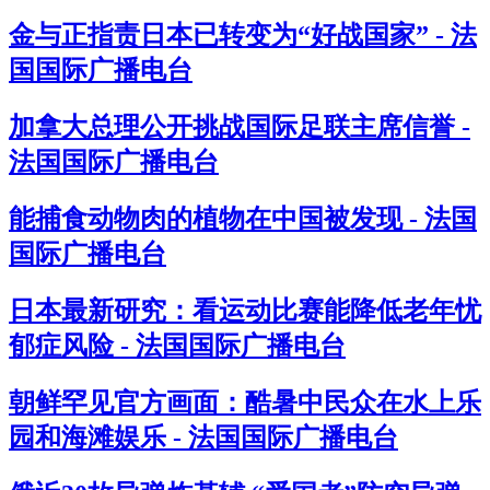
金与正指责日本已转变为“好战国家” - 法
国国际广播电台
加拿大总理公开挑战国际足联主席信誉 -
法国国际广播电台
能捕食动物肉的植物在中国被发现 - 法国
国际广播电台
日本最新研究：看运动比赛能降低老年忧
郁症风险 - 法国国际广播电台
朝鲜罕见官方画面：酷暑中民众在水上乐
园和海滩娱乐 - 法国国际广播电台