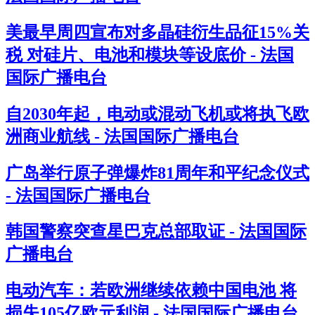
美最早周四宣布对多晶硅衍生品征15%关
税 对硅片、电池和模块等设底价 - 法国
国际广播电台
自2030年起，电动或混动飞机或将执飞欧
洲商业航线 - 法国国际广播电台
广岛举行原子弹爆炸81周年和平纪念仪式
- 法国国际广播电台
韩国警察突查星巴克总部取证 - 法国国际
广播电台
电动汽车：若欧洲继续依赖中国电池 将
损失105亿欧元利润 - 法国国际广播电台