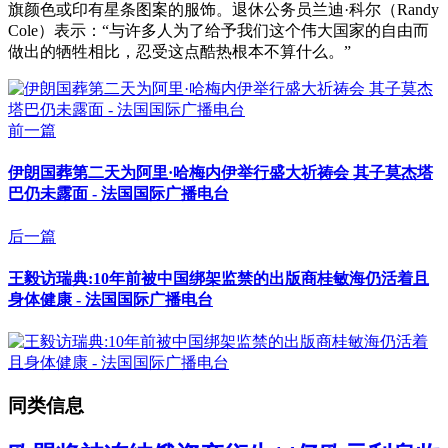
旗颜色或印有星条图案的服饰。退休公务员兰迪·科尔（Randy
Cole）表示：“与许多人为了给予我们这个伟大国家的自由而
做出的牺牲相比，忍受这点酷热根本不算什么。”
前一篇
伊朗国葬第二天为阿里·哈梅内伊举行盛大祈祷会 其子莫杰塔
巴仍未露面 - 法国国际广播电台
后一篇
王毅访瑞典:10年前被中国绑架监禁的出版商桂敏海仍活着且
身体健康 - 法国国际广播电台
同类信息