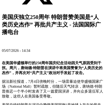
美国庆独立250周年 特朗普赞美国是“人
类历史杰作” 再批共产主义 - 法国国际广
播电台
05/07/2026 - 14:34
在美国华盛顿举行的250周年国庆纪念活动因天气原因受到干
扰。周六，唐纳德·特朗普在演讲中将美国赞誉为“人类历史的
杰作”，并再次对“共产主义”政治对手发起了攻击。
据法新社报道，7月4日傍晚时分，一场雷暴迫使华盛顿国家广
场（National Mall）暂时疏散，但随后天气转凉，唐纳德·特朗
普推迟一个半小时发表了又一篇爱国演讲，并向众多退伍军人
致敬，这些人在美国备受尊敬。
美国总统特朗普在演说中赞颂美国国旗“是地球上存在的最非