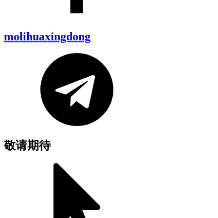
molihuaxingdong
敬请期待