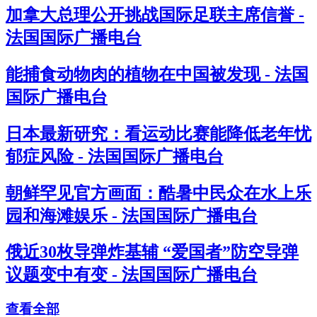
加拿大总理公开挑战国际足联主席信誉 -
法国国际广播电台
能捕食动物肉的植物在中国被发现 - 法国
国际广播电台
日本最新研究：看运动比赛能降低老年忧
郁症风险 - 法国国际广播电台
朝鲜罕见官方画面：酷暑中民众在水上乐
园和海滩娱乐 - 法国国际广播电台
俄近30枚导弹炸基辅 “爱国者”防空导弹
议题变中有变 - 法国国际广播电台
查看全部