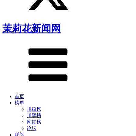
茉莉花新闻网
首页
榜单
川粉榜
川黑榜
网红榜
论坛
联络