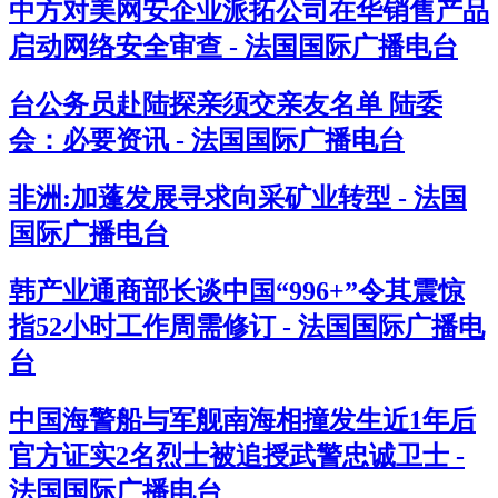
中方对美网安企业派拓公司在华销售产品
启动网络安全审查 - 法国国际广播电台
台公务员赴陆探亲须交亲友名单 陆委
会：必要资讯 - 法国国际广播电台
非洲:加蓬发展寻求向采矿业转型 - 法国
国际广播电台
韩产业通商部长谈中国“996+”令其震惊
指52小时工作周需修订 - 法国国际广播电
台
中国海警船与军舰南海相撞发生近1年后
官方证实2名烈士被追授武警忠诚卫士 -
法国国际广播电台