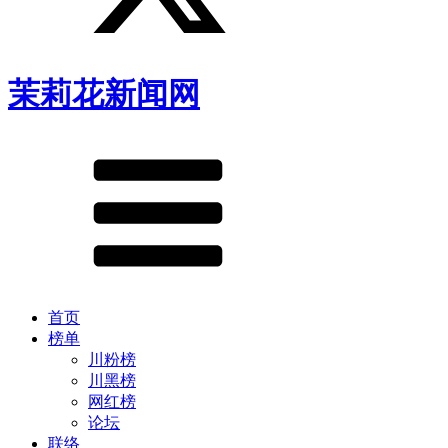
茉莉花新闻网
首页
榜单
川粉榜
川黑榜
网红榜
论坛
联络