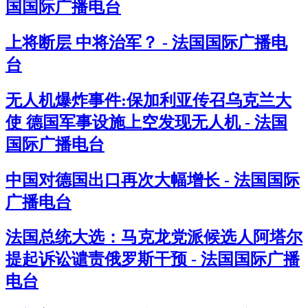
国国际广播电台
上将断层 中将治军？ - 法国国际广播电
台
无人机爆炸事件:保加利亚传召乌克兰大
使 德国军事设施上空发现无人机 - 法国
国际广播电台
中国对德国出口再次大幅增长 - 法国国际
广播电台
法国总统大选：马克龙党派候选人阿塔尔
提起诉讼谴责俄罗斯干预 - 法国国际广播
电台