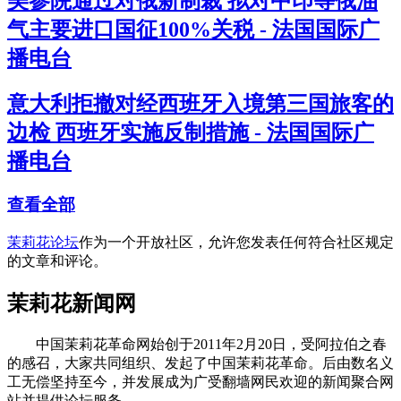
美参院通过对俄新制裁 拟对中印等俄油
气主要进口国征100%关税 - 法国国际广
播电台
意大利拒撤对经西班牙入境第三国旅客的
边检 西班牙实施反制措施 - 法国国际广
播电台
查看全部
茉莉花论坛
作为一个开放社区，允许您发表任何符合社区规定
的文章和评论。
茉莉花新闻网
中国茉莉花革命网始创于2011年2月20日，受阿拉伯之春
的感召，大家共同组织、发起了中国茉莉花革命。后由数名义
工无偿坚持至今，并发展成为广受翻墙网民欢迎的新闻聚合网
站并提供论坛服务。