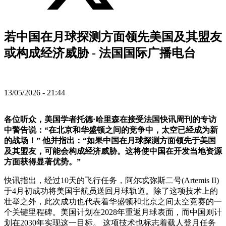
若中国在月球探测方面领先美国及其盟友
或构成经济威胁 - 法国国际广播电台
13/05/2026 - 21:44
各位听众，美国学者托德·哈里森在接受法国快讯周刊的专访
中警告说：“在北京和华盛顿之间的竞争中，太空已经成为新
的战场！” 他并指出：“如果中国在月球探测方面领先于美国
及其盟友，可能会构成经济威胁。这将使中国在开发当地资源
方面获得显著优势。”
快讯指出，经过10天的飞行任务，阿尔忒弥斯二号(Artemis II)
于4月初成功将美国宇航员送回月球轨道。除了这项技术上的
壮举之外，此次成功也代表着华盛顿和北京之间太空竞赛的一
个关键里程碑。美国计划在2028年重返月球表面，而中国则计
划在2030年实现这一目标。 这项技术也标志着载人登月任务