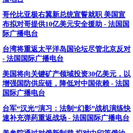
哥伦比亚极右翼新总统宣誓就职 美国宣
布拟对哥提供10亿美元安全援助 - 法国国
际广播电台
台湾将重返太平洋岛国论坛尽管北京反对
- 法国国际广播电台
美国将向关键矿产领域投资30亿美元，以
增强国防供应链，降低对中国依赖 - 法国
国际广播电台
台军“汉光”演习：法制“幻影”战机演练快
速补充弹药重返战场 - 法国国际广播电台