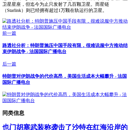
卫星星座，但迄今为止只发射了几百颗卫星。而星链
（Starlink）则已经拥有超过1万颗在轨运行的卫星。
前一篇
路透社分析：特朗普施压中国手段有限，很难说服中方推动结
束伊朗战争 - 法国国际广播电台
后一篇
特朗普对伊朗战争的代价高昂，美国生活成本大幅攀升 - 法国
国际广播电台
同类信息
也门胡塞武装称袭击了沙特在红海沿岸的