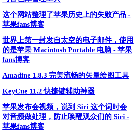
这个网站整理了苹果历史上的失败产品 -
苹果fans博客
世界上第一封发自太空的电子邮件，使用
的是苹果 Macintosh Portable 电脑 - 苹果
fans博客
Amadine 1.8.3 完美流畅的矢量绘图工具
KeyCue 11.2 快捷键辅助神器
苹果发布会视频，说到 Siri 这个词时会
对音频做处理，防止唤醒观众们的 Siri -
苹果fans博客