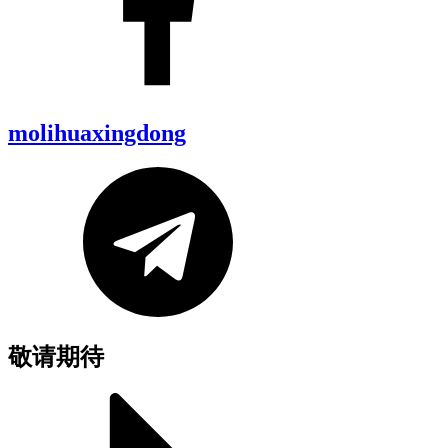
molihuaxingdong
敬请期待