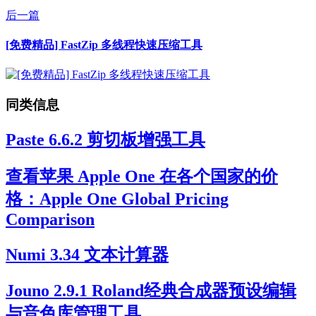
后一篇
[免费精品] FastZip 多线程快速压缩工具
同类信息
Paste 6.6.2 剪切板增强工具
查看苹果 Apple One 在各个国家的价
格：Apple One Global Pricing
Comparison
Numi 3.34 文本计算器
Jouno 2.9.1 Roland经典合成器预设编辑
与音色库管理工具