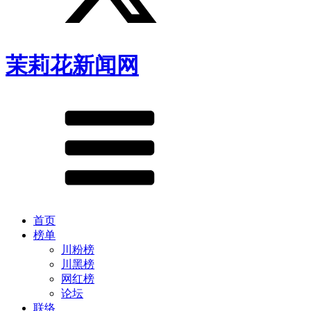
茉莉花新闻网
首页
榜单
川粉榜
川黑榜
网红榜
论坛
联络