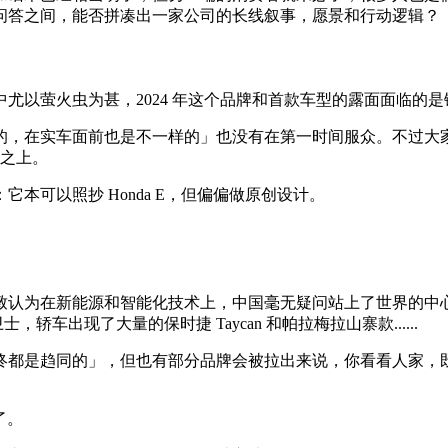
问答之间，能否拼凑出一家公司的长线叙事，愿景和行动逻辑？
尤以萤火虫为甚，2024 年这个品牌和首款车型的露面面临的
的，在实车面前也是不一样的」也没有在第一时间服众。不过大
销之上。
本可以照抄 Honda E，但偏偏做原创设计。
致认为在新能源和智能化技术上，中国毫无疑问站上了世界的中
轿车出现了大量的保时捷 Taycan 和帕拉梅拉山寨款......
终都是趋同的」，但也有部分品牌会被拉出来说，你看看人家，
了。