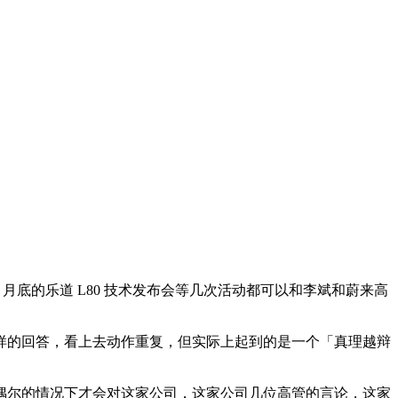
4 月底的乐道 L80 技术发布会等几次活动都可以和李斌和蔚来高
样的回答，看上去动作重复，但实际上起到的是一个「真理越辩
偶尔的情况下才会对这家公司，这家公司几位高管的言论，这家