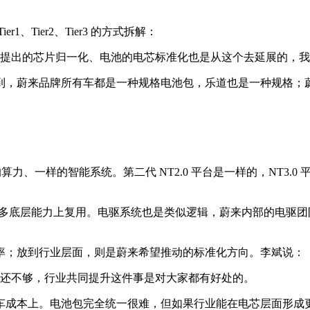
Tier2、Tier3 的方式拆解：
提出的芯片归一化、电池的电芯标准化也是从这个去延展的，我
蔚来品牌所有车都是一种规格电池包，乐道也是一种规格；蔚来、乐
算力、一样的智能系统。第二代 NT2.0 平台是一样的，NT3.0 
松体系在很多底层能力上复用。电驱系统也是类似逻辑，蔚来内部的电驱团
率；放到行业层面，则是蔚来希望推动的标准化方向。李斌说：
还不够，行业共同提升这件事是对大家都有好处的。
车成本上。电池包完全统一很难，但如果行业能在电芯层面形成