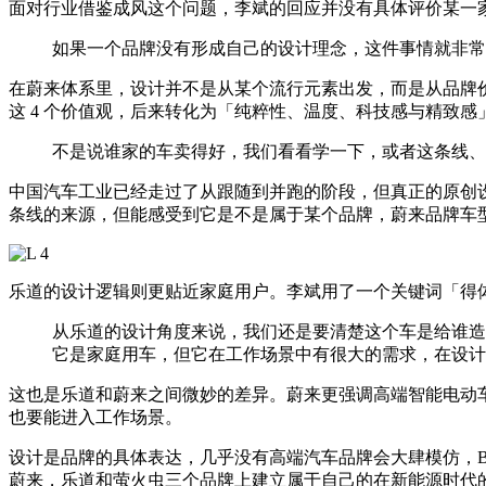
面对行业借鉴成风这个问题，李斌的回应并没有具体评价某一
如果一个品牌没有形成自己的设计理念，这件事情就非常
在蔚来体系里，设计并不是从某个流行元素出发，而是从品牌价值
这 4 个价值观，后来转化为「纯粹性、温度、科技感与精致感
不是说谁家的车卖得好，我们看看学一下，或者这条线、
中国汽车工业已经走过了从跟随到并跑的阶段，但真正的原创
条线的来源，但能感受到它是不是属于某个品牌，蔚来品牌车
乐道的设计逻辑则更贴近家庭用户。李斌用了一个关键词「得
从乐道的设计角度来说，我们还是要清楚这个车是给谁造
它是家庭用车，但它在工作场景中有很大的需求，在设计
这也是乐道和蔚来之间微妙的差异。蔚来更强调高端智能电动
也要能进入工作场景。
设计是品牌的具体表达，几乎没有高端汽车品牌会大肆模仿，B
蔚来，乐道和萤火虫三个品牌上建立属于自己的在新能源时代