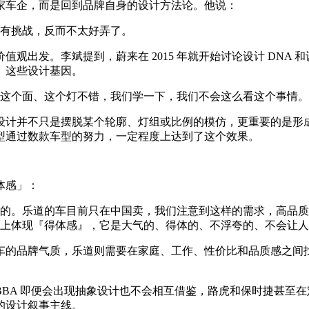
家车企，而是回到品牌自身的设计方法论。他说：
有挑战，反而不太好弄了。
观出发。李斌提到，蔚来在 2015 年就开始讨论设计 DNA
」这些设计基因。
这个面、这个灯不错，我们学一下，我们不会这么看这个事情。
设计并不只是摆脱某个轮廓、灯组或比例的模仿，更重要的是形
型通过数款车型的努力，一定程度上达到了这个效果。
体感」：
的。乐道的车目前只在中国卖，我们注意到这样的需求，高品质
上体现『得体感』，它是大气的、得体的、不浮夸的、不会让人
车的品牌气质，乐道则需要在家庭、工作、性价比和品质感之间
BA 即便会出现抽象设计也不会相互借鉴，路虎和保时捷甚至
的设计叙事主线。