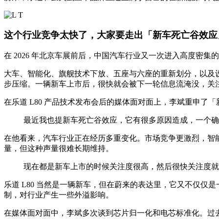
这个行业竞争太快了，大家要走出「新车死亡谷效应
在 2026 年北京车展前后，中国汽车行业又一次进入高度密集
大车、智能化、旗舰技术下放、五座与六座的重新划分，以及
步压缩。一辆新车上市后，很快就会被下一轮信息流淹没，关
在乐道 L80 产品技术发布会后的媒体面对面上，李斌重申了
最近我也提新车死亡谷效应，它有很多原因造成，一个确实
在他看来，汽车行业正在经历多重变化。市场竞争更激烈，智
量，但这种声量很难长期维持。
现在都是新车上市的时候关注度很高，然后很快关注度就
乐道 L80 当然是一辆新车，但在蔚来的表达里，它又不仅仅
制，对行业产生一些外溢影响。
在媒体面对面中，李斌多次谈到芯片归一化和电芯标准化。过