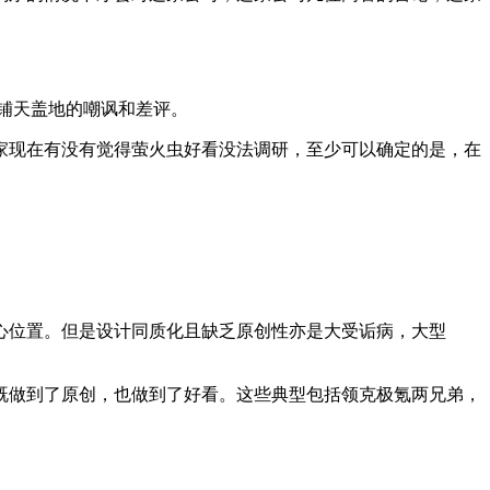
是铺天盖地的嘲讽和差评。
家现在有没有觉得萤火虫好看没法调研，至少可以确定的是，在
心位置。但是设计同质化且缺乏原创性亦是大受诟病，大型
既做到了原创，也做到了好看。这些典型包括领克极氪两兄弟，