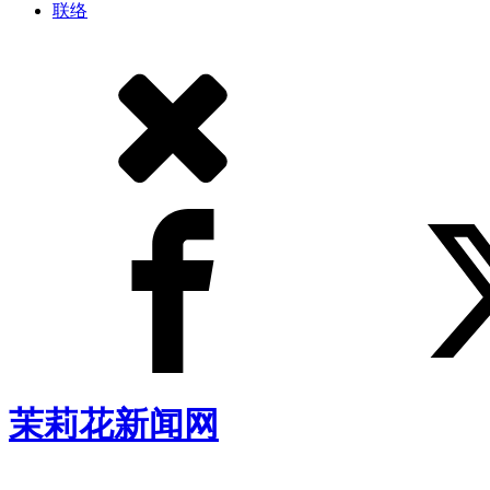
联络
茉莉花新闻网