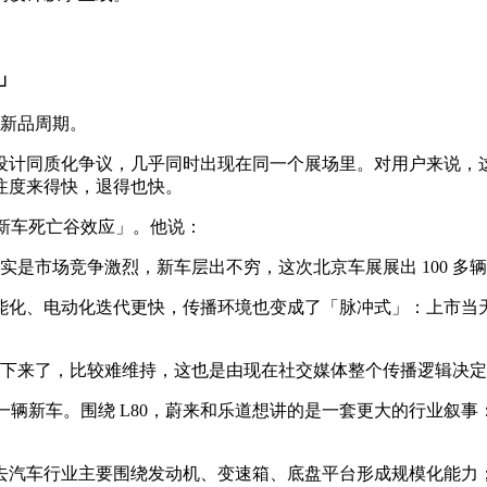
」
的新品周期。
设计同质化争议，几乎同时出现在同一个展场里。对用户来说，
注度来得快，退得也快。
「新车死亡谷效应」。他说：
是市场竞争激烈，新车层出不穷，这次北京车展展出 100 多
能化、电动化迭代更快，传播环境也变成了「脉冲式」：上市当
下来了，比较难维持，这也是由现在社交媒体整个传播逻辑决定
是一辆新车。围绕 L80，蔚来和乐道想讲的是一套更大的行业
去汽车行业主要围绕发动机、变速箱、底盘平台形成规模化能力