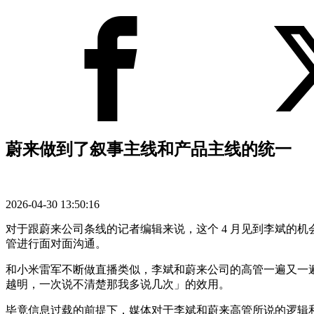
蔚来做到了叙事主线和产品主线的统一
2026-04-30 13:50:16
对于跟蔚来公司条线的记者编辑来说，这个 4 月见到李斌的机会实
管进行面对面沟通。
和小米雷军不断做直播类似，李斌和蔚来公司的高管一遍又一
越明，一次说不清楚那我多说几次」的效用。
毕竟信息过载的前提下，媒体对于李斌和蔚来高管所说的逻辑