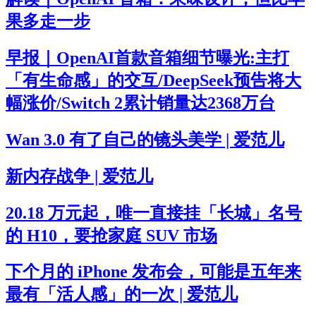
果多走一步
早报｜OpenAI首款音箱细节曝光:主打
「有生命感」的交互/DeepSeek预告将大
幅涨价/Switch 2累计销量达2368万台
Wan 3.0 有了自己的镜头美学 | 爱范儿
新内存战争 | 爱范儿
20.18 万元起，唯一直接挂「长城」名号
的 H10，要抢家庭 SUV 市场
下个月的 iPhone 发布会，可能是五年来
最有「活人感」的一次 | 爱范儿