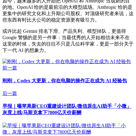
如今，越来越多的人开始把 OpenAI 和 Anthropic 当成新的目
的地。OpenAI 给的是最前沿的大模型战场。Anthropic 给的是
更集中的研究文化和上升期公司股权。对顶级研究者来说，这
些东西有时比大公司的稳定资源更有吸引力。
或许比起 Gemini 排名下滑、产品失利、模型掉队，更值得
Google 警惕的是另一件事：当最优秀的人开始相信未来不在
这里的时候，失去的往往不只是几位科学家，更是一部分关于
下一代 AI 的想象力。
前一篇
刚刚，Codex 大更新，你在电脑的操作正在成为 AI 经验包
后一篇
早报｜曝苹果新CEO重建设计团队/微信原生AI助手「小微」
灰度上线/马斯克拿下7800亿天价薪酬