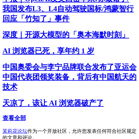
我国发布L3、L4自动驾驶国标/鸿蒙智行
回应「竹知了」事件
深度｜开源大模型的「奥本海默时刻」
AI 浏览器已死，享年约 1 岁
中国奥委会与李宁品牌联合发布了亚运会
中国代表团领奖装备，背后有中国航天的
技术
天凉了，该让 AI 浏览器破产了
查看全部
茉莉花论坛
作为一个开放社区，允许您发表任何符合社区规定
的文章和评论。