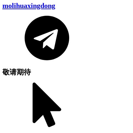
molihuaxingdong
敬请期待