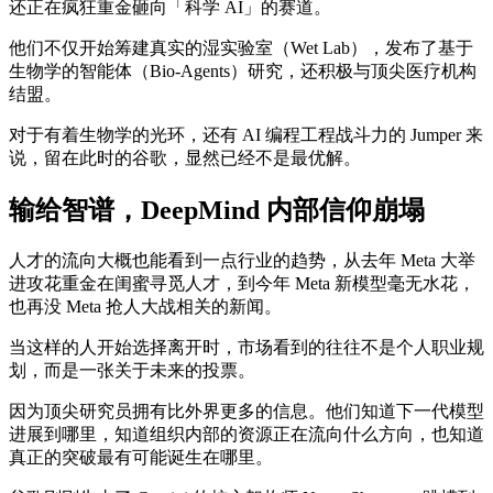
还正在疯狂重金砸向「科学 AI」的赛道。
他们不仅开始筹建真实的湿实验室（Wet Lab），发布了基于
生物学的智能体（Bio-Agents）研究，还积极与顶尖医疗机构
结盟。
对于有着生物学的光环，还有 AI 编程工程战斗力的 Jumper 来
说，留在此时的谷歌，显然已经不是最优解。
输给智谱，DeepMind 内部信仰崩塌
人才的流向大概也能看到一点行业的趋势，从去年 Meta 大举
进攻花重金在闺蜜寻觅人才，到今年 Meta 新模型毫无水花，
也再没 Meta 抢人大战相关的新闻。
当这样的人开始选择离开时，市场看到的往往不是个人职业规
划，而是一张关于未来的投票。
因为顶尖研究员拥有比外界更多的信息。他们知道下一代模型
进展到哪里，知道组织内部的资源正在流向什么方向，也知道
真正的突破最有可能诞生在哪里。