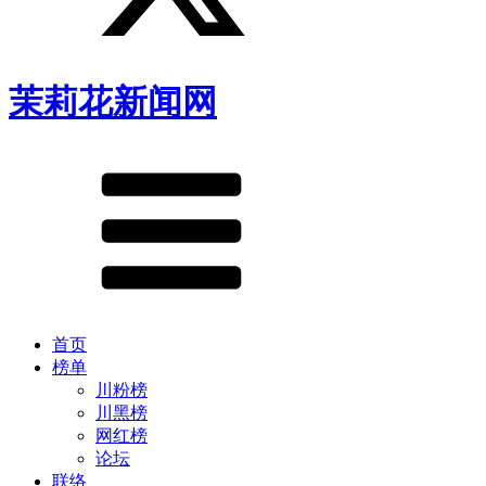
茉莉花新闻网
首页
榜单
川粉榜
川黑榜
网红榜
论坛
联络