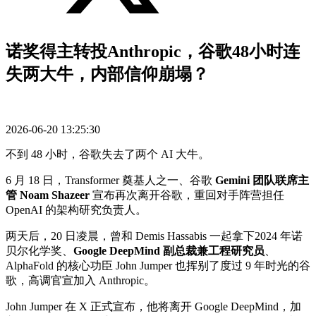
诺奖得主转投Anthropic，谷歌48小时连
失两大牛，内部信仰崩塌？
2026-06-20 13:25:30
不到 48 小时，谷歌失去了两个 AI 大牛。
6 月 18 日，Transformer 奠基人之一、谷歌
Gemini 团队联席主
管 Noam Shazeer
宣布再次离开谷歌，重回对手阵营担任
OpenAI 的架构研究负责人。
两天后，20 日凌晨，曾和 Demis Hassabis 一起拿下2024 年诺
贝尔化学奖、
Google DeepMind 副总裁兼工程研究员
、
AlphaFold 的核心功臣 John Jumper 也挥别了度过 9 年时光的谷
歌，高调官宣加入 Anthropic。
John Jumper 在 X 正式宣布，他将离开 Google DeepMind，加