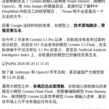
谷歌刚刚失去了 Gemini 的核心架构师 Noam Shazeer，跳槽到
OpenAI。而 John Jumper 的紧随其后，直接印证了爆料中
DeepMind 内部员工的绝望预言，「Noam 绝不会是最后一个
出走的大牛。」
回看 Google 这段时间的发展，在模型上，
技术原地踏步，滑
落至第五名
。
自今年 2 月发布 Gemini 3.1 Pro 以来，谷歌就没有发布过新的
前沿机型。此前在 I/O 大会发布的模型 Gemini 3.5 Flash，在实
际体验中不仅没有比 3.1 Pro 好多少，甚至在 Artificial Analysis
Intelligence Index 上，谷歌最好的模型已经惨跌至第五名。
除了被 Anthropic 和 OpenAI 牢牢压制，甚至被国产大模型智
谱 GLM 反超。
通用大模型之外，
多模态也全面溃败
。谷歌雄心勃勃推出的多
模态小模型 Gemini Omni Flash，把图像编辑模型 Nano Banana
Pro，推理模型 Gemini 以及世界模型 Genie 都融入进来，最后
在市场上几乎没有激起任何水花。