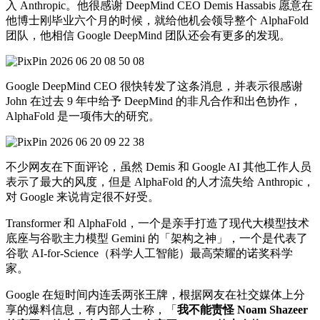
入 Anthropic。他很感谢 DeepMind CEO Demis Hassabis 愿意在
他博士刚毕业六个月的时候，就给他机会领导整个 AlphaFold
团队，他相信 Google DeepMind 团队还会有更多的发现。
Google DeepMind CEO 很快转发了这条消息，并表示很感谢
John 在过去 9 年中给予 DeepMind 的非凡合作和出色协作，
AlphaFold 是一项伟大的研究。
不少网友在下面评论，虽然 Demis 和 Google AI 其他工作人员
表示了最大的风度，但是 AlphaFold 的人才流失给 Anthropic，
对 Google 来说肯定很不好受。
Transformer 和 AlphaFold，一个是亲手打造了现代大模型技术
底座与谷歌主力模型 Gemini 的「架构之神」，一个是代表了
谷歌 AI-for-Science（科学人工智能）最高荣耀的诺奖科学
家。
Google 在短时间内连丢两张王牌，根据网友在社交媒体上分
享的爆料信息，有内部人士称，「
我不能责怪 Noam Shazeer