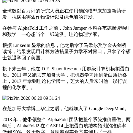
全球数以百万计的研究人员正在使用他的模型来加速新药研
发、抗病虫害农作物设计以及绿色酶的开发。
在参与 AlphaFold 工作之前，John Jumper 本科在范德堡读物理
和数学，一心想当个「纸笔派」理论物理学家。
根据 LinkedIn 显示的信息，他之后拿了马歇尔奖学金去剑桥
读博，结果发现用计算方法搞量子力学不对胃口，只拿了个硕
士就退学回了美国。
接下来三年，他在 D.E. Shaw Research 用超级计算机模拟蛋白
质。2011 年又跑去芝加哥大学，把机器学习用到蛋白质折叠
上，2017 年拿到理论化学博士，芝大的人后来叫他「误打误
撞的化学家」。
在芝加哥大学博士毕业之后，他就加入了 Google DeepMind。
2018 年，他带领整个 AlphaFold 团队把整个系统推倒重做。两
年后，AlphaFold2 在 CASP14 上把蛋白质结构预测的准确率
做到 90%，这个数字，意味着跟实验室实测几乎一样。