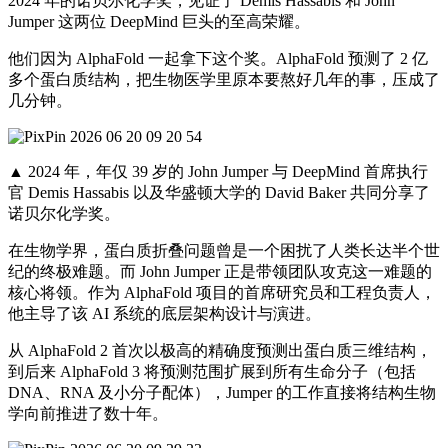
2024 年的诺贝尔化学奖，见证了 Demis Hassabis 和 John
Jumper 这两位 DeepMind 巨头的至高荣耀。
他们因为 AlphaFold 一起拿下这个奖。AlphaFold 预测了 2 亿
多个蛋白质结构，把生物医学里原本要熬好几年的事，压成了
几分钟。
▲ 2024 年，年仅 39 岁的 John Jumper 与 DeepMind 首席执行
官 Demis Hassabis 以及华盛顿大学的 David Baker 共同分享了
诺贝尔化学奖。
在生物学界，蛋白质折叠问题曾是一个困扰了人类长达半个世
纪的终极难题。而 John Jumper 正是带领团队攻克这一难题的
核心将领。作为 AlphaFold 项目的首席研究员和工程负责人，
他主导了该 AI 系统的底层架构设计与演进。
从 AlphaFold 2 首次以极高的精确度预测出蛋白质三维结构，
到后来 AlphaFold 3 将预测范围扩展到所有生命分子（包括
DNA、RNA 及小分子配体），Jumper 的工作直接将结构生物
学向前推进了数十年。