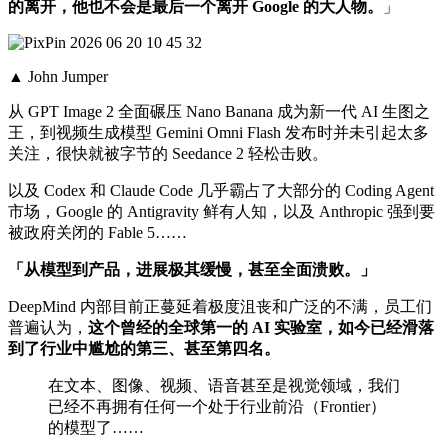
的离开，他也不会是最后一个离开 Google 的大人物。
」
▲ John Jumper
从 GPT Image 2 全面碾压 Nano Banana 成为新一代 AI 生图之
王，到视频生成模型 Gemini Omni Flash 发布时并未引起太多
关注，很快就被字节的 Seedance 2 轻松击败。
以及 Codex 和 Claude Code 几乎霸占了大部分的 Coding Agent
市场，Google 的 Antigravity 鲜有人知，以及 Anthropic 强到要
被政府关闭的 Fable 5……
「从模型到产品，进展极其缓慢，甚至全面溃败。」
DeepMind 内部目前正蔓延着极度沮丧和广泛的不满，员工们
普遍认为，
这个曾经的全球第一的 AI 实验室，如今已经滑落
到了行业中尴尬的第三、甚至第四名。
在文本、图像、视频、语音甚至是视觉领域，我们
已经不再拥有任何一个处于行业前沿（Frontier）
的模型了……