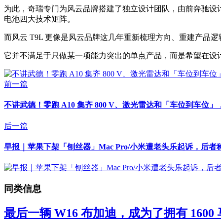
为此，奇瑞专门为风云品牌搭建了独立设计团队，由前奔驰设
电池四大技术矩阵。
而风云 T9L 更像是风云品牌这几年重新梳理方向、重建产品
它并不满足于只做某一项能力突出的单点产品，而是希望在设
前一篇
不讲武德！零跑 A10 集齐 800 V、激光雷达和「车位到车位」，只
后一篇
早报｜苹果下架「刨丝器」Mac Pro/小米遭老头乐起诉，后
同类信息
最后一辆 W16 布加迪，成为了拥有 160