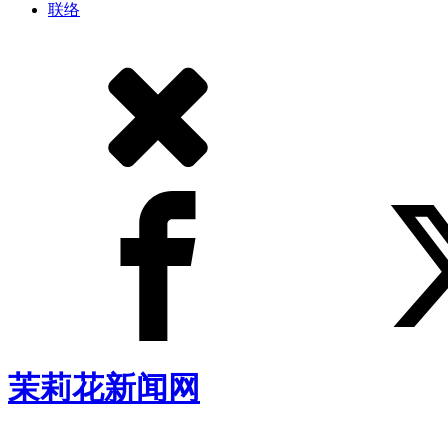
联络
茉莉花新闻网