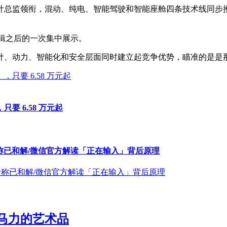
计总监领衔，混动、纯电、智能驾驶和智能座舱四条技术线同步
逻辑之后的一次集中展示。
计、动力、智能化和安全层面同时建立起竞争优势，瞄准的是是
要 6.58 万元起
者称已和解/微信官方解读「正在输入」背后原理
0 马力的艺术品