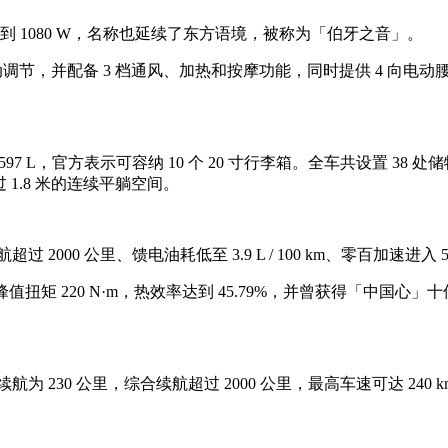
率达到 1080 W，名称也延续了东方语境，被称为「伯牙之音」。
动调节，并配备 3 档通风、加热和按摩功能，同时提供 4 向电动
597 L，官方表示可容纳 10 个 20 寸行李箱。全车共设置 
1.8 米的连续平躺空间。
 2000 公里、馈电油耗低至 3.9 L / 100 km、零百加速进入 
，峰值扭矩 220 N·m，热效率达到 45.79%，并曾获得「中国心
。
0 公里，综合续航超过 2000 公里，最高车速可达 240 km / h，9