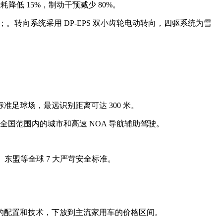
低 15%，制动干预减少 80%。
调节；。转向系统采用 DP-EPS 双小齿轮电动转向，四驱系统为雪
个标准足球场，最远识别距离可达 300 米。
支持全国范围内的城市和高速 NOA 导航辅助驾驶。
、东盟等全球 7 大严苛安全标准。
的配置和技术，下放到主流家用车的价格区间。