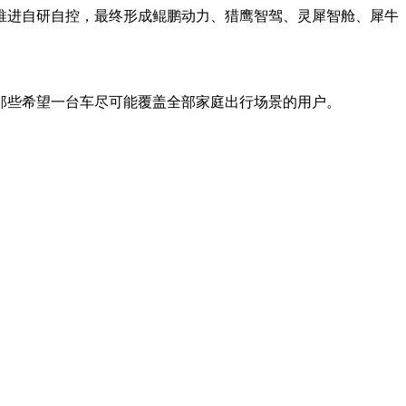
推进自研自控，最终形成鲲鹏动力、猎鹰智驾、灵犀智舱、犀牛
那些希望一台车尽可能覆盖全部家庭出行场景的用户。