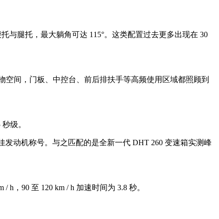
腰托与腿托，最大躺角可达 115°。这类配置过去更多出现在 30
38 处储物空间，门板、中控台、前后排扶手等高频使用区域都照顾到
5 秒级。
」十佳发动机称号。与之匹配的是全新一代 DHT 260 变速箱实测峰
0 至 120 km / h 加速时间为 3.8 秒。