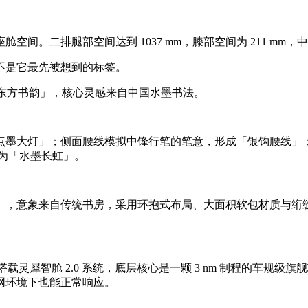
。二排腿部空间达到 1037 mm，膝部空间为 211 mm，中
不是它最先被想到的标签。
为「东方书韵」，核心灵感来自中国水墨书法。
墨大灯」；侧面腰线模拟中锋行笔的笔意，形成「银钩腰线」；
称为「水墨长虹」。
」，意象来自传统书房，采用环抱式布局、大面积软包材质与绗
整车搭载灵犀智舱 2.0 系统，底层核心是一颗 3 nm 制程的车规级
断网环境下也能正常响应。