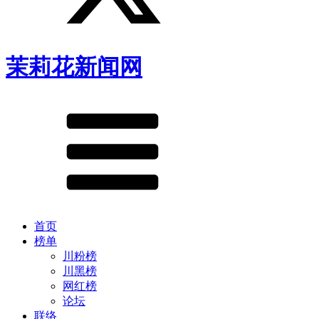
茉莉花新闻网
首页
榜单
川粉榜
川黑榜
网红榜
论坛
联络