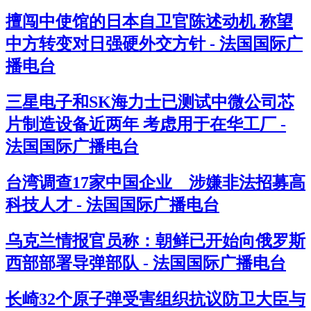
擅闯中使馆的日本自卫官陈述动机 称望
中方转变对日强硬外交方针 - 法国国际广
播电台
三星电子和SK海力士已测试中微公司芯
片制造设备近两年 考虑用于在华工厂 -
法国国际广播电台
台湾调查17家中国企业 涉嫌非法招募高
科技人才 - 法国国际广播电台
乌克兰情报官员称：朝鲜已开始向俄罗斯
西部部署导弹部队 - 法国国际广播电台
长崎32个原子弹受害组织抗议防卫大臣与