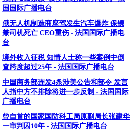
国国际广播电台
俄无人机制造商座驾发生汽车爆炸 保镖
兼司机死亡 CEO重伤 - 法国国际广播电
台
境外收入征税 知情人士称一些案例中倒
查跨度超过25年 - 法国国际广播电台
中国商务部连发4条涉美公告和部令 发言
人指中方不排除将进一步反制 - 法国国际
广播电台
曾自首的国家国防科工局原副局长张建华
一审判囚10年 - 法国国际广播电台