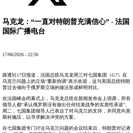
马克龙：“一直对特朗普充满信心” - 法国
国际广播电台
17/06/2026 - 22:56
路透社17日报道，法国总统马克龙周三对七国集团（G7）在
乌克兰问题上的立场“重新协调”表示欢迎，这与美国总统特朗
普过去倾向于俄罗斯立场的做法形成鲜明对比。
在法国峰会闭幕式上，马克龙总统在新闻发布会上强调，所有
领导人都“承认俄罗斯没有做出任何结束战争的实质性承诺”。
周二，七国集团领导人已表达了对乌克兰的支持，并同意向莫
斯科施压，以寻求解决冲突的方案。
在七国集团专门讨论乌克兰问题的会议结束后，特朗普对记者