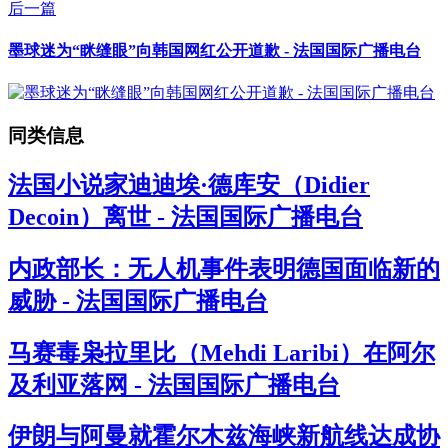
后一篇
墨球迷为“眯缝眼”向韩国网红公开道歉 - 法国国际广播电台
同类信息
法国小说家迪迪埃·德库安（Didier
Decoin）离世 - 法国国际广播电台
内政部长：无人机事件表明德国面临新的
威胁 - 法国国际广播电台
马赛毒枭拉里比（Mehdi Laribi）在阿尔
及利亚落网 - 法国国际广播电台
伊朗与阿曼就霍尔木兹海峡新航线达成协