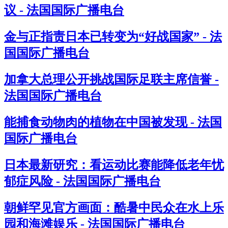
议 - 法国国际广播电台
金与正指责日本已转变为“好战国家” - 法
国国际广播电台
加拿大总理公开挑战国际足联主席信誉 -
法国国际广播电台
能捕食动物肉的植物在中国被发现 - 法国
国际广播电台
日本最新研究：看运动比赛能降低老年忧
郁症风险 - 法国国际广播电台
朝鲜罕见官方画面：酷暑中民众在水上乐
园和海滩娱乐 - 法国国际广播电台