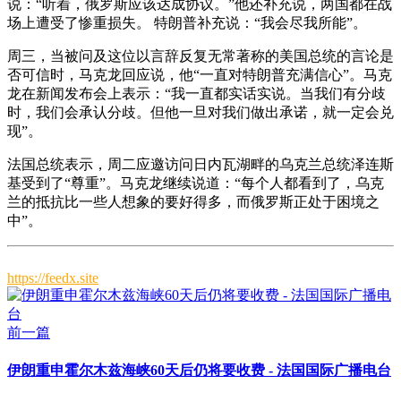
说：“听着，俄罗斯应该达成协议。”他还补充说，两国都在战
场上遭受了惨重损失。 特朗普补充说：“我会尽我所能”。
周三，当被问及这位以言辞反复无常著称的美国总统的言论是
否可信时，马克龙回应说，他“一直对特朗普充满信心”。马克
龙在新闻发布会上表示：“我一直都实话实说。当我们有分歧
时，我们会承认分歧。但他一旦对我们做出承诺，就一定会兑
现”。
法国总统表示，周二应邀访问日内瓦湖畔的乌克兰总统泽连斯
基受到了“尊重”。马克龙继续说道：“每个人都看到了，乌克
兰的抵抗比一些人想象的要好得多，而俄罗斯正处于困境之
中”。
https://feedx.site
前一篇
伊朗重申霍尔木兹海峡60天后仍将要收费 - 法国国际广播电台