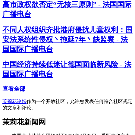
高市政权欲否定“无核三原则” - 法国国际
广播电台
不同人权组织齐批港府侵扰儿童权利：国
安法系统性侵权丶拖延7年丶缺监察 - 法
国国际广播电台
中国经济持续低迷让德国面临新风险 - 法
国国际广播电台
查看全部
茉莉花论坛
作为一个开放社区，允许您发表任何符合社区规定
的文章和评论。
茉莉花新闻网