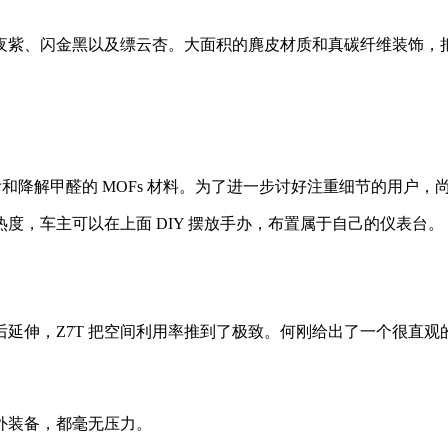
夜紫、闪金黑以及缥云杏。大面积的麂皮材质和真碳纤维装饰，
附和降解甲醛的 MOFs 材料。为了进一步讨好注重细节的用户
度，车主可以在上面 DIY 摆放手办，布置属于自己的仪表台。
向后延伸，Z7T 把空间利用率推到了极致。何刚给出了一个很直
户外装备，都毫无压力。