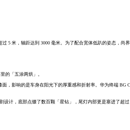
。
 米，轴距达到 3000 毫米。为了配合宽体低趴的姿态，尚界给它
序里的「五涂两烘」。
面，影响的是车身在阳光下的厚重感和折射率。华为终端 BG C
割设计，底部点缀了数百颗「星钻」，尾灯内部更是塞进了超过 4