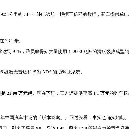
供 905 公里的 CLTC 纯电续航。根据工信部的数据，新车提供单电
3.1 米。
 91%，乘员舱骨架大量使用了 2000 兆帕的潜艇级热成型钢，
6 线激光雷达和华为 ADS 辅助驾驶系统。
 23.98 万元起
。现在下订，官方还提供至高 1.1 万元的购车权
25 年中国汽车市场的「版本答案」。回过头看，事实也确实如此
市场的胃口，引来了极氪 9X、乐道 L90、蔚来 ES8 等强有力