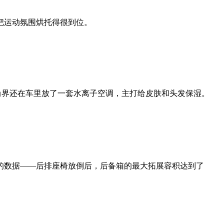
把运动氛围烘托得很到位。
，尚界还在车里放了一套水离子空调，主打给皮肤和头发保湿。
观的数据——后排座椅放倒后，后备箱的最大拓展容积达到了