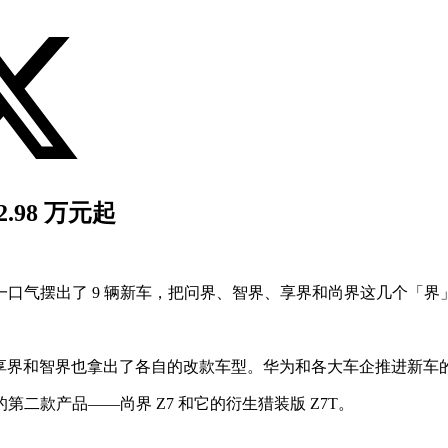
.98 万元起
口气摆出了 9 辆新车，把问界、智界、享界和尚界这几个「界
换新，享界和智界也拿出了各自的改款车型。华为和各大车企推进新
二款产品——尚界 Z7 和它的衍生猎装版 Z7T。