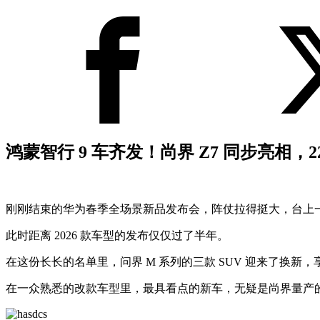
鸿蒙智行 9 车齐发！尚界 Z7 同步亮相，22
刚刚结束的华为春季全场景新品发布会，阵仗拉得挺大，台上一
此时距离 2026 款车型的发布仅仅过了半年。
在这份长长的名单里，问界 M 系列的三款 SUV 迎来了
在一众熟悉的改款车型里，最具看点的新车，无疑是尚界量产的第