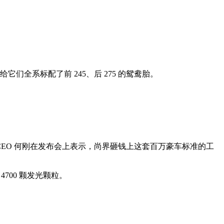
们全系标配了前 245、后 275 的鸳鸯胎。
EO 何刚在发布会上表示，尚界砸钱上这套百万豪车标准的工
700 颗发光颗粒。