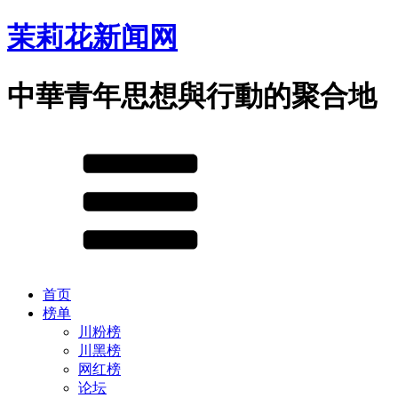
茉莉花新闻网
中華青年思想與行動的聚合地
首页
榜单
川粉榜
川黑榜
网红榜
论坛