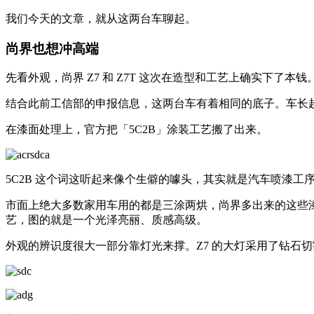
我们今天的文章，就从这两台车聊起。
尚界也想冲高端
先看外观，尚界 Z7 和 Z7T 这次在造型和工艺上确实下了本钱
结合此前工信部的申报信息，这两台车有着相同的底子。车长超过 5
在漆面处理上，官方把「5C2B」涂装工艺搬了出来。
5C2B 这个词这听起来像个生僻的噱头，其实就是汽车喷漆工
市面上绝大多数家用车用的都是三涂两烘，尚界多出来的这些漆
艺，图的就是一个光泽亮丽、质感高级。
外观的辨识度很大一部分靠灯光来撑。Z7 的大灯采用了钻石切