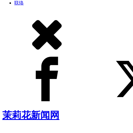
联络
茉莉花新闻网