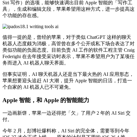
Siri 写作）的选项，能够快速调出目前 Apple 智能的「写作工
具」，生成和编辑文段，苹果希望用这种方式，进一步提高这
个功能的存在感。
值得一提的是，曾经的苹果，对于类似 ChatGPT 这样的聊天
机器人态度颇为消极，高管曾在多个公开或私下场合表达了对
类似功能的负面态度。目前负责 AI 工作的软件工程主管 Craig
Federighi 在去年接受采访时表示，苹果不希望用户为了某项任
务而进入 AI 机器人聊天界面。
但事实证明，AI 聊天机器人还是当下最火热的 AI 应用形态，
苹果想要迎头追赶 AI 大潮，提升 Apple 智能的日活，打造一
个自家的 AI 机器人已不可避免。
Apple 智能，和 Apple 的智能能力
一边画新饼，苹果一边还得把「欠」了用户 2 年的 AI Siri 交
付。
今年 2 月，彭博社爆料称，AI Siri 的完全体，需要等到今年