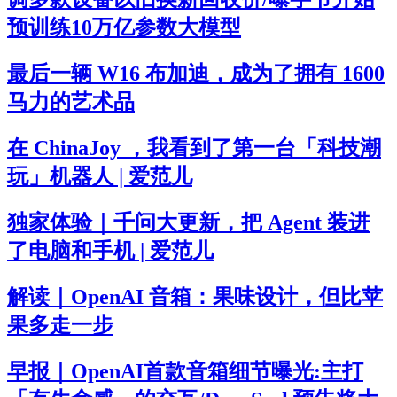
预训练10万亿参数大模型
最后一辆 W16 布加迪，成为了拥有 1600
马力的艺术品
在 ChinaJoy ，我看到了第一台「科技潮
玩」机器人 | 爱范儿
独家体验｜千问大更新，把 Agent 装进
了电脑和手机 | 爱范儿
解读｜OpenAI 音箱：果味设计，但比苹
果多走一步
早报｜OpenAI首款音箱细节曝光:主打