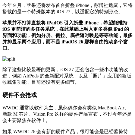
今年 9 月，苹果还将发布首台折叠 iPhone，彭博社透露，它将
搭载的是一个特殊版本的 iOS 27，以适配它的特别形态。
苹果并不打算直接将 iPadOS 引入折叠 iPhone，希望能维持
iOS 更简洁的多任务系统，在此基础上融入更多类似 iPad 的
界面和功能，例如分屏、侧拉、底栏随时唤起等等功能，最多
并排显示两个应用，而不是 iPadOS 26 那样自由拖动多个窗
口。
除了这些比较显著的更新，iOS 27 还会包含一些小功能的改
进，例如 AirPods 的全新配对系统，以及「照片」应用的新版
收藏集功能，目前还没有更多细节。
硬件不会抢戏
WWDC 通常以软件为主，虽然偶尔会有类似 MacBook Air、
新款 M 芯片、Vision Pro 这样的硬件产品宣布，不过今年还是
会主要聚焦在软件上。
如果 WWDC 26 会有新的硬件产品，很可能会是已经蓄势待