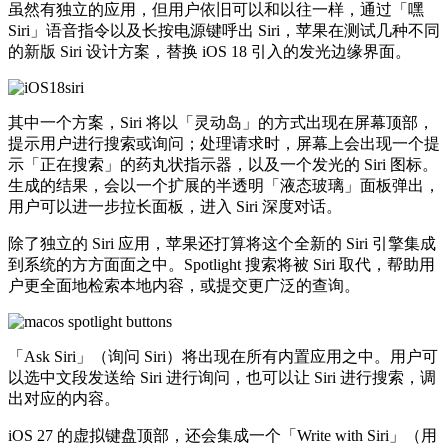
虽然有独立的应用，但用户依旧可以和以往一样，通过「嘿
Siri」语音指令以及长按电源键呼出 Siri，苹果在测试几种不同
的新版 Siri 设计方案，替换 iOS 18 引入的发光边缘界面。
其中一个方案，Siri 将以「灵动岛」的方式出现在屏幕顶部，
提示用户进行搜索或询问；处理请求时，屏幕上会出现一个提
示「正在搜索」的药丸状指示器，以及一个发光的 Siri 图标。
生成的结果，会以一个扩展的半透明「液态玻璃」面板弹出，
用户可以进一步拉长面板，进入 Siri 深度对话。
除了独立的 Siri 应用，苹果还打算将这个全新的 Siri 引擎集成
到系统的方方面面之中。Spotlight 搜索将被 Siri 取代，帮助用
户更全面地检索本地内容，或提交更广泛的查询。
「Ask Siri」（询问 Siri）将出现在所有内置应用之中。用户可
以选中文段发送给 Siri 进行询问，也可以让 Siri 进行搜索，调
出对应的内容。
iOS 27 的虚拟键盘顶部，还会集成一个「Write with Siri」（用