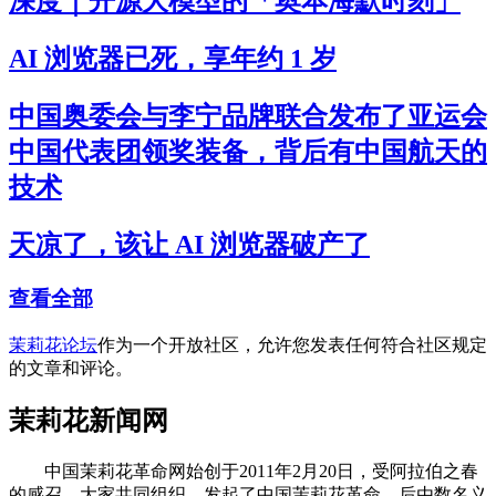
深度｜开源大模型的「奥本海默时刻」
AI 浏览器已死，享年约 1 岁
中国奥委会与李宁品牌联合发布了亚运会
中国代表团领奖装备，背后有中国航天的
技术
天凉了，该让 AI 浏览器破产了
查看全部
茉莉花论坛
作为一个开放社区，允许您发表任何符合社区规定
的文章和评论。
茉莉花新闻网
中国茉莉花革命网始创于2011年2月20日，受阿拉伯之春
的感召，大家共同组织、发起了中国茉莉花革命。后由数名义