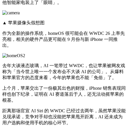
他智能家电装上了「眼睛」。
▲ 苹果摄像头假想图
作为全新的操作系统，homeOS 很可能会在 WWDC 26 上率先
亮相，相关的硬件产品更可能在 9 月份与新 iPhone 一同推
出。
去年大谈液态玻璃，AI 一笔带过 WWDC，也让苹果被网友戏
称为「当今世上唯一一个发布会不大谈 AI 的公司」。从爆料
和苹果官方的态度来看，今年的苹果也不能「免俗」了。
上个月，苹果交出了一份极其出色的财报，iPhone 销售表现同
样也创下纪录，证明在 AI 赛道落后于人，还无法动摇苹果的
根基。
距离那场官宣 AI Siri 的 WWDC 已经过去两年，虽然苹果没能
兑现承诺，竞争对手却也没能把苹果甩开距离，AI 还未成为
用户选购和使用手机的核心环节。