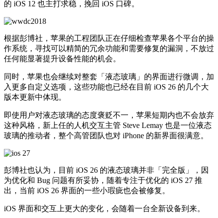
的 iOS 12 也主打求稳，挽回 iOS 口碑。
根据彭博社，苹果的工程团队正在仔细检查苹果各个平台的操
作系统，寻找可以精简的冗余功能和需要修复的漏洞，不放过
任何能显著提升设备性能的机会。
同时，苹果也会继续对整套「液态玻璃」的界面进行微调，加
入更多自定义选项，这些功能也已经在目前 iOS 26 的几个大
版本更新中体现。
即使用户对液态玻璃的态度褒贬不一，苹果短期内也不会放弃
这种风格，新上任的人机交互主管 Steve Lemay 也是一位液态
玻璃的推动者，整个高管团队也对 iPhone 的新界面很满意。
彭博社也认为，目前 iOS 26 的液态玻璃并非「完全版」，因
为优化和 Bug 问题有所妥协，随着专注于优化的 iOS 27 推
出，当前 iOS 26 界面的一些小瑕疵也会被修复。
iOS 界面和交互上更大的变化，会随着一台全新设备到来。