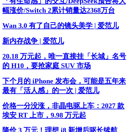
「有生命感」的交互/DeepSeek预告将大
幅涨价/Switch 2累计销量达2368万台
Wan 3.0 有了自己的镜头美学 | 爱范儿
新内存战争 | 爱范儿
20.18 万元起，唯一直接挂「长城」名号
的 H10，要抢家庭 SUV 市场
下个月的 iPhone 发布会，可能是五年来
最有「活人感」的一次 | 爱范儿
价格一分没涨，非晶电驱上车：2027 款
埃安 RT 上市，9.98 万元起
降价 3 万元！理想 i8 新增后驱长续航