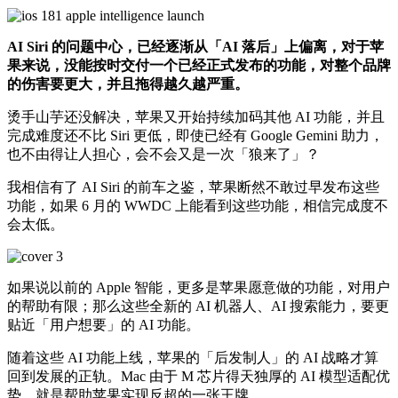
AI Siri 的问题中心，已经逐渐从「AI 落后」上偏离，对于苹
果来说，没能按时交付一个已经正式发布的功能，对整个品牌
的伤害要更大，并且拖得越久越严重。
烫手山芋还没解决，苹果又开始持续加码其他 AI 功能，并且
完成难度还不比 Siri 更低，即使已经有 Google Gemini 助力，
也不由得让人担心，会不会又是一次「狼来了」？
我相信有了 AI Siri 的前车之鉴，苹果断然不敢过早发布这些
功能，如果 6 月的 WWDC 上能看到这些功能，相信完成度不
会太低。
如果说以前的 Apple 智能，更多是苹果愿意做的功能，对用户
的帮助有限；那么这些全新的 AI 机器人、AI 搜索能力，要更
贴近「用户想要」的 AI 功能。
随着这些 AI 功能上线，苹果的「后发制人」的 AI 战略才算
回到发展的正轨。Mac 由于 M 芯片得天独厚的 AI 模型适配优
势，就是帮助苹果实现反超的一张王牌。