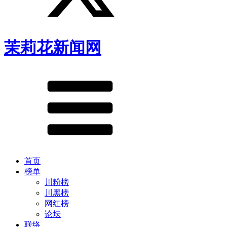
茉莉花新闻网
首页
榜单
川粉榜
川黑榜
网红榜
论坛
联络