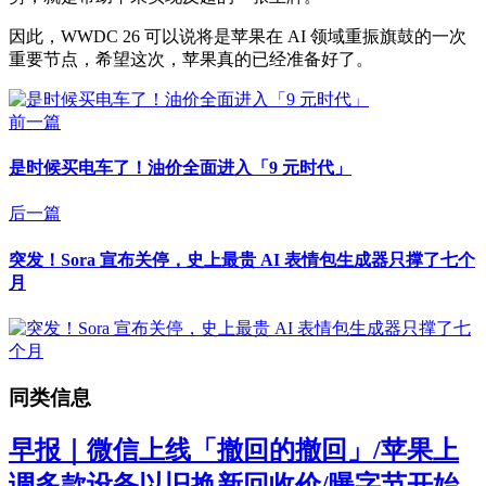
因此，WWDC 26 可以说将是苹果在 AI 领域重振旗鼓的一次
重要节点，希望这次，苹果真的已经准备好了。
前一篇
是时候买电车了！油价全面进入「9 元时代」
后一篇
突发！Sora 宣布关停，史上最贵 AI 表情包生成器只撑了七个
月
同类信息
早报｜微信上线「撤回的撤回」/苹果上
调多款设备以旧换新回收价/曝字节开始