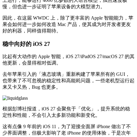
上运行，能够运行 4000 亿参数的大语言模型，虽然速度极
慢，但也进一步证明了苹果设备的大模型潜力。
因此，在这届 WWDC 上，除了更丰富的 Apple 智能能力，苹
果会如何进一步如何改造 Mac 产品，使其成为对开发者更友
好的利器，同样值得期待。
稳中向好的 iOS 27
比起有大动作的 Apple 智能，iOS 27/iPadOS 27/macOS 27 的其
他更新，会显得相对低调。
去年苹果引入的「液态玻璃」重新构建了苹果所有的 GUI，
也带来了不可忽视的稳定性和高能耗问题，一些老机型运行起
来又卡又热，Bug 也更多。
根据彭博社报道，iOS 27 会聚焦于「优化」，提升系统的稳
定性和性能，不会引入太多新功能和新变化。
这有点像 9 年前的 iOS 11，为了迎接全面屏 iPhone 做出了不
少界面调整，但极大影响了老 iPhone 的使用体验，于是次年