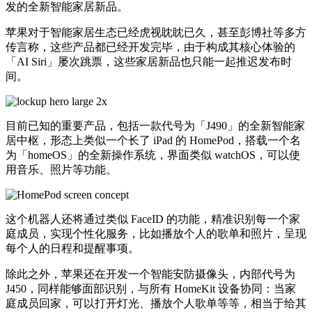
发的全新智能家居新品。
苹果对于智能家居生态已经虎视眈眈已久，甚至彭博社等多方
传言称，这些产品都已经开发完毕，由于构成其核心体验的
「AI Siri」屡次跳票，这些家居新品也只能一起推迟发布时
间。
目前已知的重要产品，包括一款代号为「J490」的全新智能家
居中枢，形态上类似一个长了 iPad 的 HomePod，搭载一个名
为「homeOS」的全新操作系统，界面类似 watchOS，可以使
用音乐、照片等功能。
这个机器人还将通过类似 FaceID 的功能，精准识别每一个家
庭成员，实现个性化服务，比如播放个人的歌单和照片，呈现
每个人的日程和提醒事项。
除此之外，苹果还在开发一个智能安防摄像头，内部代号为
J450，同样能够面部识别，与所有 HomeKit 设备协同：当家
庭成员回家，可以打开灯光、播放个人歌单等等，相当于给其