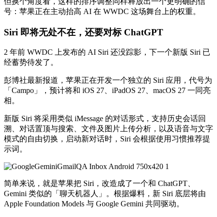
但换个角度看，这样的排序调整同样释放出一个更明确的信
号：苹果正在主动抬高 AI 在 WWDC 这场舞台上的权重。
Siri 即将无处不在，还要对标 ChatGPT
2 年前 WWDC 上发布的 AI Siri 还没踪影，下一个新版 Siri 已
经蓄势待发了。
彭博社最新报道，苹果正在开发一个独立的 Siri 应用，代号为
「Campo」，预计将和 iOS 27、iPadOS 27、macOS 27 一同亮
相。
新版 Siri 将采用类似 iMessage 的对话形式，支持历史会话回
溯、对话置顶与搜索、文件及图片上传分析，以及语音与文字
模式的自由切换，启动新对话时，Siri 会根据使用习惯推荐提
示词。
简单来说，就是苹果把 Siri，改造成了一个和 ChatGPT、
Gemini 类似的「聊天机器人」。根据爆料，新 Siri 底层将由
Apple Foundation Models 与 Google Gemini 共同驱动。