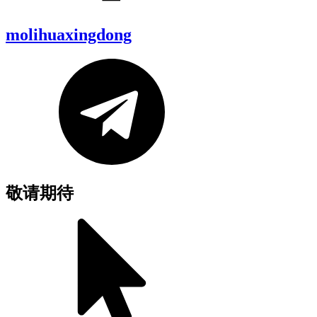
molihuaxingdong
敬请期待