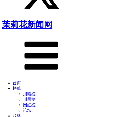
茉莉花新闻网
首页
榜单
川粉榜
川黑榜
网红榜
论坛
联络