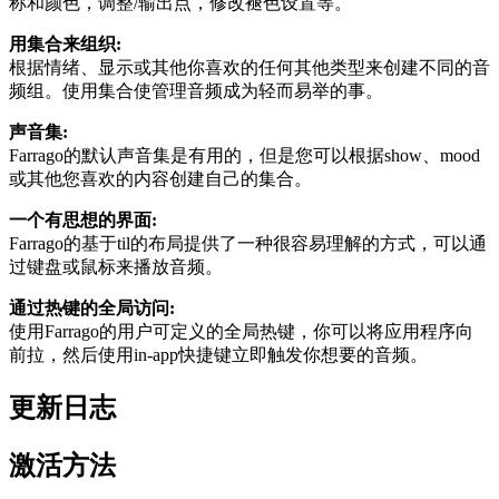
称和颜色，调整/输出点，修改褪色设置等。
用集合来组织:
根据情绪、显示或其他你喜欢的任何其他类型来创建不同的音
频组。使用集合使管理音频成为轻而易举的事。
声音集:
Farrago的默认声音集是有用的，但是您可以根据show、mood
或其他您喜欢的内容创建自己的集合。
一个有思想的界面:
Farrago的基于til的布局提供了一种很容易理解的方式，可以通
过键盘或鼠标来播放音频。
通过热键的全局访问:
使用Farrago的用户可定义的全局热键，你可以将应用程序向
前拉，然后使用in-app快捷键立即触发你想要的音频。
更新日志
激活方法