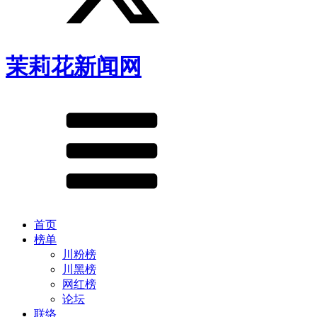
茉莉花新闻网
首页
榜单
川粉榜
川黑榜
网红榜
论坛
联络