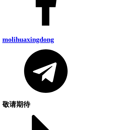
molihuaxingdong
敬请期待