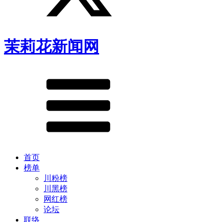
茉莉花新闻网
首页
榜单
川粉榜
川黑榜
网红榜
论坛
联络