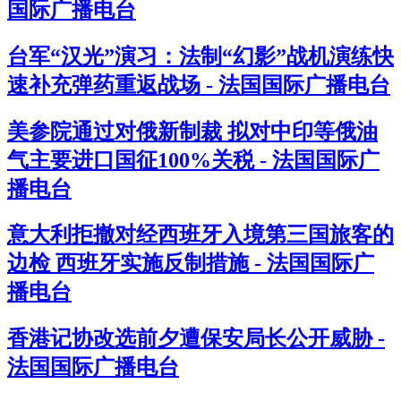
国际广播电台
台军“汉光”演习：法制“幻影”战机演练快
速补充弹药重返战场 - 法国国际广播电台
美参院通过对俄新制裁 拟对中印等俄油
气主要进口国征100%关税 - 法国国际广
播电台
意大利拒撤对经西班牙入境第三国旅客的
边检 西班牙实施反制措施 - 法国国际广
播电台
香港记协改选前夕遭保安局长公开威胁 -
法国国际广播电台