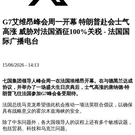
G7艾维昂峰会周一开幕 特朗普赴会士气
高涨 威胁对法国酒征100%关税 - 法国国
际广播电台
15/06/2026 - 14:13
七国集团领导人峰会周一在法国埃维昂开幕。在与德黑兰达成
协议，并举办了一场盛大生日庆典后，士气高涨的唐纳德·特
朗普飞往法国参加G7峰会备受期待。
法国总统马克龙希望借此机会推动一项法英联合倡议，以确保
具有战略意义的霍尔木兹海峡的安全。
除了中东问题外，各大国领导人的议程上还有多个敏感议题，
包括贸易、科技和乌克兰问题。