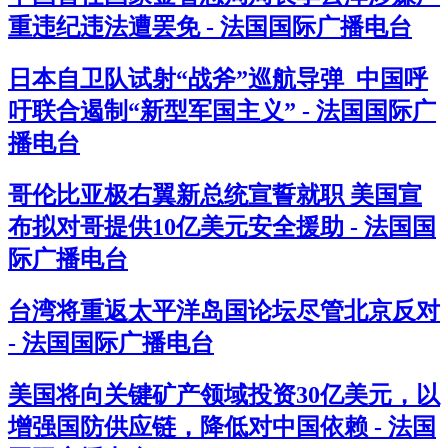
重违纪违法遭罢免 - 法国国际广播电台
日本自卫队试射“战斧”巡航导弹 中国呼
吁联合遏制“新型军国主义” - 法国国际广
播电台
哥伦比亚极右翼新总统宣誓就职 美国宣
布拟对哥提供10亿美元安全援助 - 法国国
际广播电台
台湾将重返太平洋岛国论坛尽管北京反对
- 法国国际广播电台
美国将向关键矿产领域投资30亿美元，以
增强国防供应链，降低对中国依赖 - 法国