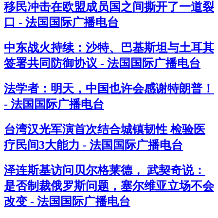
移民冲击在欧盟成员国之间撕开了一道裂
口 - 法国国际广播电台
中东战火持续：沙特、巴基斯坦与土耳其
签署共同防御协议 - 法国国际广播电台
法学者：明天，中国也许会感谢特朗普！
- 法国国际广播电台
台湾汉光军演首次结合城镇韧性 检验医
疗民间3大能力 - 法国国际广播电台
泽连斯基访问贝尔格莱德， 武契奇说：
是否制裁俄罗斯问题，塞尔维亚立场不会
改变 - 法国国际广播电台