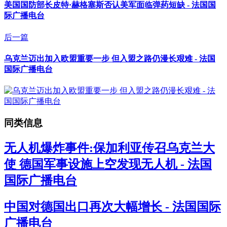
美国国防部长皮特·赫格塞斯否认美军面临弹药短缺 - 法国国
际广播电台
后一篇
乌克兰迈出加入欧盟重要一步 但入盟之路仍漫长艰难 - 法国
国际广播电台
同类信息
无人机爆炸事件:保加利亚传召乌克兰大
使 德国军事设施上空发现无人机 - 法国
国际广播电台
中国对德国出口再次大幅增长 - 法国国际
广播电台