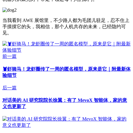
当我看到 AWE 展馆里，不少路人都为毛团儿驻足，忍不住上
手摸摸它的头，我相信，那个人机共存的未来，已经隐约可
见。
前一篇
🦞虾骑马！龙虾圈传了一周的匿名模型，原来是它｜附最新体
验细节
后一篇
对话美的 AI 研究院院长徐翼：有了 MevoX 智能体，家的意
义也更新了