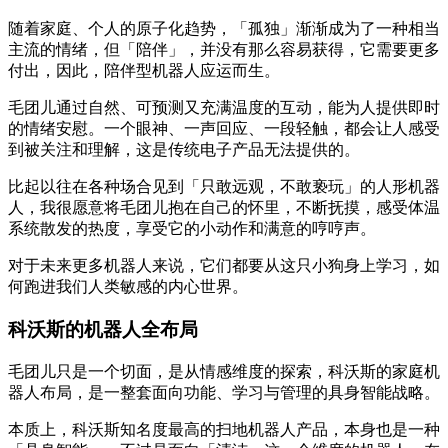
随着家庭、个人的原子化趋势，「孤独」渐渐成为了一种相当
主流的情绪，但「陪伴」，并没有那么容易获得，它需要更多
付出，因此，陪伴型机器人应运而生。
毛团儿通过自然、可预测又充满温度的互动，能为人提供即时
的情绪安慰。一个眼神、一声回应、一段轻触，都会让人感受
到被关注和理解，这是传统电子产品无法提供的。
比起以往在各种场合见到「只敢远观，不敢亵玩」的人形机器
人，我很愿意将毛团儿抱在自己的怀里，不断抚摸，感受体温
系统散发的热度，享受它的小动作和满意的哼哼声。
对于未来更多机器人来说，它们都要从这只小狗身上学习，如
何跑进我们人类敏感的内心世界。
科沃斯的机器人全布局
毛团儿只是一个切面，是从情感维度的探索，科沃斯的家庭机
器人布局，是一整套面向功能、学习与管理的具身智能战略。
本质上，科沃斯知名度最高的扫地机器人产品，本身也是一种