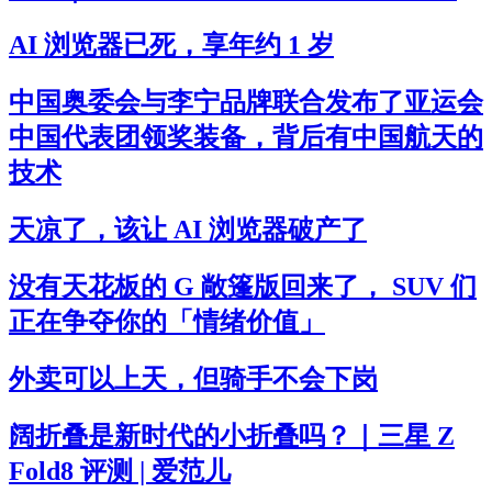
AI 浏览器已死，享年约 1 岁
中国奥委会与李宁品牌联合发布了亚运会
中国代表团领奖装备，背后有中国航天的
技术
天凉了，该让 AI 浏览器破产了
没有天花板的 G 敞篷版回来了， SUV 们
正在争夺你的「情绪价值」
外卖可以上天，但骑手不会下岗
阔折叠是新时代的小折叠吗？｜三星 Z
Fold8 评测 | 爱范儿