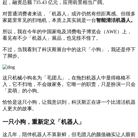
起，融资总额 735.43 亿元，应用前景相当广阔。
对普通消费者来说，「机器人」或许仍然有些距离感。但很多
家庭里常见的扫地机，本质上其实就是一台
智能清洁机器人。
所以，我在今年的中国家电及消费电子博览会（AWE）上，
看见有不少「机器人」展品，也见怪不怪了。
不过，当我看到了科沃斯展台中的这只「小狗」，我还是停下
了脚步。
这只机械小狗名为「毛团儿」，在拖扫机器人中显得格格不
入，它不扫地，不会做家务。它唯一的职责，只是扮演一只会
「卖萌」的小狗。
恰恰是这只小狗，让我意识到，科沃斯正在讲一个比清洁机器
人更大的故事。
一只小狗，重新定义「机器人」
这几年，陪伴机器人不算新鲜，但毛团儿的颜值确实让人眼前