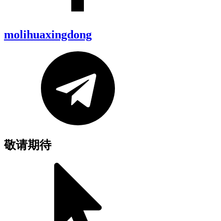
molihuaxingdong
敬请期待