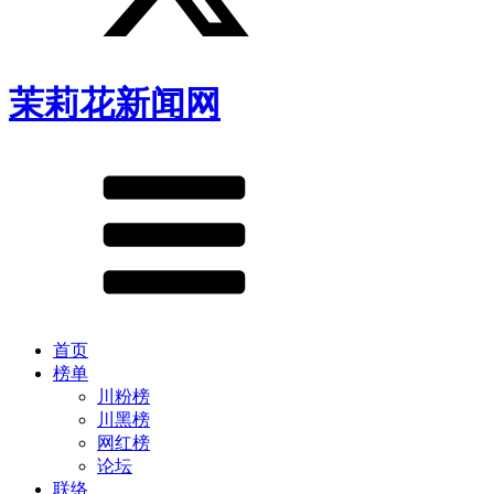
茉莉花新闻网
首页
榜单
川粉榜
川黑榜
网红榜
论坛
联络