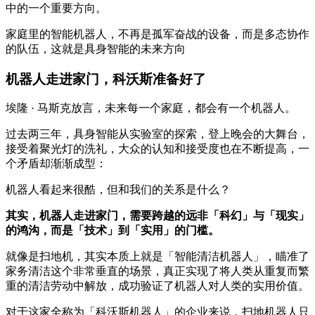
中的一个重要方向。
家庭里的智能机器人，不再是孤军奋战的设备，而是多态协作
的队伍，这就是具身智能的未来方向
机器人走进家门，科沃斯准备好了
埃隆 · 马斯克放言，未来每一个家庭，都会有一个机器人。
过去两三年，具身智能从实验室的探索，登上晚会的大舞台，
接受着聚光灯的洗礼，大众的认知和接受度也在不断提高，一
个矛盾却渐渐成型：
机器人看起来很酷，但和我们的关系是什么？
其实，机器人走进家门，需要跨越的远非「科幻」与「现实」
的鸿沟，而是「技术」到「实用」的门槛。
就像是扫地机，其实本质上就是「智能清洁机器人」，瞄准了
家务清洁这个非常垂直的场景，真正实现了将人类从重复而繁
重的清洁劳动中解放，成功验证了机器人对人类的实用价值。
对于这家全称为「科沃斯机器人」的企业来说，扫地机器人只