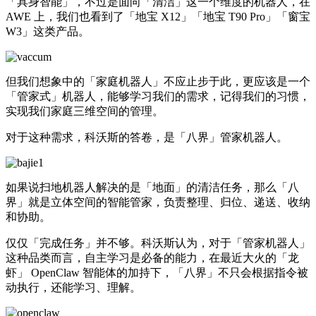
「具身智能」，不过是面向「清洁」这一个维度的机器人，在
AWE 上，我们也看到了「地宝 X12」「地宝 T90 Pro」「窗宝
W3」这类产品。
但我们想象中的「家庭机器人」不应止步于此，更应该是一个
「管家式」机器人，能够学习我们的需求，记得我们的习惯，
实现我们家庭三维空间的管理。
对于这种需求，科沃斯的答卷，是「八界」管家机器人。
如果说扫地机器人解决的是「地面」的清洁任务，那么「八
界」就是立体空间的智能管家，负责整理、归位、递送、收纳
和协助。
仅仅「完成任务」并不够。科沃斯认为，对于「管家机器人」
这种品类而言，自主学习是必备的能力，在最近大火的「龙
虾」 OpenClaw 智能体的加持下，「八界」不只会根据指令被
动执行，还能学习、理解。