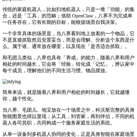
传统的家庭机器人，比如扫地机器人，只是一堆「功能」的集
合，还是「工具」的范畴；借助 OpenClaw，八界不为完成单
一任务存在，它有长期的目标，能根据场景自我决策。
一个非常具体的场景是，当八界看到地上放着的一个物品，它
不是直接抓取然后安置妥当，而是会理解、分析这个东西是什
么、属于谁、通常放在哪里，以及现在「是否适合抓取」。
和毛团儿类似，八界也具有「养成」的能力，随着八界和用户
相处的时间越长，它会将「经验」转化成「记忆」，辨认家中
每个成员，理解他们的不同生活习惯、物品摆放。
简单来说，就是随着八界和用户相处的时间越长，它就越懂
你，越个性化。
当八界、毛团儿、地宝放在一个场景之中，科沃斯完整的具身
智能图景也得以显现：从工具，到管家，再到伴侣，不同的机
器人各司其职，共同构成一个服务家庭生活的系统。
从单一设备到多机器人协同的变化，正是具身智能在家庭场景