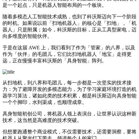
是一个起点，只是机器人智能布局的一个板块。
随着多模态人工智能技术成熟，也到了科沃斯迈向下一个阶段
的时机。如果说以前「扫地机器人」的核心是「扫地」，「机
器人」只是附属；如今，科沃斯的目标，正从工具型家电，迈
向多维度的智能伙伴。
于是在这届 AWE 上，我们看到了作为「管家」的八界，以及
作为「伙伴」的毛团儿，它们比扫地机器人「地宝」走得更
远，正在慢慢丰富科沃斯的「具身智能」阵列。
从扫地机，到八界和毛团儿，每一步都是一次坚实的技术接
力：为了避障开发的多模态能力，为了学习家庭环境打造的机
器学习算法，诸如此类的技术积累，都是科沃斯迈向具身智能
一个个脚印，水到渠成，也顺理成章。
具身智能初创公司，将机器人领上表演台，让世界认识这种新
技术，这当然是高难度的技术突破。
但想要跑通整个商业模式，不仅需要技术，还需要洞察，要将
机器人从聚光灯下带走，领进每个人的家门。