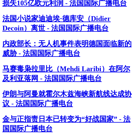
损失105亿欧元利润 - 法国国际广播电台
法国小说家迪迪埃·德库安（Didier
Decoin）离世 - 法国国际广播电台
内政部长：无人机事件表明德国面临新的
威胁 - 法国国际广播电台
马赛毒枭拉里比（Mehdi Laribi）在阿尔
及利亚落网 - 法国国际广播电台
伊朗与阿曼就霍尔木兹海峡新航线达成协
议 - 法国国际广播电台
金与正指责日本已转变为“好战国家” - 法
国国际广播电台