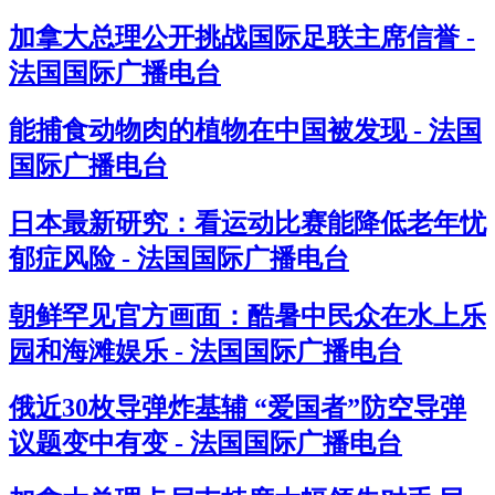
加拿大总理公开挑战国际足联主席信誉 -
法国国际广播电台
能捕食动物肉的植物在中国被发现 - 法国
国际广播电台
日本最新研究：看运动比赛能降低老年忧
郁症风险 - 法国国际广播电台
朝鲜罕见官方画面：酷暑中民众在水上乐
园和海滩娱乐 - 法国国际广播电台
俄近30枚导弹炸基辅 “爱国者”防空导弹
议题变中有变 - 法国国际广播电台