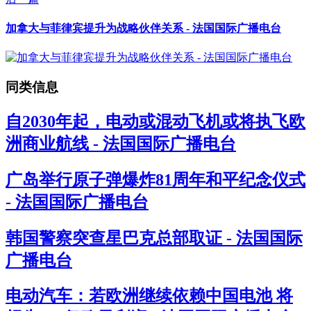
加拿大与菲律宾提升为战略伙伴关系 - 法国国际广播电台
同类信息
自2030年起，电动或混动飞机或将执飞欧
洲商业航线 - 法国国际广播电台
广岛举行原子弹爆炸81周年和平纪念仪式
- 法国国际广播电台
韩国警察突查星巴克总部取证 - 法国国际
广播电台
电动汽车：若欧洲继续依赖中国电池 将