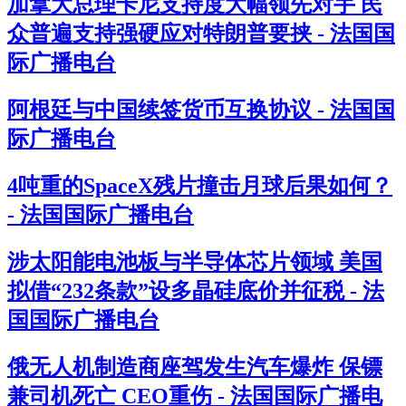
加拿大总理卡尼支持度大幅领先对手 民
众普遍支持强硬应对特朗普要挟 - 法国国
际广播电台
阿根廷与中国续签货币互换协议 - 法国国
际广播电台
4吨重的SpaceX残片撞击月球后果如何？
- 法国国际广播电台
涉太阳能电池板与半导体芯片领域 美国
拟借“232条款”设多晶硅底价并征税 - 法
国国际广播电台
俄无人机制造商座驾发生汽车爆炸 保镖
兼司机死亡 CEO重伤 - 法国国际广播电