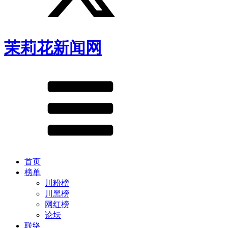
茉莉花新闻网
首页
榜单
川粉榜
川黑榜
网红榜
论坛
联络