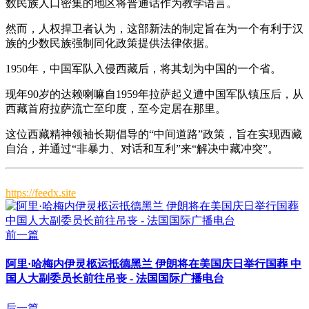
数民族人口密集的地区将普通话作为教学语言。
然而，人权捍卫者认为，这部新法的制定旨在为一个有利于汉
族的少数民族强制同化政策提供法律依据。
1950年，中国军队入侵西藏后，将其划为中国的一个省。
现年90岁的达赖喇嘛自1959年拉萨起义遭中国军队镇压后，从
西藏首府拉萨流亡至印度，至今定居在那里。
这位西藏精神领袖长期倡导的“中间道路”政策，旨在实现西藏
自治，并通过“非暴力、对话和互利”来“解决中藏冲突”。
https://feedx.site
前一篇
阿里·哈梅内伊灵柩运抵德黑兰 伊朗将在美国庆日举行国葬 中
国人大副委员长前往吊丧 - 法国国际广播电台
后一篇