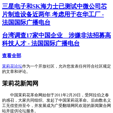
三星电子和SK海力士已测试中微公司芯
片制造设备近两年 考虑用于在华工厂 -
法国国际广播电台
台湾调查17家中国企业 涉嫌非法招募高
科技人才 - 法国国际广播电台
查看全部
茉莉花论坛
作为一个开放社区，允许您发表任何符合社区规定
的文章和评论。
茉莉花新闻网
中国茉莉花革命网始创于2011年2月20日，受阿拉伯之春
的感召，大家共同组织、发起了中国茉莉花革命。后由数名义
工无偿坚持至今，并发展成为广受翻墙网民欢迎的新闻聚合网
站并提供论坛服务。