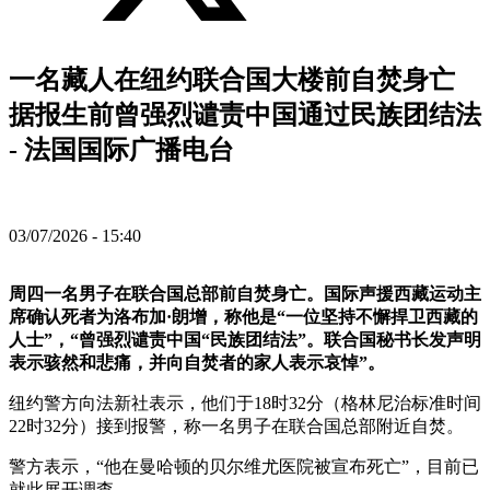
一名藏人在纽约联合国大楼前自焚身亡
据报生前曾强烈谴责中国通过民族团结法
- 法国国际广播电台
03/07/2026 - 15:40
周四一名男子在联合国总部前自焚身亡。国际声援西藏运动主
席确认死者为洛布加·朗增，称他是“一位坚持不懈捍卫西藏的
人士”，“曾强烈谴责中国“民族团结法”。联合国秘书长发声明
表示骇然和悲痛，并向自焚者的家人表示哀悼”。
纽约警方向法新社表示，他们于18时32分（格林尼治标准时间
22时32分）接到报警，称一名男子在联合国总部附近自焚。
警方表示，“他在曼哈顿的贝尔维尤医院被宣布死亡”，目前已
就此展开调查。