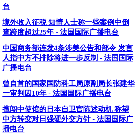
台
境外收入征税 知情人士称一些案例中倒
查跨度超过25年 - 法国国际广播电台
中国商务部连发4条涉美公告和部令 发言
人指中方不排除将进一步反制 - 法国国际
广播电台
曾自首的国家国防科工局原副局长张建华
一审判囚10年 - 法国国际广播电台
擅闯中使馆的日本自卫官陈述动机 称望
中方转变对日强硬外交方针 - 法国国际广
播电台