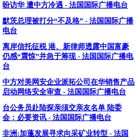
盼访华 遭中方冷遇 - 法国国际广播电台
默茨总理被打分“不及格” - 法国国际广播
电台
离岸信托征税 港、新律师透露中国富豪
仍感“震惊”并急于筹现 - 法国国际广播电
台
中方对美网安企业派拓公司在华销售产品
启动网络安全审查 - 法国国际广播电台
台公务员赴陆探亲须交亲友名单 陆委
会：必要资讯 - 法国国际广播电台
非洲:加蓬发展寻求向采矿业转型 - 法国