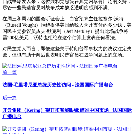
自战争爆发以来，这位共和党总统在其党内享有广泛的支持，
尽管一些民选官员对战争成本缺乏透明度感到不满。
在周三和周四的国会听证会上，白宫预算主任拉塞尔·沃特
（Russell Vought）拒绝提供美国纳税人为此支付的多少钱，美
国民主党参议员杰夫·默克利（Jeff Merkley）提出此场战争将
需500亿美元，沃特也拒绝在这个估算上发表任何看法。
对民主党人而言，即便这些关于特朗普军事权力的决议注定失
败，但也有助于向后世表明民选官员在战争问题上的立场。
前一篇
法国:毛里塔尼亚总统历史性访问 - 法国国际广播电台
后一篇
开云集团（Kering）望开拓智能眼镜 瞄准中国市场 - 法国国际
广播电台