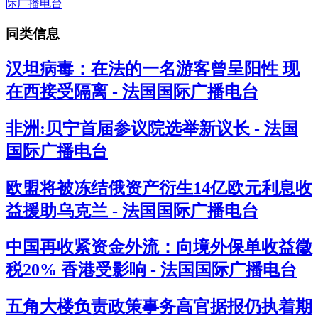
同类信息
汉坦病毒：在法的一名游客曾呈阳性 现
在西接受隔离 - 法国国际广播电台
非洲:贝宁首届参议院选举新议长 - 法国
国际广播电台
欧盟将被冻结俄资产衍生14亿欧元利息收
益援助乌克兰 - 法国国际广播电台
中国再收紧资金外流：向境外保单收益徵
税20% 香港受影响 - 法国国际广播电台
五角大楼负责政策事务高官据报仍执着期