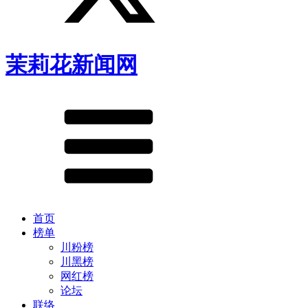
茉莉花新闻网
首页
榜单
川粉榜
川黑榜
网红榜
论坛
联络