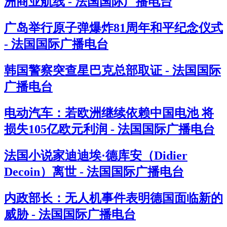
洲商业航线 - 法国国际广播电台
广岛举行原子弹爆炸81周年和平纪念仪式
- 法国国际广播电台
韩国警察突查星巴克总部取证 - 法国国际
广播电台
电动汽车：若欧洲继续依赖中国电池 将
损失105亿欧元利润 - 法国国际广播电台
法国小说家迪迪埃·德库安（Didier
Decoin）离世 - 法国国际广播电台
内政部长：无人机事件表明德国面临新的
威胁 - 法国国际广播电台