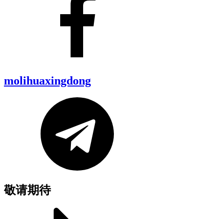
molihuaxingdong
敬请期待