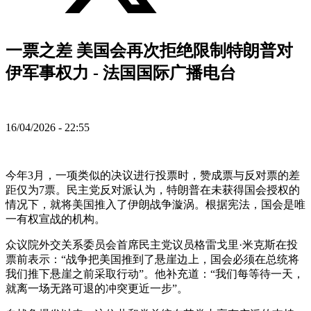
一票之差 美国会再次拒绝限制特朗普对
伊军事权力 - 法国国际广播电台
16/04/2026 - 22:55
今年3月，一项类似的决议进行投票时，赞成票与反对票的差
距仅为7票。民主党反对派认为，特朗普在未获得国会授权的
情况下，就将美国推入了伊朗战争漩涡。根据宪法，国会是唯
一有权宣战的机构。
众议院外交关系委员会首席民主党议员格雷戈里·米克斯在投
票前表示：“战争把美国推到了悬崖边上，国会必须在总统将
我们推下悬崖之前采取行动”。他补充道：“我们每等待一天，
就离一场无路可退的冲突更近一步”。