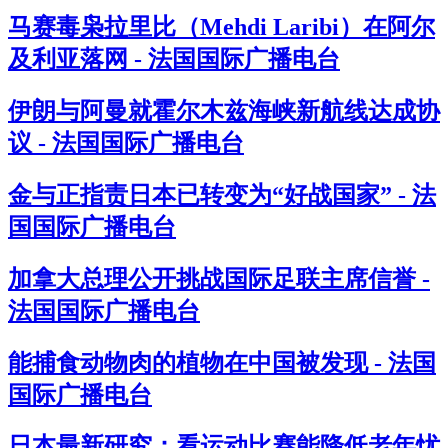
马赛毒枭拉里比（Mehdi Laribi）在阿尔
及利亚落网 - 法国国际广播电台
伊朗与阿曼就霍尔木兹海峡新航线达成协
议 - 法国国际广播电台
金与正指责日本已转变为“好战国家” - 法
国国际广播电台
加拿大总理公开挑战国际足联主席信誉 -
法国国际广播电台
能捕食动物肉的植物在中国被发现 - 法国
国际广播电台
日本最新研究：看运动比赛能降低老年忧