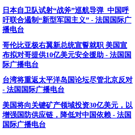
日本自卫队试射“战斧”巡航导弹 中国呼
吁联合遏制“新型军国主义” - 法国国际广
播电台
哥伦比亚极右翼新总统宣誓就职 美国宣
布拟对哥提供10亿美元安全援助 - 法国国
际广播电台
台湾将重返太平洋岛国论坛尽管北京反对
- 法国国际广播电台
美国将向关键矿产领域投资30亿美元，以
增强国防供应链，降低对中国依赖 - 法国
国际广播电台