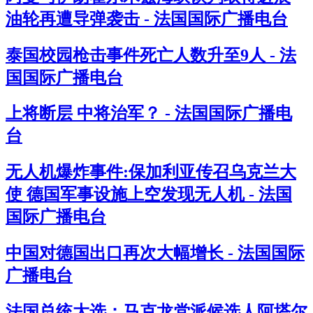
油轮再遭导弹袭击 - 法国国际广播电台
泰国校园枪击事件死亡人数升至9人 - 法
国国际广播电台
上将断层 中将治军？ - 法国国际广播电
台
无人机爆炸事件:保加利亚传召乌克兰大
使 德国军事设施上空发现无人机 - 法国
国际广播电台
中国对德国出口再次大幅增长 - 法国国际
广播电台
法国总统大选：马克龙党派候选人阿塔尔