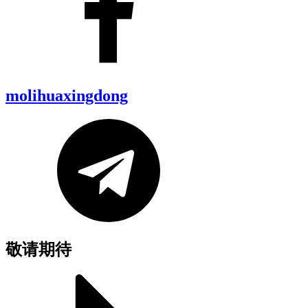
molihuaxingdong
敬请期待