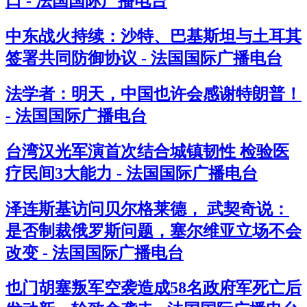
口 - 法国国际广播电台
中东战火持续：沙特、巴基斯坦与土耳其
签署共同防御协议 - 法国国际广播电台
法学者：明天，中国也许会感谢特朗普！
- 法国国际广播电台
台湾汉光军演首次结合城镇韧性 检验医
疗民间3大能力 - 法国国际广播电台
泽连斯基访问贝尔格莱德， 武契奇说：
是否制裁俄罗斯问题，塞尔维亚立场不会
改变 - 法国国际广播电台
也门胡塞叛军空袭造成58名政府军死亡后