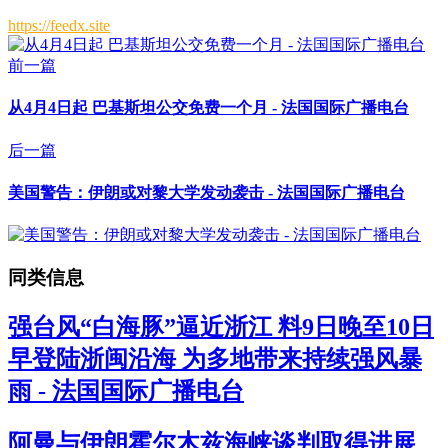
https://feedx.site
前一篇
从4月4日起 巴基斯坦公交免费一个月 - 法国国际广播电台
后一篇
美国警告：伊朗或对黎大学发动袭击 - 法国国际广播电台
同类信息
强台风“白海豚”逼近浙江 料9日晚至10日
早登陆浙闽沿海 为多地带来持续强风暴
雨 - 法国国际广播电台
阿曼与伊朗霍尔木兹海峡谈判取得进展