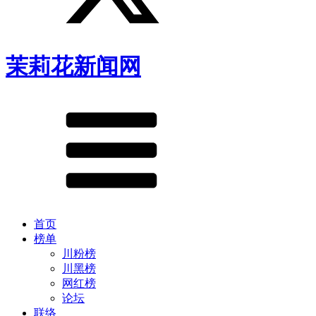
茉莉花新闻网
首页
榜单
川粉榜
川黑榜
网红榜
论坛
联络