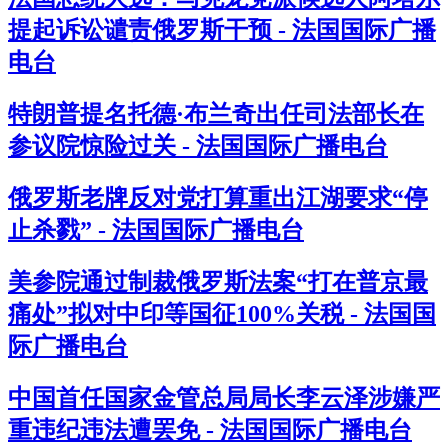
提起诉讼谴责俄罗斯干预 - 法国国际广播
电台
特朗普提名托德·布兰奇出任司法部长在
参议院惊险过关 - 法国国际广播电台
俄罗斯老牌反对党打算重出江湖要求“停
止杀戮” - 法国国际广播电台
美参院通过制裁俄罗斯法案“打在普京最
痛处”拟对中印等国征100%关税 - 法国国
际广播电台
中国首任国家金管总局局长李云泽涉嫌严
重违纪违法遭罢免 - 法国国际广播电台